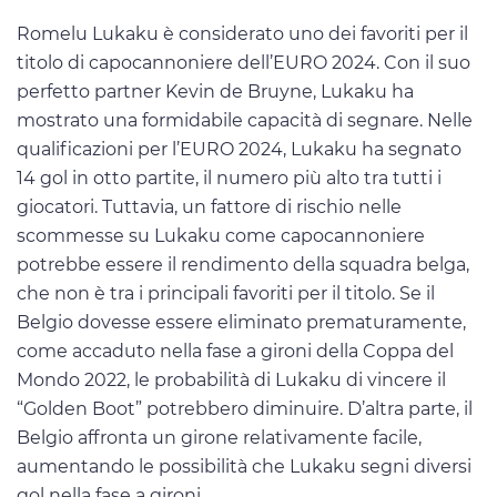
Romelu Lukaku è considerato uno dei favoriti per il
titolo di capocannoniere dell’EURO 2024. Con il suo
perfetto partner Kevin de Bruyne, Lukaku ha
mostrato una formidabile capacità di segnare. Nelle
qualificazioni per l’EURO 2024, Lukaku ha segnato
14 gol in otto partite, il numero più alto tra tutti i
giocatori. Tuttavia, un fattore di rischio nelle
scommesse su Lukaku come capocannoniere
potrebbe essere il rendimento della squadra belga,
che non è tra i principali favoriti per il titolo. Se il
Belgio dovesse essere eliminato prematuramente,
come accaduto nella fase a gironi della Coppa del
Mondo 2022, le probabilità di Lukaku di vincere il
“Golden Boot” potrebbero diminuire. D’altra parte, il
Belgio affronta un girone relativamente facile,
aumentando le possibilità che Lukaku segni diversi
gol nella fase a gironi.