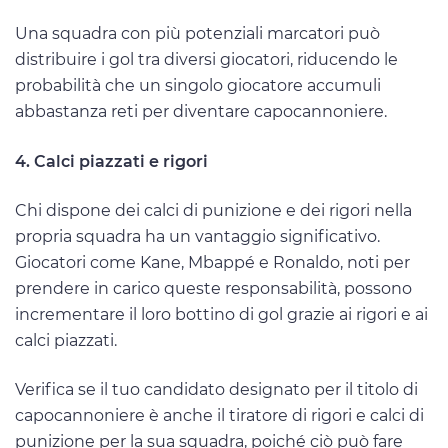
Una squadra con più potenziali marcatori può
distribuire i gol tra diversi giocatori, riducendo le
probabilità che un singolo giocatore accumuli
abbastanza reti per diventare capocannoniere.
4. Calci piazzati e rigori
Chi dispone dei calci di punizione e dei rigori nella
propria squadra ha un vantaggio significativo.
Giocatori come Kane, Mbappé e Ronaldo, noti per
prendere in carico queste responsabilità, possono
incrementare il loro bottino di gol grazie ai rigori e ai
calci piazzati.
Verifica se il tuo candidato designato per il titolo di
capocannoniere è anche il tiratore di rigori e calci di
punizione per la sua squadra, poiché ciò può fare