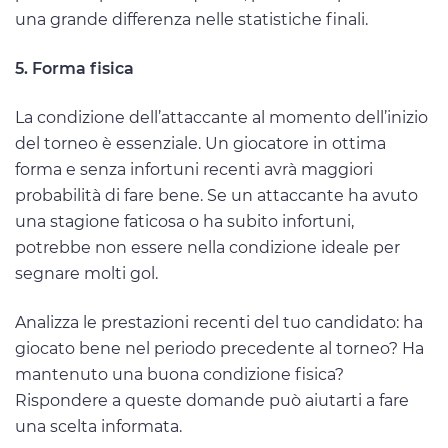
una grande differenza nelle statistiche finali.
5. Forma fisica
La condizione dell’attaccante al momento dell’inizio
del torneo è essenziale. Un giocatore in ottima
forma e senza infortuni recenti avrà maggiori
probabilità di fare bene. Se un attaccante ha avuto
una stagione faticosa o ha subito infortuni,
potrebbe non essere nella condizione ideale per
segnare molti gol.
Analizza le prestazioni recenti del tuo candidato: ha
giocato bene nel periodo precedente al torneo? Ha
mantenuto una buona condizione fisica?
Rispondere a queste domande può aiutarti a fare
una scelta informata.