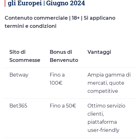
gli Europei | Giugno 2024
Contenuto commerciale | 18+ | Si applicano
termini e condizioni
Sito di
Bonus di
Vantaggi
Scommesse
Benvenuto
Betway
Fino a
Ampia gamma di
100€
mercati, quote
competitive
Bet365
Fino a 50€
Ottimo servizio
clienti,
piattaforma
user-friendly