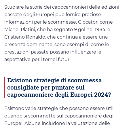
Studiare la storia dei capocannonieri delle edizioni
passate degli Europei può fornire preziose
informazioni per le scommesse. Giocatori come
Michel Platini, che ha segnato 9 gol nel 1984, e
Cristiano Ronaldo, che continua a essere una
presenza dominante, sono esempi di come le
prestazioni passate possano influenzare le
aspettative per i tornei futuri.
Esistono strategie di scommessa
consigliate per puntare sul
capocannoniere degli Europei 2024?
Esistono varie strategie che possono essere utili
quando si scommette sul capocannoniere degli
Europei. Alcune includono la valutazione delle