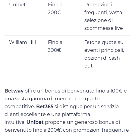
Unibet
Fino a
Promozioni
200€
frequenti, vasta
selezione di
scommesse live
William Hill
Fino a
Buone quote su
300€
eventi principali,
opzioni di cash
out
Betway
offre un bonus di benvenuto fino a 100€ e
una vasta gamma di mercati con quote
competitive.
Bet365
si distingue per un servizio
clienti eccellente e una piattaforma
intuitiva.
Unibet
propone un generoso bonus di
benvenuto fino a 200€, con promozioni frequenti e