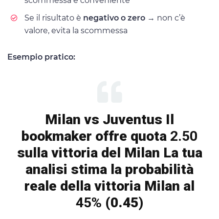
scommessa è conveniente
Se il risultato è
negativo o zero
→ non c’è
valore, evita la scommessa
Esempio pratico:
Milan vs Juventus Il
bookmaker offre quota
2.50
sulla vittoria del Milan La tua
analisi stima la probabilità
reale della vittoria Milan al
45%
(0.45)