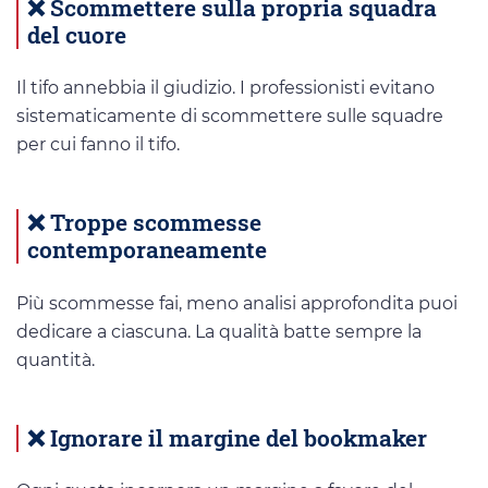
❌ Scommettere sulla propria squadra
del cuore
Il tifo annebbia il giudizio. I professionisti evitano
sistematicamente di scommettere sulle squadre
per cui fanno il tifo.
❌ Troppe scommesse
contemporaneamente
Più scommesse fai, meno analisi approfondita puoi
dedicare a ciascuna. La qualità batte sempre la
quantità.
❌ Ignorare il margine del bookmaker