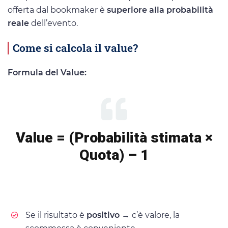
offerta dal bookmaker è
superiore alla probabilità
reale
dell’evento.
Come si calcola il value?
Formula del Value:
Value = (Probabilità stimata ×
Quota) – 1
Se il risultato è
positivo
→ c’è valore, la