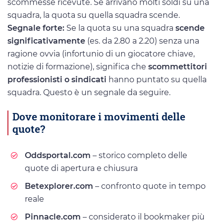
scommesse ricevute. Se arrivano molti soldi su una
squadra, la quota su quella squadra scende.
Segnale forte:
Se la quota su una squadra
scende
significativamente
(es. da 2.80 a 2.20) senza una
ragione ovvia (infortunio di un giocatore chiave,
notizie di formazione), significa che
scommettitori
professionisti o sindicati
hanno puntato su quella
squadra. Questo è un segnale da seguire.
Dove monitorare i movimenti delle
quote?
Oddsportal.com
– storico completo delle
quote di apertura e chiusura
Betexplorer.com
– confronto quote in tempo
reale
Pinnacle.com
– considerato il bookmaker più