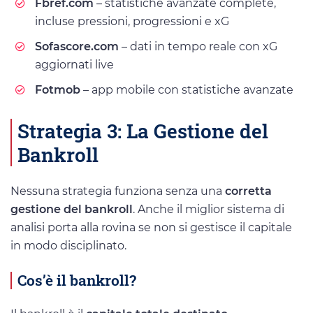
Fbref.com
– statistiche avanzate complete,
incluse pressioni, progressioni e xG
Sofascore.com
– dati in tempo reale con xG
aggiornati live
Fotmob
– app mobile con statistiche avanzate
Strategia 3: La Gestione del
Bankroll
Nessuna strategia funziona senza una
corretta
gestione del bankroll
. Anche il miglior sistema di
analisi porta alla rovina se non si gestisce il capitale
in modo disciplinato.
Cos’è il bankroll?