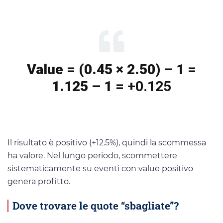
Value = (0.45 × 2.50) – 1 =
1.125 – 1 =
+0.125
Il risultato è positivo (+12.5%), quindi la scommessa
ha valore. Nel lungo periodo, scommettere
sistematicamente su eventi con value positivo
genera profitto.
Dove trovare le quote “sbagliate”?