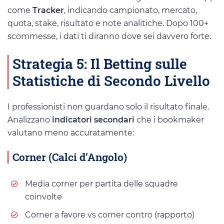
come
Tracker
, indicando campionato, mercato,
quota, stake, risultato e note analitiche. Dopo 100+
scommesse, i dati ti diranno dove sei davvero forte.
Strategia 5: Il Betting sulle
Statistiche di Secondo Livello
I professionisti non guardano solo il risultato finale.
Analizzano
indicatori secondari
che i bookmaker
valutano meno accuratamente:
Corner (Calci d’Angolo)
Media corner per partita delle squadre
coinvolte
Corner a favore vs corner contro (rapporto)