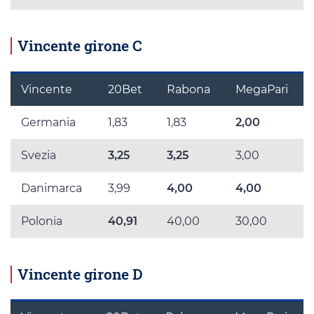
Vincente girone C
Vincente
20Bet
Rabona
MegaPari
Germania
1,83
1,83
2,00
Svezia
3,25
3,25
3,00
Danimarca
3,99
4,00
4,00
Polonia
40,91
40,00
30,00
Vincente girone D