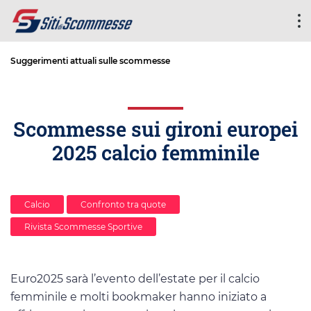
Suggerimenti attuali sulle scommesse
Scommesse sui gironi europei
2025 calcio femminile
Calcio
Confronto tra quote
Rivista Scommesse Sportive
Euro2025 sarà l’evento dell’estate per il calcio
femminile e molti bookmaker hanno iniziato a