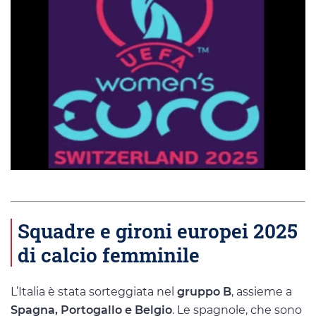
Squadre e gironi europei 2025
di calcio femminile
L’Italia è stata sorteggiata nel
gruppo B
, assieme a
Spagna, Portogallo e Belgio
. Le spagnole, che sono