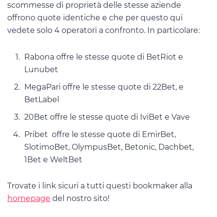
scommesse di proprietà delle stesse aziende
offrono quote identiche e che per questo qui
vedete solo 4 operatori a confronto. In particolare:
Rabona offre le stesse quote di BetRiot e
Lunubet
MegaPari offre le stesse quote di 22Bet, e
BetLabel
20Bet offre le stesse quote di IviBet e Vave
Pribet offre le stesse quote di EmirBet,
SlotimoBet, OlympusBet, Betonic, Dachbet,
1Bet e WeltBet
Trovate i link sicuri a tutti questi bookmaker alla
homepage
del nostro sito!