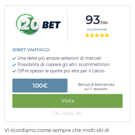
93
/100
VALUTAZIONE
20BET VANTAGGI
Una delle più ampie selezioni di mercati
Possibilità di copiare gli altri scommettitori
Offre spesso le quote più alte per il calcio
100€
Bonus di benvenuto
sul 1° deposito
Visita
T&C apply, 18+
Vi ricordiamo come sempre che molti siti di