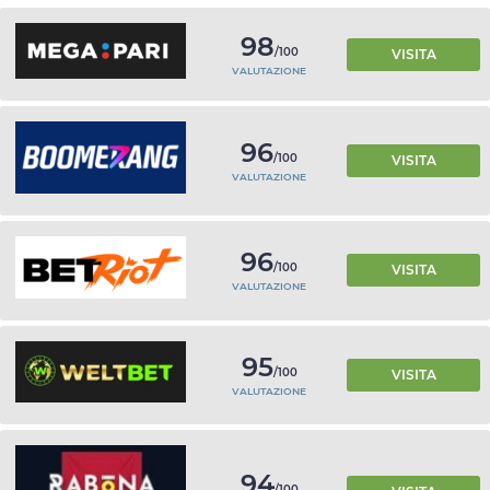
98
/100
VISITA
VALUTAZIONE
96
/100
VISITA
VALUTAZIONE
96
/100
VISITA
VALUTAZIONE
95
/100
VISITA
VALUTAZIONE
94
/100