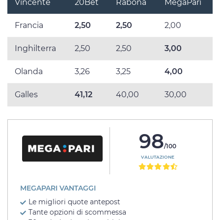
Vincente
20Bet
Rabona
MegaPari
Francia
2,50
2,50
2,00
Inghilterra
2,50
2,50
3,00
Olanda
3,26
3,25
4,00
Galles
41,12
40,00
30,00
98
/100
VALUTAZIONE
MEGAPARI VANTAGGI
Le migliori quote antepost
Tante opzioni di scommessa