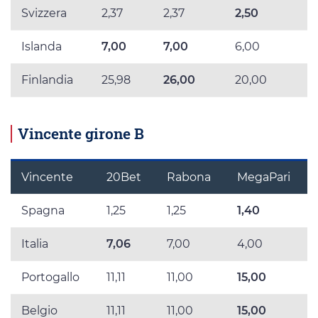
Svizzera
2,37
2,37
2,50
Islanda
7,00
7,00
6,00
Finlandia
25,98
26,00
20,00
Vincente girone B
Vincente
20Bet
Rabona
MegaPari
Spagna
1,25
1,25
1,40
Italia
7,06
7,00
4,00
Portogallo
11,11
11,00
15,00
Belgio
11,11
11,00
15,00