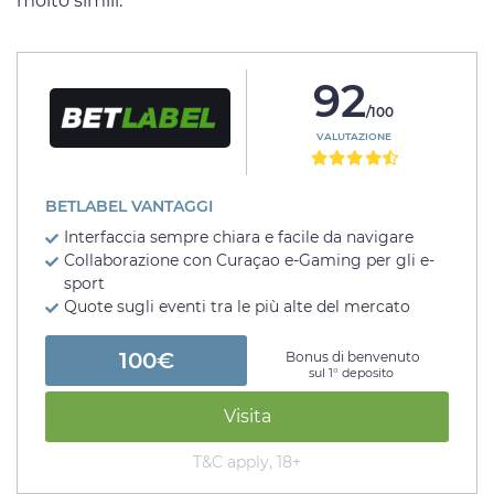
molto simili.
92
/100
VALUTAZIONE
BETLABEL VANTAGGI
Interfaccia sempre chiara e facile da navigare
Collaborazione con Curaçao e-Gaming per gli e-
sport
Quote sugli eventi tra le più alte del mercato
100€
Bonus di benvenuto
sul 1° deposito
Visita
T&C apply, 18+