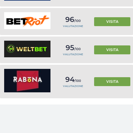
96
/100
VISITA
VALUTAZIONE
95
/100
VISITA
VALUTAZIONE
94
/100
VISITA
VALUTAZIONE