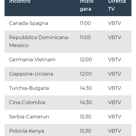
Incontro
Inizio
Diretta
gara
TV
Canada-Spagna
11:00
VBTV
Repubblica Dominicana-
11:00
VBTV
Messico
Germania-Vietnam
12:00
VBTV
Giappone-Ucraina
12:00
VBTV
Turchia-Bulgaria
14:30
VBTV
Cina-Colombia
14:30
VBTV
Serbia-Camerun
15:30
VBTV
Polonia-Kenya
15:30
VBTV