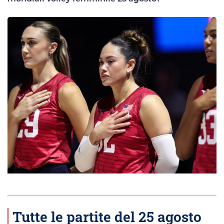
Tutte le partite del 25 agosto