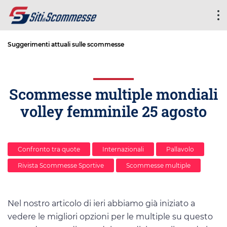
Suggerimenti attuali sulle scommesse
Scommesse multiple mondiali
volley femminile 25 agosto
Confronto tra quote
Internazionali
Pallavolo
Rivista Scommesse Sportive
Scommesse multiple
Nel nostro articolo di ieri abbiamo già iniziato a
vedere le migliori opzioni per le multiple su questo