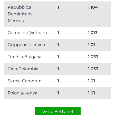
Repubblica
1
1,104
Dominicana-
Messico
Germania-Vietnam
1
1,013
Giappone-Ucraina
1
1,01
Turchia-Bulgaria
1
1,033
Cina-Colombia
1
1,033
Serbia-Camerun
1
1,01
Polonia-Kenya
1
1,01
Visita BetLabel