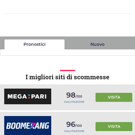
Pronostici
Nuovo
I migliori siti di scommesse
98
/100
VISITA
VALUTAZIONE
96
/100
VISITA
VALUTAZIONE