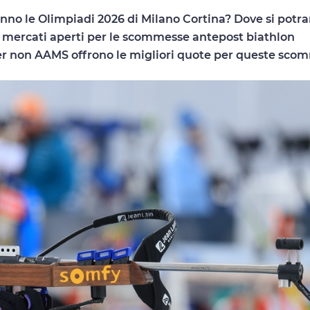
nno le Olimpiadi 2026 di Milano Cortina? Dove si potr
 i mercati aperti per le scommesse antepost biathlon
er non AAMS offrono le migliori quote per queste sco