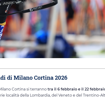
adi di Milano Cortina 2026
 Milano Cortina si terranno
tra il 6 febbraio e il 22 febbra
ie località della Lombardia, del Veneto e del Trentino-Al