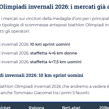
impiadi invernali 2026: i mercati già 
mercati sui vincitori della medaglia d’oro per i principal
 le tipologie di scommesse antepost biathlon Olimpiadi in
i gli operatori:
invernali 2026:
10 km sprint uomini
invernali 2026:
staffetta 4×6 km donne
invernali 2026:
staffetta 4×7,5 km uomini
i invernali 2026: 10 km sprint uomini
athlon Olimpiadi invernali 2026 che andremo a vedere è 
 anche Tommaso Giacomel tra i primi 5 favoriti:
irbet
Rabona
BetLabel
20Be