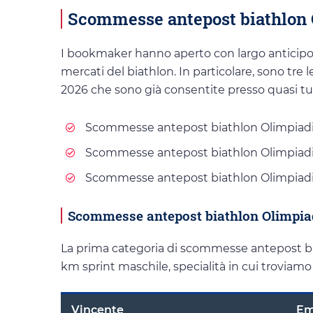
Scommesse antepost biathlon Ol
I bookmaker hanno aperto con largo anticipo i 
mercati del biathlon. In particolare, sono tre
2026 che sono già consentite presso quasi tutt
Scommesse antepost biathlon Olimpiadi 
Scommesse antepost biathlon Olimpiadi 
Scommesse antepost biathlon Olimpiadi 
Scommesse antepost biathlon Olimpiad
La prima categoria di scommesse antepost bi
km sprint maschile, specialità in cui troviamo
Vincente
Em