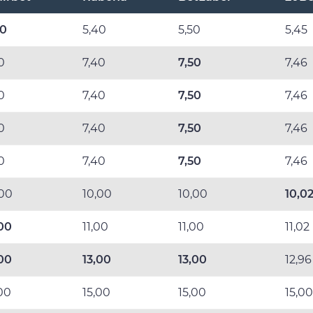
60
5,40
5,50
5,45
0
7,40
7,50
7,46
0
7,40
7,50
7,46
0
7,40
7,50
7,46
0
7,40
7,50
7,46
,00
10,00
10,00
10,0
,00
11,00
11,00
11,02
,00
13,00
13,00
12,96
00
15,00
15,00
15,00