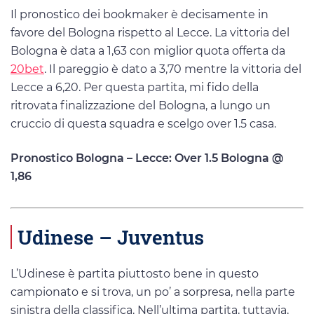
Il pronostico dei bookmaker è decisamente in
favore del Bologna rispetto al Lecce. La vittoria del
Bologna è data a 1,63 con miglior quota offerta da
20bet
. Il pareggio è dato a 3,70 mentre la vittoria del
Lecce a 6,20. Per questa partita, mi fido della
ritrovata finalizzazione del Bologna, a lungo un
cruccio di questa squadra e scelgo over 1.5 casa.
Pronostico Bologna – Lecce: Over 1.5 Bologna @
1,86
Udinese – Juventus
L’Udinese è partita piuttosto bene in questo
campionato e si trova, un po’ a sorpresa, nella parte
sinistra della classifica. Nell’ultima partita, tuttavia,