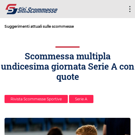
Suggerimenti attuali sulle scommesse
Scommessa multipla
undicesima giornata Serie A con
quote
Rivista Scommesse Sportive
Serie A