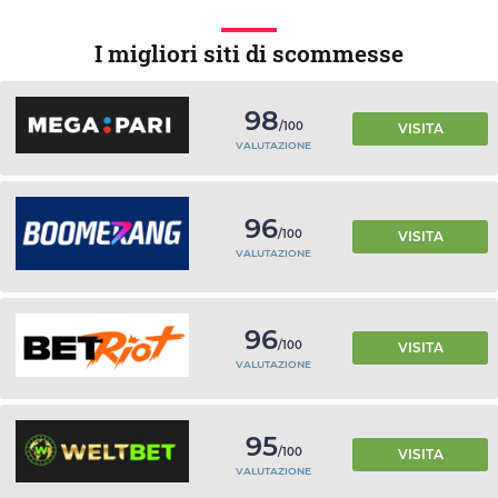
I migliori siti di scommesse
98
/100
VISITA
VALUTAZIONE
96
/100
VISITA
VALUTAZIONE
96
/100
VISITA
VALUTAZIONE
95
/100
VISITA
VALUTAZIONE