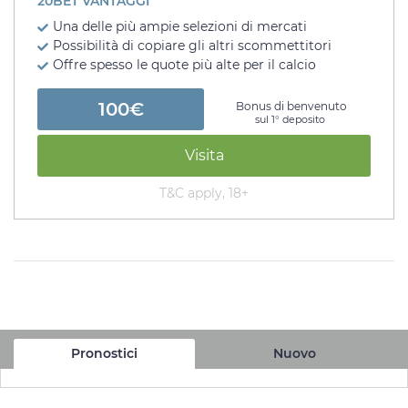
20BET VANTAGGI
Una delle più ampie selezioni di mercati
Possibilità di copiare gli altri scommettitori
Offre spesso le quote più alte per il calcio
100€
Bonus di benvenuto
sul 1° deposito
Visita
T&C apply, 18+
Pronostici
Nuovo