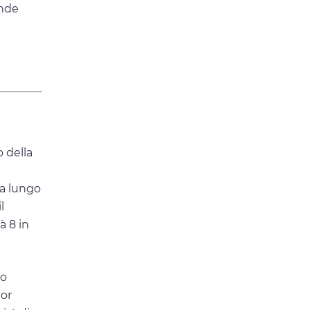
ende
o della
 a lungo
l
à 8 in
ro
ior