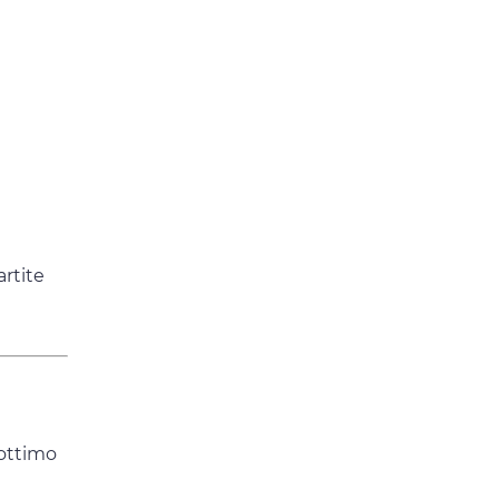
artite
 ottimo