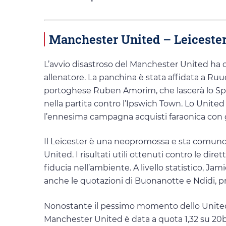
Manchester United – Leicester
L’avvio disastroso del Manchester United ha co
allenatore. La panchina è stata affidata a Ruu
portoghese Ruben Amorim, che lascerà lo Sp
nella partita contro l’Ipswich Town. Lo United 
l’ennesima campagna acquisti faraonica con gli
Il Leicester è una neopromossa e sta comunqu
United. I risultati utili ottenuti contro le dire
fiducia nell’ambiente. A livello statistico, 
anche le quotazioni di Buonanotte e Ndidi, pre
Nonostante il pessimo momento dello United, 
Manchester United è data a quota 1,32 su 20bet