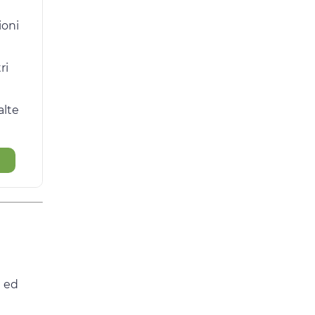
ioni
ri
alte
l ed