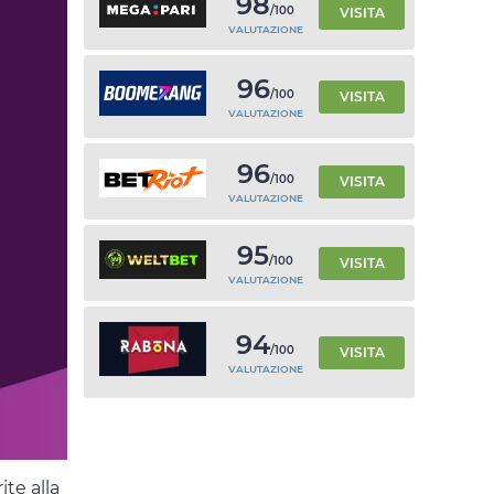
98
/100
VISITA
VALUTAZIONE
96
/100
VISITA
VALUTAZIONE
96
/100
VISITA
VALUTAZIONE
95
/100
VISITA
VALUTAZIONE
94
/100
VISITA
VALUTAZIONE
te alla