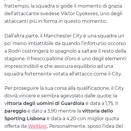
frattempo, la squadra si gode il momento di grazia
dell’attaccante svedese Viktor Gyokeres, uno degli
attaccanti più in forma in questo momento.
Dall’altra parte, il Manchester City è una squadra un
po’ meno imbattibile da quando l’infortunio occorso
a Rodri costringerà lo spagnolo a saltare il resto della
stagione. Il fresco pallone d’oro è uno degli elementi
imprescindibili e che assicura equilibrio ad una
squadra fortemente votata all’attacco come il City.
Per proseguire la sua corsa alla qualificazione, il City
dovrà vincere e sembra agevolato dalle quote: la
v
ittoria degli uomini di Guardiola
è data a 1,75. Il
pareggio
è dato a 3,90 mentre la
vittoria dello
Sporting Lisbona
è data a 4,20 con miglior quota
offerta da
Weltbet
. Personalmente, sposo l’idea del