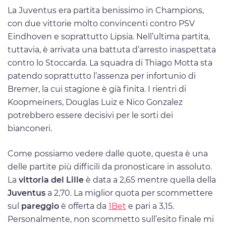
La Juventus era partita benissimo in Champions,
con due vittorie molto convincenti contro PSV
Eindhoven e soprattutto Lipsia. Nell’ultima partita,
tuttavia, è arrivata una battuta d’arresto inaspettata
contro lo Stoccarda. La squadra di Thiago Motta sta
patendo soprattutto l’assenza per infortunio di
Bremer, la cui stagione è già finita. I rientri di
Koopmeiners, Douglas Luiz e Nico Gonzalez
potrebbero essere decisivi per le sorti dei
bianconeri.
Come possiamo vedere dalle quote, questa è una
delle partite più difficili da pronosticare in assoluto.
La
vittoria del Lille
è data a 2,65 mentre quella della
Juventus
a 2,70. La miglior quota per scommettere
sul
pareggio
è offerta da
1Bet
e pari a 3,15.
Personalmente, non scommetto sull’esito finale mi