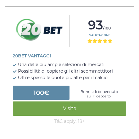
93
/100
VALUTAZIONE
20BET VANTAGGI
Una delle più ampie selezioni di mercati
Possibilità di copiare gli altri scommettitori
Offre spesso le quote più alte per il calcio
100€
Bonus di benvenuto
sul 1° deposito
Visita
T&C apply, 18+