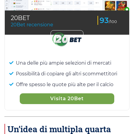
20BET
93
/100
20Bet recensione
Una delle più ampie selezioni di mercati
Possibilità di copiare gli altri scommettitori
Offre spesso le quote più alte per il calcio
Visita 20Bet
Un’idea di multipla quarta