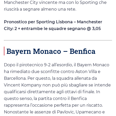
Manchester City vincente ma con lo Sporting che
riuscirà a segnare almeno una rete.
Pronostico per Sporting Lisbona – Manchester
City: 2 + entrambe le squadre segnano @ 3,05
Bayern Monaco – Benfica
Dopo il pirotecnico 9-2 all’esordio, il Bayern Monaco
ha rimediato due sconfitte contro Aston Villa e
Barcellona. Per questo, la squadra allenata da
Vincent Kompany non può più sbagliare se intende
qualificarsi direttamente agli ottavi di finale. In
questo senso, la partita contro il Benfica
rappresenta l’occasione perfetta per un riscatto.
Nonostante le assenze di Pavlovic, Upamecano e