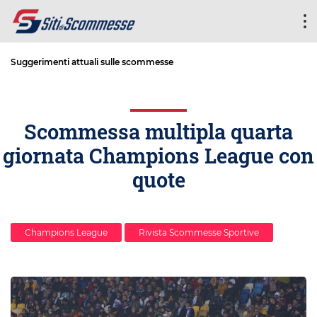
Suggerimenti attuali sulle scommesse
Scommessa multipla quarta
giornata Champions League con
quote
Champions League
Rivista Scommesse Sportive