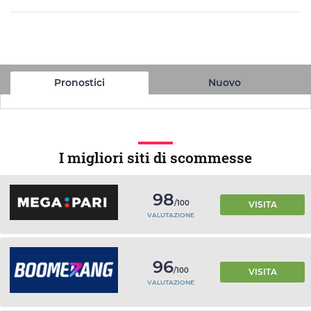
Pronostici
Nuovo
I migliori siti di scommesse
98
/100
VISITA
VALUTAZIONE
96
/100
VISITA
VALUTAZIONE