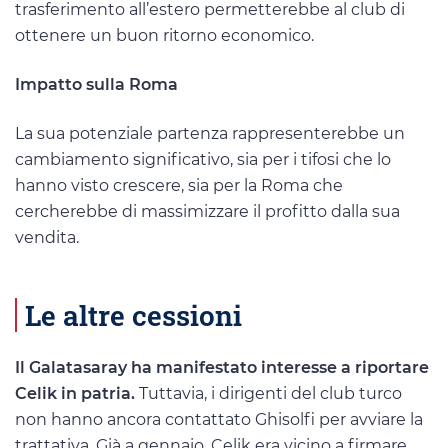
trasferimento all’estero permetterebbe al club di
ottenere un buon ritorno economico.
Impatto sulla Roma
La sua potenziale partenza rappresenterebbe un
cambiamento significativo, sia per i tifosi che lo
hanno visto crescere, sia per la Roma che
cercherebbe di massimizzare il profitto dalla sua
vendita.
Le altre cessioni
Il Galatasaray ha manifestato interesse a riportare
Celik in patria.
Tuttavia, i dirigenti del club turco
non hanno ancora contattato Ghisolfi per avviare la
trattativa. Già a gennaio, Celik era vicino a firmare