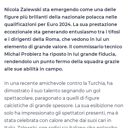
Nicola Zalewski sta emergendo come una delle
figure più brillanti della nazionale polacca nelle
qualificazioni per Euro 2024. La sua prestazione
eccezionale sta generando entusiasmo tra i tifosi
e i dirigenti della Roma, che vedono in lui un
elemento di grande valore. Il commissario tecnico
Michal Probierz ha riposto in lui grande fiducia,
rendendolo un punto fermo della squadra grazie
alle sue abilità in campo.
In una recente amichevole contro la Turchia, ha
dimostrato il suo talento segnando un gol
spettacolare, paragonato a quelli di figure
calcistiche di grande spessore. La sua esibizione non
solo ha impressionato gli spettatori presenti, ma è
stata celebrata con calore anche dai suoi cari in
Italia. Zalewski, con radici sia italiane che polacche,