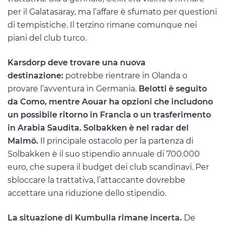
per il Galatasaray, ma l’affare è sfumato per questioni
di tempistiche. Il terzino rimane comunque nei
piani del club turco.
Karsdorp deve trovare una nuova
destinazione:
potrebbe rientrare in Olanda o
provare l’avventura in Germania.
Belotti è seguito
da Como, mentre Aouar ha opzioni che includono
un possibile ritorno in Francia o un trasferimento
in Arabia Saudita. Solbakken è nel radar del
Malmö.
Il principale ostacolo per la partenza di
Solbakken è il suo stipendio annuale di 700.000
euro, che supera il budget dei club scandinavi. Per
sbloccare la trattativa, l’attaccante dovrebbe
accettare una riduzione dello stipendio.
La situazione di Kumbulla rimane incerta.
De