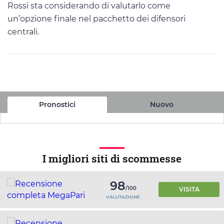
Rossi sta considerando di valutarlo come
un’opzione finale nel pacchetto dei difensori
centrali.
Pronostici
Nuovo
I migliori siti di scommesse
98
/100
VISITA
VALUTAZIONE