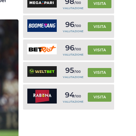
98
per
/100
VISITA
VALUTAZIONE
96
/100
VISITA
VALUTAZIONE
96
/100
VISITA
VALUTAZIONE
95
/100
VISITA
VALUTAZIONE
94
/100
VISITA
VALUTAZIONE