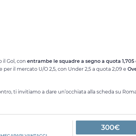
 il Gol, con
entrambe le squadre a segno a quota 1,705
te per il mercato U/O 2,5, con Under 2,5 a quota 2,09 e
Ove
ncontro, ti invitiamo a dare un’occhiata alla scheda su Rom
300€
MEGAPARI VANTAGGI