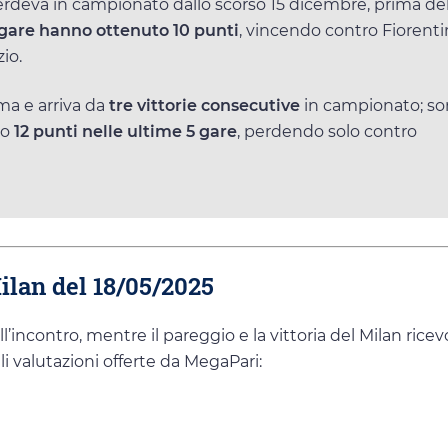
erdeva in campionato dallo scorso 15 dicembre, prima del
 gare hanno ottenuto 10 punti
, vincendo contro Fiorenti
io.
ma e arriva da
tre vittorie consecutive
in campionato; s
to
12 punti nelle ultime 5 gare
, perdendo solo contro
ilan del 18/05/2025
l’incontro, mentre il pareggio e la vittoria del Milan rice
li valutazioni offerte da MegaPari: