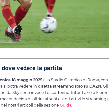
dove vedere la partita
nica 18 maggio 2025
allo Stadio Olimpico di Roma, con i
ta si potrà vedere in
diretta streaming solo su DAZN
. Gl
he da Sky sono invece Lecce-Torino, Inter-Lazio e Fioren
ker decida di offrire ai suoi utenti attivi lo streaming 
nei nostri articoli della sezione
Guida
.