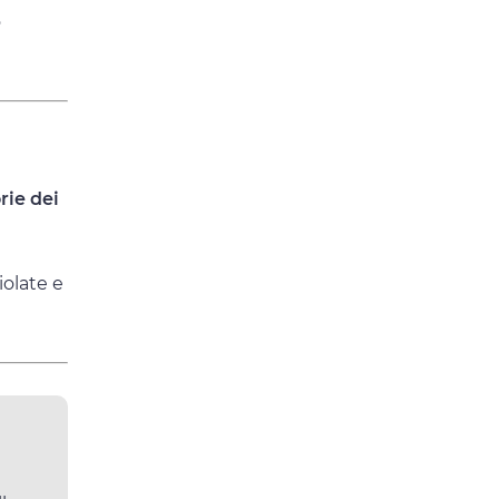
o
orie dei
iolate e