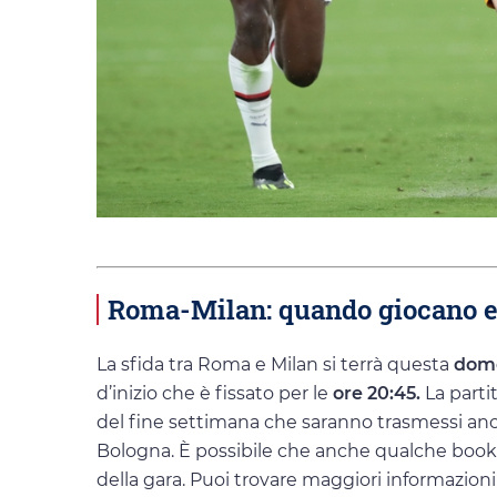
Roma-Milan: quando giocano e 
La sfida tra Roma e Milan si terrà questa
dome
d’inizio che è fissato per le
ore 20:45.
La parti
del fine settimana che saranno trasmessi anc
Bologna. È possibile che anche qualche bookma
della gara. Puoi trovare maggiori informazioni 