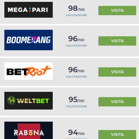
98
/100
VISITA
VALUTAZIONE
96
/100
VISITA
VALUTAZIONE
96
/100
VISITA
VALUTAZIONE
95
/100
VISITA
VALUTAZIONE
94
/100
VISITA