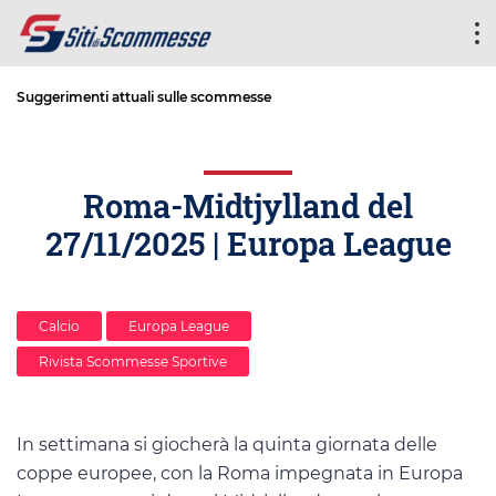
Suggerimenti attuali sulle scommesse
Roma-Midtjylland del
27/11/2025 | Europa League
Calcio
Europa League
Rivista Scommesse Sportive
In settimana si giocherà la quinta giornata delle
coppe europee, con la Roma impegnata in Europa