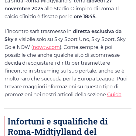
La sfida Roma-Midtjylland si terrà
giovedì 27
novembre 2025
allo Stadio Olimpico di Roma. Il
calcio d’inizio è fissato per le
ore 18:45.
L’incontro sarà trasmesso in
diretta esclusiva da
Sky
e visibile solo su Sky Sport Uno, Sky Sport, Sky
Go e NOW (
nowtv.com
). Come sempre, è poi
possibile che anche qualche sito di scommesse
decida di acquistare i diritti per trasmettere
l’incontro in streaming sul suo portale, anche se è
molto raro che succeda per la Europa League. Puoi
trovare maggiori informazioni su questo tipo di
promozioni nei nostri articoli della sezione
Guida
.
Infortuni e squalifiche di
Roma-Midtjylland del