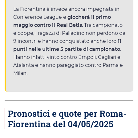
La Fiorentina è invece ancora impegnata in
Conference League e
giocherà il primo
maggio contro il Real Betis
. Tra campionato
e coppe, i ragazzi di Palladino non perdono da
9 incontri e hanno conquistato anche loro
11
punti nelle ultime 5 partite di campionato
.
Hanno infatti vinto contro Empoli, Cagliari e
Atalanta e hanno pareggiato contro Parma e
Milan.
Pronostici e quote per Roma-
Fiorentina del 04/05/2025