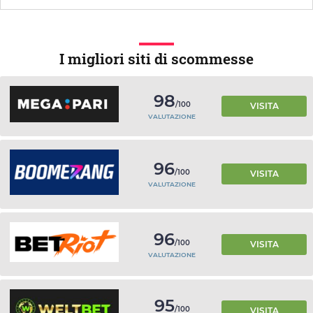
I migliori siti di scommesse
98
/100
VISITA
VALUTAZIONE
96
/100
VISITA
VALUTAZIONE
96
/100
VISITA
VALUTAZIONE
95
/100
VISITA