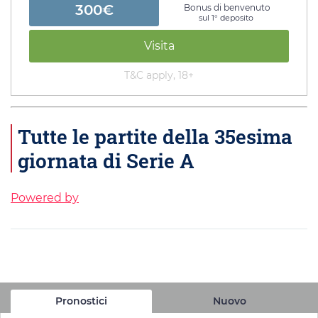
300€
Bonus di benvenuto
sul 1° deposito
Visita
T&C apply, 18+
Tutte le partite della 35esima
giornata di Serie A
Powered by
Pronostici
Nuovo