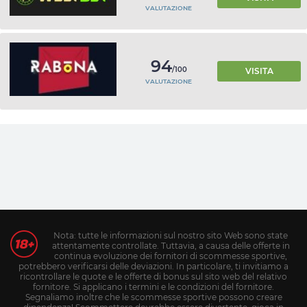
VALUTAZIONE
94
/100
VISITA
VALUTAZIONE
Nota: tutte le informazioni sul nostro sito Web sono state
attentamente controllate. Tuttavia, a causa delle offerte in
continua evoluzione dei fornitori di scommesse sportive,
potrebbero verificarsi delle deviazioni. In particolare, ti invitiamo a
ricontrollare le quote e le offerte di bonus sul sito web del relativo
fornitore. Si applicano i termini e le condizioni del fornitore.
Segnaliamo inoltre che le scommesse sportive possono creare