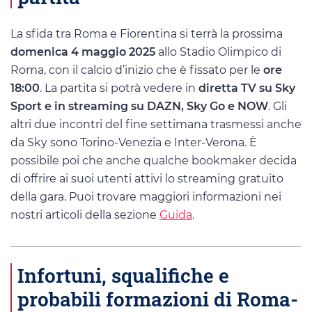
La sfida tra Roma e Fiorentina si terrà la prossima
domenica 4 maggio 2025
allo Stadio Olimpico di
Roma, con il calcio d’inizio che è fissato per le
ore
18:00
. La partita si potrà vedere in
diretta TV su Sky
Sport e in streaming su DAZN, Sky Go e NOW
. Gli
altri due incontri del fine settimana trasmessi anche
da Sky sono Torino-Venezia e Inter-Verona. È
possibile poi che anche qualche bookmaker decida
di offrire ai suoi utenti attivi lo streaming gratuito
della gara. Puoi trovare maggiori informazioni nei
nostri articoli della sezione
Guida
.
Infortuni, squalifiche e
probabili formazioni di Roma-