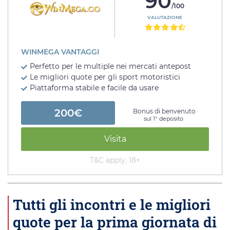
90
/100
VALUTAZIONE
WINMEGA VANTAGGI
Perfetto per le multiple nei mercati antepost
Le migliori quote per gli sport motoristici
Piattaforma stabile e facile da usare
200€
Bonus di benvenuto
sul 1° deposito
Visita
T&C apply, 18+
Tutti gli incontri e le migliori
quote per la prima giornata di