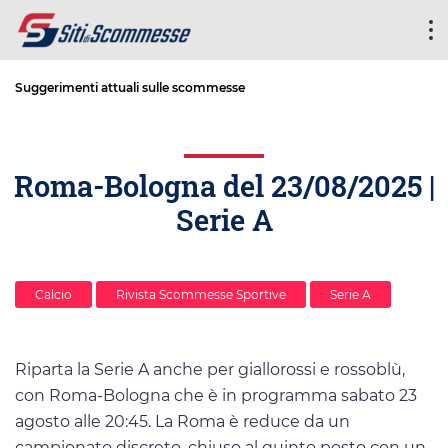
Suggerimenti attuali sulle scommesse
Roma-Bologna del 23/08/2025 |
Serie A
Calcio
Rivista Scommesse Sportive
Serie A
Riparta la Serie A anche per giallorossi e rossoblù,
con Roma-Bologna che è in programma sabato 23
agosto alle 20:45. La Roma è reduce da un
campionato discreto, chiuso al quinto posto con un