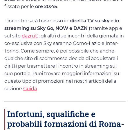
fissato per le
ore 20:45
.
L’incontro sarà trasmesso in
diretta TV su sky e in
streaming su Sky Go, NOW e DAZN (
tramite app e
sul sito
dazn.it
); gli altri due incontri della giornata in
co-esclusiva con Sky saranno Como-Lazio e Inter-
Torino. Come sempre, è poi possibile che anche
qualche sito di scommesse decida di acquistare i
diritti per trasmettere l’incontro in streaming sul
suo portale. Puoi trovare maggiori informazioni su
questo tipo di promozioni nei nostri articoli della
sezione
Guida
.
Infortuni, squalifiche e
probabili formazioni di Roma-