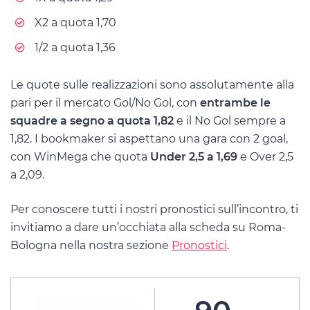
X2 a quota 1,70
1/2 a quota 1,36
Le quote sulle realizzazioni sono assolutamente alla
pari per il mercato Gol/No Gol, con
entrambe le
squadre a segno a quota 1,82
e il No Gol sempre a
1,82. I bookmaker si aspettano una gara con 2 goal,
con WinMega che quota
Under 2,5 a 1,69
e Over 2,5
a 2,09.
Per conoscere tutti i nostri pronostici sull’incontro, ti
invitiamo a dare un’occhiata alla scheda su Roma-
Bologna nella nostra sezione
Pronostici
.