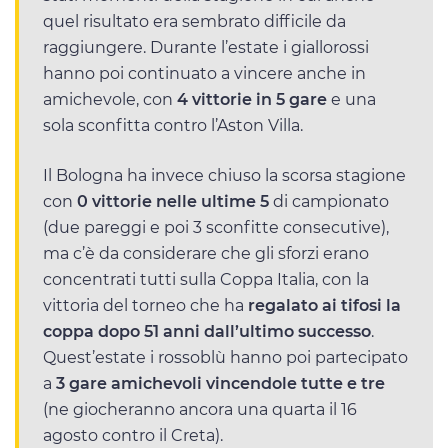
quel risultato era sembrato difficile da
raggiungere. Durante l’estate i giallorossi
hanno poi continuato a vincere anche in
amichevole, con
4 vittorie in 5 gare
e una
sola sconfitta contro l’Aston Villa.
Il Bologna ha invece chiuso la scorsa stagione
con
0 vittorie nelle ultime 5
di campionato
(due pareggi e poi 3 sconfitte consecutive),
ma c’è da considerare che gli sforzi erano
concentrati tutti sulla Coppa Italia, con la
vittoria del torneo che ha
regalato ai tifosi la
coppa dopo 51 anni dall’ultimo successo
.
Quest’estate i rossoblù hanno poi partecipato
a
3 gare amichevoli vincendole tutte e tre
(ne giocheranno ancora una quarta il 16
agosto contro il Creta).