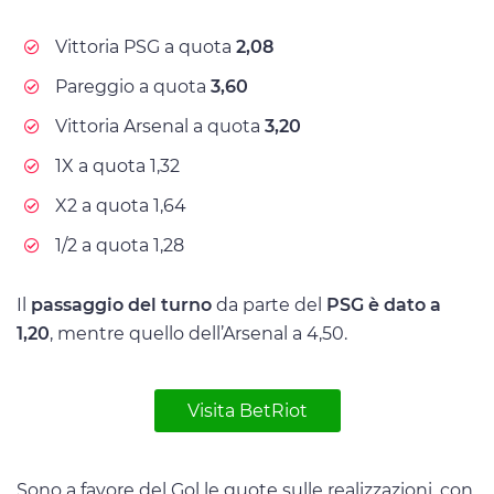
Vittoria PSG a quota
2,08
Pareggio a quota
3,60
Vittoria Arsenal a quota
3,20
1X a quota 1,32
X2 a quota 1,64
1/2 a quota 1,28
Il
passaggio del turno
da parte del
PSG è dato a
1,20
, mentre quello dell’Arsenal a 4,50.
Visita BetRiot
Sono a favore del Gol le quote sulle realizzazioni, con