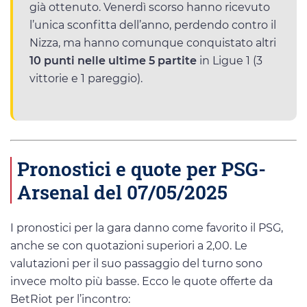
già ottenuto. Venerdì scorso hanno ricevuto
l’unica sconfitta dell’anno, perdendo contro il
Nizza, ma hanno comunque conquistato altri
10 punti nelle ultime 5 partite
in Ligue 1 (3
vittorie e 1 pareggio).
Pronostici e quote per PSG-
Arsenal del 07/05/2025
I pronostici per la gara danno come favorito il PSG,
anche se con quotazioni superiori a 2,00. Le
valutazioni per il suo passaggio del turno sono
invece molto più basse. Ecco le quote offerte da
BetRiot per l’incontro: