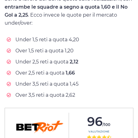
entrambe le squadre a segno a quota 1,60 e il No
Gol a 2,25
. Ecco invece le quote per il mercato
under/over:
Under 1,5 reti a quota 4,20
Over 1,5 reti a quota 1,20
Under 2,5 reti a quota
2,12
Over 2,5 reti a quota
1,66
Under 3,5 reti a quota 1,45
Over 3,5 reti a quota 2,62
96
/100
VALUTAZIONE