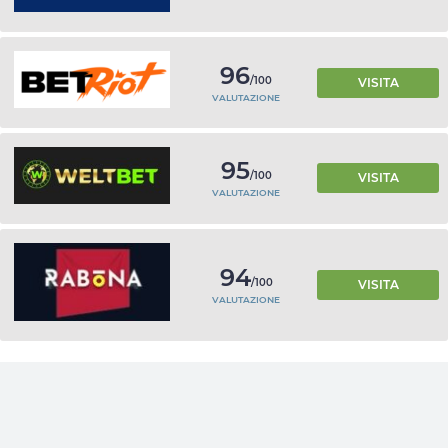
96
/100
VISITA
VALUTAZIONE
95
/100
VISITA
VALUTAZIONE
94
/100
VISITA
VALUTAZIONE