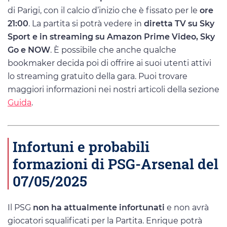
di Parigi, con il calcio d’inizio che è fissato per le
ore
21:00
. La partita si potrà vedere in
diretta TV su Sky
Sport e in streaming su Amazon Prime Video, Sky
Go e NOW
. È possibile che anche qualche
bookmaker decida poi di offrire ai suoi utenti attivi
lo streaming gratuito della gara. Puoi trovare
maggiori informazioni nei nostri articoli della sezione
Guida
.
Infortuni e probabili
formazioni di PSG-Arsenal del
07/05/2025
Il PSG
non ha attualmente infortunati
e non avrà
giocatori squalificati per la Partita. Enrique potrà