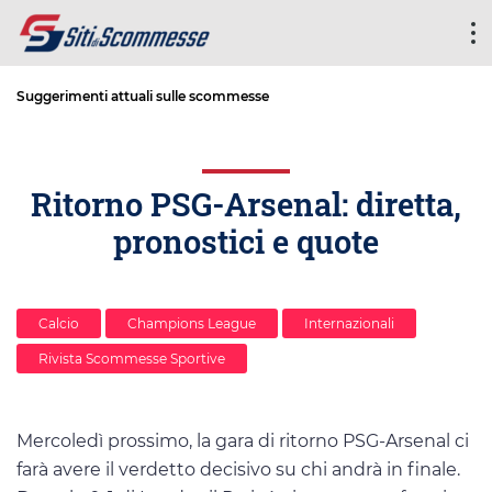
Suggerimenti attuali sulle scommesse
Ritorno PSG-Arsenal: diretta,
pronostici e quote
Calcio
Champions League
Internazionali
Rivista Scommesse Sportive
Mercoledì prossimo, la gara di ritorno PSG-Arsenal ci
farà avere il verdetto decisivo su chi andrà in finale.