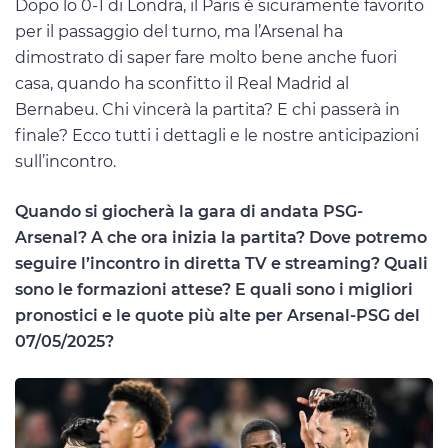
Dopo lo 0-1 di Londra, il Paris è sicuramente favorito
per il passaggio del turno, ma l’Arsenal ha
dimostrato di saper fare molto bene anche fuori
casa, quando ha sconfitto il Real Madrid al
Bernabeu. Chi vincerà la partita? E chi passerà in
finale? Ecco tutti i dettagli e le nostre anticipazioni
sull’incontro.
Quando si giocherà la gara di andata PSG-
Arsenal? A che ora inizia la partita? Dove potremo
seguire l’incontro in diretta TV e streaming? Quali
sono le formazioni attese? E quali sono i migliori
pronostici e le quote più alte per Arsenal-PSG del
07/05/2025?