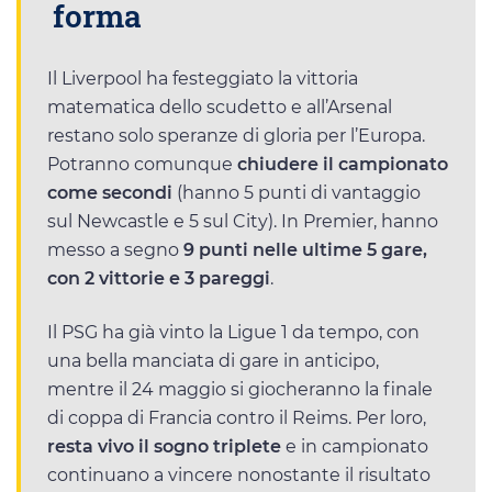
forma
Il Liverpool ha festeggiato la vittoria
matematica dello scudetto e all’Arsenal
restano solo speranze di gloria per l’Europa.
Potranno comunque
chiudere il campionato
come secondi
(hanno 5 punti di vantaggio
sul Newcastle e 5 sul City). In Premier, hanno
messo a segno
9 punti nelle ultime 5 gare,
con 2 vittorie e 3 pareggi
.
Il PSG ha già vinto la Ligue 1 da tempo, con
una bella manciata di gare in anticipo,
mentre il 24 maggio si giocheranno la finale
di coppa di Francia contro il Reims. Per loro,
resta vivo il sogno triplete
e in campionato
continuano a vincere nonostante il risultato