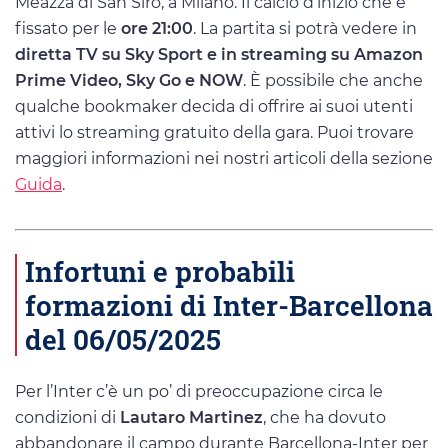
Meazza di San Siro, a Milano. Il calcio d’inizio che è
fissato per le
ore 21:00
. La partita si potrà vedere in
diretta TV su Sky Sport e in streaming su Amazon
Prime Video, Sky Go e NOW
. È possibile che anche
qualche bookmaker decida di offrire ai suoi utenti
attivi lo streaming gratuito della gara. Puoi trovare
maggiori informazioni nei nostri articoli della sezione
Guida
.
Infortuni e probabili
formazioni di Inter-Barcellona
del 06/05/2025
Per l’Inter c’è un po’ di preoccupazione circa le
condizioni di
Lautaro Martinez
, che ha dovuto
abbandonare il campo durante Barcellona-Inter per