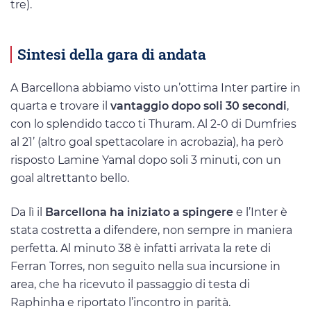
tre).
Sintesi della gara di andata
A Barcellona abbiamo visto un’ottima Inter partire in
quarta e trovare il
vantaggio dopo soli 30 secondi
,
con lo splendido tacco ti Thuram. Al 2-0 di Dumfries
al 21’ (altro goal spettacolare in acrobazia), ha però
risposto Lamine Yamal dopo soli 3 minuti, con un
goal altrettanto bello.
Da lì il
Barcellona ha iniziato a spingere
e l’Inter è
stata costretta a difendere, non sempre in maniera
perfetta. Al minuto 38 è infatti arrivata la rete di
Ferran Torres, non seguito nella sua incursione in
area, che ha ricevuto il passaggio di testa di
Raphinha e riportato l’incontro in parità.