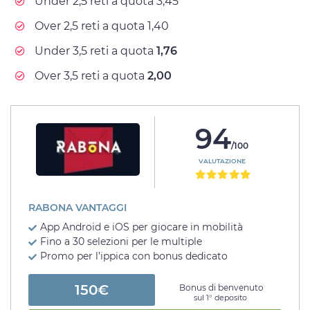
Under 2,5 reti a quota 3,45
Over 2,5 reti a quota 1,40
Under 3,5 reti a quota
1,76
Over 3,5 reti a quota
2,00
94
/100
VALUTAZIONE
RABONA VANTAGGI
App Android e iOS per giocare in mobilità
Fino a 30 selezioni per le multiple
Promo per l’ippica con bonus dedicato
150€
Bonus di benvenuto
sul 1° deposito