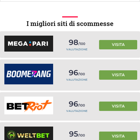
I migliori siti di scommesse
98
/100
VISITA
VALUTAZIONE
96
/100
VISITA
VALUTAZIONE
96
/100
VISITA
VALUTAZIONE
95
/100
VISITA