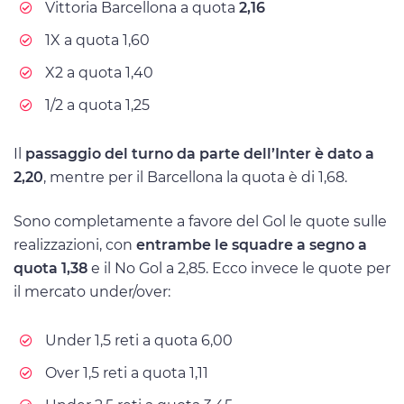
Vittoria Barcellona a quota
2,16
1X a quota 1,60
X2 a quota 1,40
1/2 a quota 1,25
Il
passaggio del turno da parte dell’Inter è dato a
2,20
, mentre per il Barcellona la quota è di 1,68.
Sono completamente a favore del Gol le quote sulle
realizzazioni, con
entrambe le squadre a segno a
quota 1,38
e il No Gol a 2,85. Ecco invece le quote per
il mercato under/over:
Under 1,5 reti a quota 6,00
Over 1,5 reti a quota 1,11