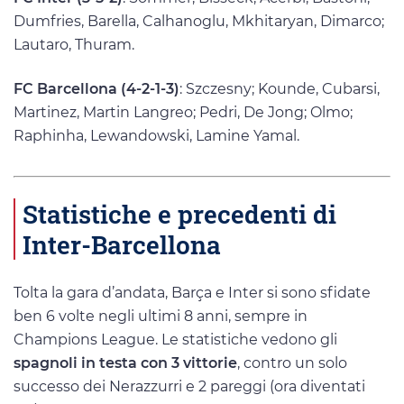
Dumfries, Barella, Calhanoglu, Mkhitaryan, Dimarco;
Lautaro, Thuram.
FC Barcellona (4-2-1-3)
: Szczesny; Kounde, Cubarsi,
Martinez, Martin Langreo; Pedri, De Jong; Olmo;
Raphinha, Lewandowski, Lamine Yamal.
Statistiche e precedenti di
Inter-Barcellona
Tolta la gara d’andata, Barça e Inter si sono sfidate
ben 6 volte negli ultimi 8 anni, sempre in
Champions League. Le statistiche vedono gli
spagnoli in testa con 3 vittorie
, contro un solo
successo dei Nerazzurri e 2 pareggi (ora diventati