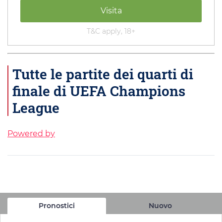
Visita
T&C apply, 18+
Tutte le partite dei quarti di
finale di UEFA Champions
League
Powered by
Pronostici
Nuovo