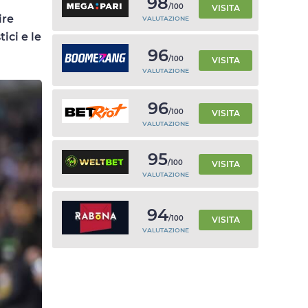
98
/100
VISITA
ire
VALUTAZIONE
ici e le
96
/100
VISITA
VALUTAZIONE
96
/100
VISITA
VALUTAZIONE
95
/100
VISITA
VALUTAZIONE
94
/100
VISITA
VALUTAZIONE