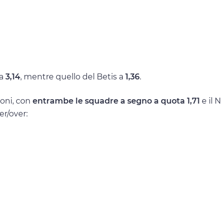
 a
3,14
, mentre quello del Betis a
1,36
.
ioni, con
entrambe le squadre a segno a quota 1,71
e il 
er/over: