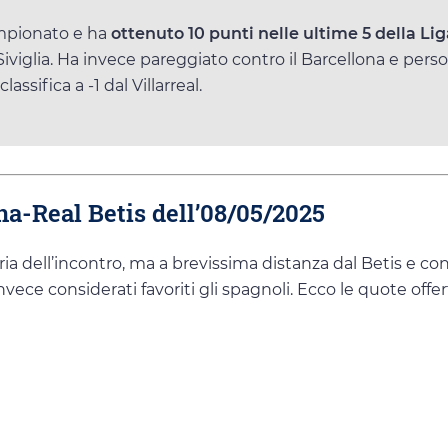
ampionato e ha
ottenuto 10 punti nelle ultime 5 della Lig
iviglia. Ha invece pareggiato contro il Barcellona e perso
lassifica a -1 dal Villarreal.
na-Real Betis dell’08/05/2025
oria dell’incontro, ma a brevissima distanza dal Betis e c
nvece considerati favoriti gli spagnoli. Ecco le quote offe