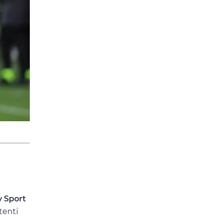
y Sport
tenti