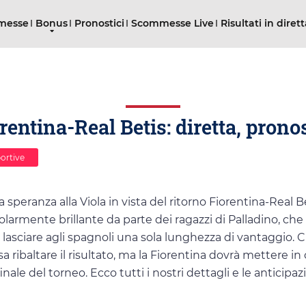
mmesse
Bonus
Pronostici
Scommesse Live
Risultati in diret
rentina-Real Betis: diretta, pronos
ortive
a speranza alla Viola in vista del ritorno Fiorentina-Real Be
larmente brillante da parte dei ragazzi di Palladino, che
lasciare agli spagnoli una sola lunghezza di vantaggio. C
a ribaltare il risultato, ma la Fiorentina dovrà mettere i
nale del torneo. Ecco tutti i nostri dettagli e le anticipaz