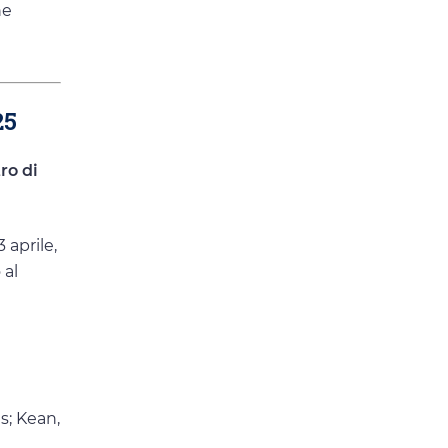
ne
25
ro di
3 aprile,
 al
s; Kean,