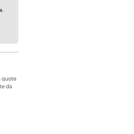
a
,
on quote
rte da