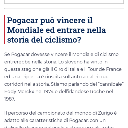
Pogacar può vincere il
Mondiale ed entrare nella
storia del ciclismo?
Se Pogacar dovesse vincere il Mondiale di ciclismo
entrerebbe nella storia. Lo sloveno ha vinto in
questa stagione già il Giro d’Italia e il Tour de France
ed una tripletta è riuscita soltanto ad altri due
corridori nella storia. Stiamo parlando del “cannibale”
Eddy Merckx nel 1974 e dell’irlandese Roche nel
1987.
Il percorso del campionato del mondo di Zurigo è
adatto alle caratteristiche di Pogacar, con un
dislivello davvero notevole e strappi in salita che