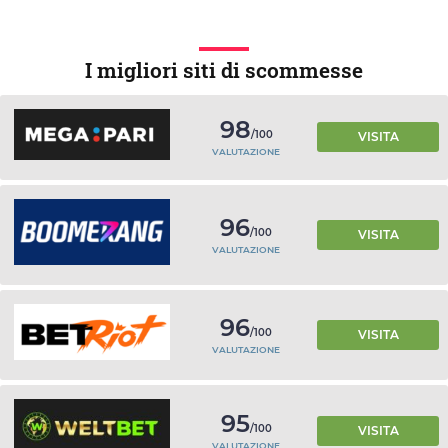
I migliori siti di scommesse
98
/100
VISITA
VALUTAZIONE
96
/100
VISITA
VALUTAZIONE
96
/100
VISITA
VALUTAZIONE
95
/100
VISITA
VALUTAZIONE