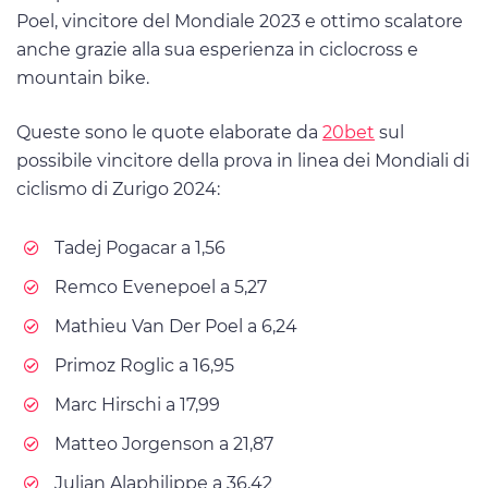
Poel, vincitore del Mondiale 2023 e ottimo scalatore
anche grazie alla sua esperienza in ciclocross e
mountain bike.
Queste sono le quote elaborate da
20bet
sul
possibile vincitore della prova in linea dei Mondiali di
ciclismo di Zurigo 2024:
Tadej Pogacar a 1,56
Remco Evenepoel a 5,27
Mathieu Van Der Poel a 6,24
Primoz Roglic a 16,95
Marc Hirschi a 17,99
Matteo Jorgenson a 21,87
Julian Alaphilippe a 36,42