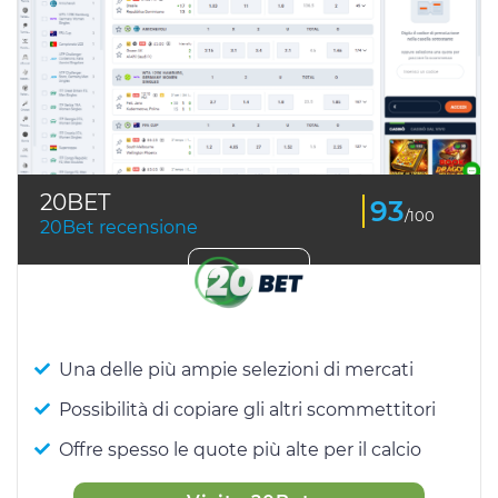
20BET
93
/100
20Bet recensione
Una delle più ampie selezioni di mercati
Possibilità di copiare gli altri scommettitori
Offre spesso le quote più alte per il calcio