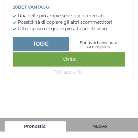
20BET VANTAGGI
Una delle più ampie selezioni di mercati
Possibilità di copiare gli altri scommettitori
Offre spesso le quote più alte per il calcio
100€
Bonus di benvenuto
sul 1° deposito
Visita
T&C apply, 18+
Pronostici
Nuovo