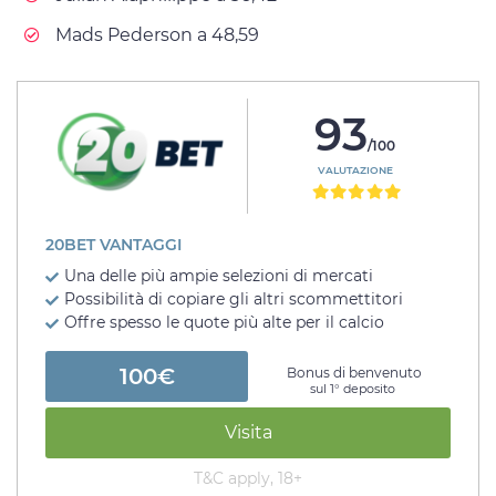
Mads Pederson a 48,59
93
/100
VALUTAZIONE
20BET VANTAGGI
Una delle più ampie selezioni di mercati
Possibilità di copiare gli altri scommettitori
Offre spesso le quote più alte per il calcio
100€
Bonus di benvenuto
sul 1° deposito
Visita
T&C apply, 18+