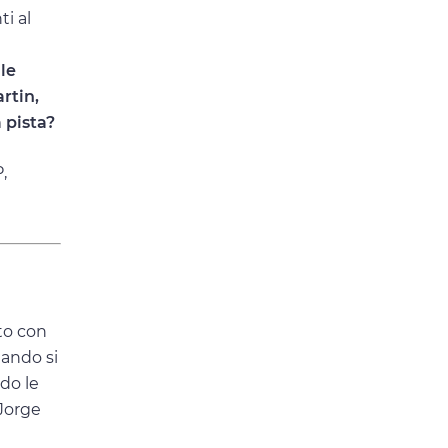
ti al
le
rtin,
 pista?
,
to con
uando si
ndo le
 Jorge