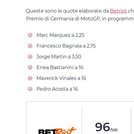
Queste sono le quote elaborate da
Betriot
che
Premio di Germania di MotoGP, in programma
Marc Marquez a 2,25
Francesco Bagnaia a 2,75
Jorge Martin a 3,50
Enea Bastianini a 16
Maverick Vinales a 16
Pedro Acosta a 16
96
/100