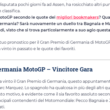
disputata pochi giorni fa ad Assen, ha rosicchiato altri pun
classifica.
MotoGP secondo le quote dei
migliori bookmakers
? Qua
i Germania? Sarà nuovamente un duello tra Bagnaia e Ma
 visto che si trova particolarmente a suo agio questa
 il tuo pronostico per il Gran Premio di Germania di MotoGP
vinto in passato e le quote dei favoriti.
ermania MotoGP – Vincitore Gara
ha vinto il Gran Premio di Germania, questo appuntamen
rc Marquez. Lo spagnolo ha qualcosa in più degli altri q
sto motivo, è evidente come il sia favorito assoluto seco
rincipali contendenti del Motomondiale: Pecco Bagnaia e
ti.