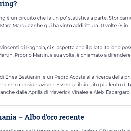
ring?
 è un circuito che fa un po’ statistica a parte. Storicame
Marc Marquez che qui ha vinto addirittura 10 volte (8 in
ncenti di Bagnaia, ci si aspetta che il pilota italiano pos
rtin. Proprio Martin, a sua volta, è chiamato a difendere
di Enea Bastianini e un Pedro Acosta alla ricerca della p
enere in considerazione. Essendo il circuito più lento di tu
nche dalle Aprilia di Maverick Vinales e Aleix Espargaro.
ania – Albo d’oro recente