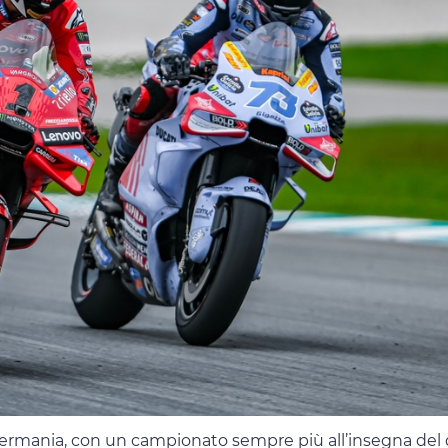
mania, con un campionato sempre più all’insegna del 