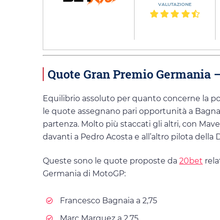
VALUTAZIONE
Quote Gran Premio Germania – 
Equilibrio assoluto per quanto concerne la poss
le quote assegnano pari opportunità a Bagnaia 
partenza. Molto più staccati gli altri, con Mav
davanti a Pedro Acosta e all’altro pilota della 
Queste sono le quote proposte da
20bet
rela
Germania di MotoGP:
Francesco Bagnaia a 2,75
Marc Marquez a 2,75