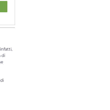
nfatti,
 di
se
 di