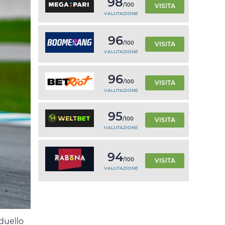
98
/100
VISITA
VALUTAZIONE
96
/100
VISITA
VALUTAZIONE
96
/100
VISITA
VALUTAZIONE
95
/100
VISITA
VALUTAZIONE
94
/100
VISITA
VALUTAZIONE
duello