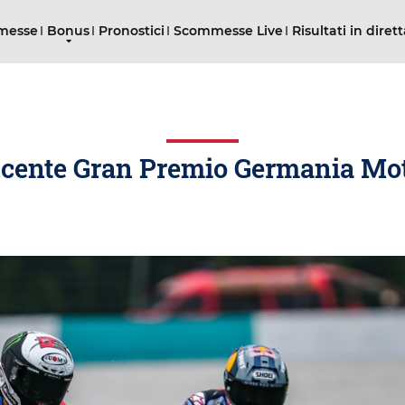
mmesse
Bonus
Pronostici
Scommesse Live
Risultati in diret
ncente Gran Premio Germania Mo