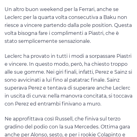
Un altro buon weekend per la Ferrari, anche se
Leclerc per la quarta volta consecutiva a Baku non
riesce a vincere partendo dalla pole position. Questa
volta bisogna fare i complimenti a Piastri, che è
stato semplicemente sensazionale.
Leclerc ha provato in tutti i modi a sorpassare Piastri
e vincere. In questo modo, però, ha chiesto troppo
alle sue gomme. Nei giri finali, infatti, Perez e Sainz si
sono avvicinati a lui fino al patatrac finale. Sainz
superava Perez e tentava di superare anche Leclerc
in uscita di curva: nella manovra concitata, si toccava
con Perez ed entrambi finivano a muro.
Ne approfittava così Russell, che finiva sul terzo
gradino del podio con la sua Mercedes. Ottima gara
anche per Alonso, sesto, e per i rookie Colapinto e