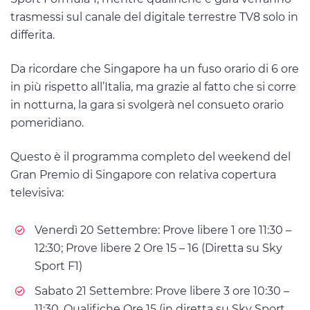
trasmessi sul canale del digitale terrestre TV8 solo in
differita.
Da ricordare che Singapore ha un fuso orario di 6 ore
in più rispetto all’Italia, ma grazie al fatto che si corre
in notturna, la gara si svolgerà nel consueto orario
pomeridiano.
Questo è il programma completo del weekend del
Gran Premio di Singapore con relativa copertura
televisiva:
Venerdì 20 Settembre: Prove libere 1 ore 11:30 –
12:30; Prove libere 2 Ore 15 – 16 (Diretta su Sky
Sport F1)
Sabato 21 Settembre: Prove libere 3 ore 10:30 –
11:30, Qualifiche Ore 15 (in diretta su Sky Sport