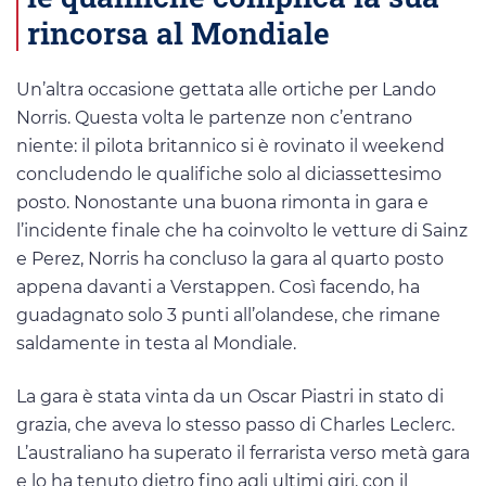
rincorsa al Mondiale
Un’altra occasione gettata alle ortiche per Lando
Norris. Questa volta le partenze non c’entrano
niente: il pilota britannico si è rovinato il weekend
concludendo le qualifiche solo al diciassettesimo
posto. Nonostante una buona rimonta in gara e
l’incidente finale che ha coinvolto le vetture di Sainz
e Perez, Norris ha concluso la gara al quarto posto
appena davanti a Verstappen. Così facendo, ha
guadagnato solo 3 punti all’olandese, che rimane
saldamente in testa al Mondiale.
La gara è stata vinta da un Oscar Piastri in stato di
grazia, che aveva lo stesso passo di Charles Leclerc.
L’australiano ha superato il ferrarista verso metà gara
e lo ha tenuto dietro fino agli ultimi giri, con il