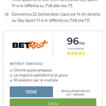
F1 e in differita su TV8 alle ore 17)
Domenica 22 Settembre: Gara ore 14 (in diretta
su Sky Sport F1 e in differita su TV8 ore 17)
96
/100
VALUTAZIONE
BETRIOT VANTAGGI
Ottime quote antepost
La migliore piattaforma di gioco
30 selezioni per le multiple
150€
Bonus di benvenuto
sul 1° deposito
Visita