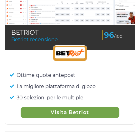
BETRIOT
96
/100
Betriot recensione
Ottime quote antepost
La migliore piattaforma di gioco
30 selezioni per le multiple
Visita Betriot