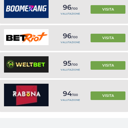
96
/100
VISITA
VALUTAZIONE
96
/100
VISITA
VALUTAZIONE
95
/100
VISITA
VALUTAZIONE
94
/100
VISITA
VALUTAZIONE