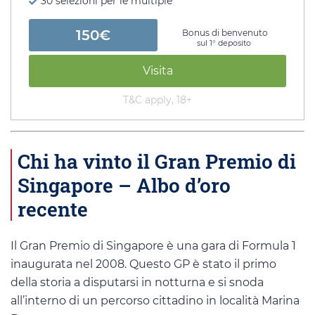
30 selezioni per le multiple
150€
Bonus di benvenuto
sul 1° deposito
Visita
T&C apply, 18+
Chi ha vinto il Gran Premio di
Singapore – Albo d’oro
recente
Il Gran Premio di Singapore è una gara di Formula 1
inaugurata nel 2008. Questo GP è stato il primo
della storia a disputarsi in notturna e si snoda
all’interno di un percorso cittadino in località Marina