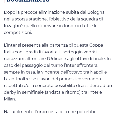
Dopo la precoce eliminazione subita dal Bologna
nella scorsa stagione, l’obiettivo della squadra di
Inzaghi è quello di arrivare in fondo in tutte le
competizioni.
L’Inter si presenta alla partenza di questa Coppa
Italia con i gradi di favorita. Il sorteggio vedrà i
nerazzurri affrontare l’Udinese agli ottavi di finale. In
caso del passaggio del turno l’Inter affronterà,
sempre in casa, la vincente dell’ottavo tra Napoli e
Lazio. Inoltre, se i favori del pronostico verranno
rispettati c’è la concreta possibilità di assistere ad un
derby in semifinale (andata e ritorno) tra Inter e
Milan.
Naturalmente, l’unico ostacolo che potrebbe