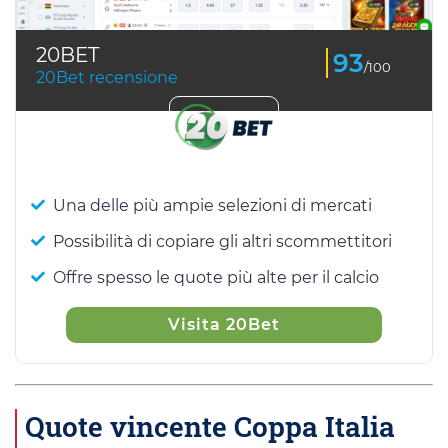
20BET
93
/100
20Bet recensione
Una delle più ampie selezioni di mercati
Possibilità di copiare gli altri scommettitori
Offre spesso le quote più alte per il calcio
Visita 20Bet
Quote vincente Coppa Italia