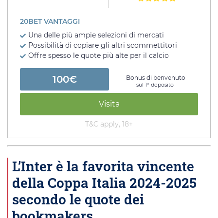
20BET VANTAGGI
Una delle più ampie selezioni di mercati
Possibilità di copiare gli altri scommettitori
Offre spesso le quote più alte per il calcio
100€
Bonus di benvenuto
sul 1° deposito
Visita
T&C apply, 18+
L’Inter è la favorita vincente
della Coppa Italia 2024-2025
secondo le quote dei
bookmakers