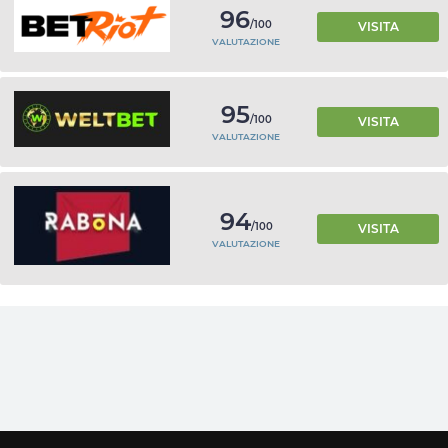
96
/100
VISITA
VALUTAZIONE
95
/100
VISITA
VALUTAZIONE
94
/100
VISITA
VALUTAZIONE