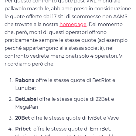
Per questo confronto quote post VNL mondiale
pallavolo maschile, abbiamo preso in considerazione
le quote offerte dai 17 siti di scommesse non AAMS
che trovate alla nostra
homepage
. Dal momento
che, però, molti di questi operatori offrono
praticamente sempre le stesse quote (ad esempio
perché appartengono alla stessa società), nel
confronto vedrete menzionati solo 4 operatori. Vi
ricordiamo però che:
Rabona
offre le stesse quote di BetRiot e
Lunubet
BetLabel
offre le stesse quote di 22Bet e
MegaPari
20Bet
offre le stesse quote di IviBet e Vave
Pribet
offre le stesse quote di EmirBet,