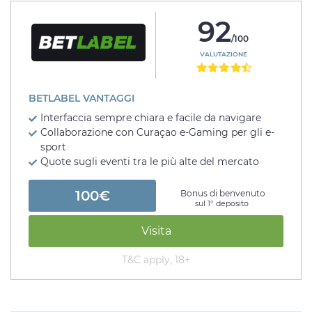
92
/100
VALUTAZIONE
BETLABEL VANTAGGI
Interfaccia sempre chiara e facile da navigare
Collaborazione con Curaçao e-Gaming per gli e-
sport
Quote sugli eventi tra le più alte del mercato
100€
Bonus di benvenuto
sul 1° deposito
Visita
T&C apply, 18+