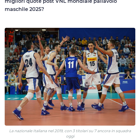
migliori quote post VNL mondiale pallavolo
maschile 2025?
La nazionale Italiana nel 2019, con 3 titolari su 7 ancora in squadra
oggi