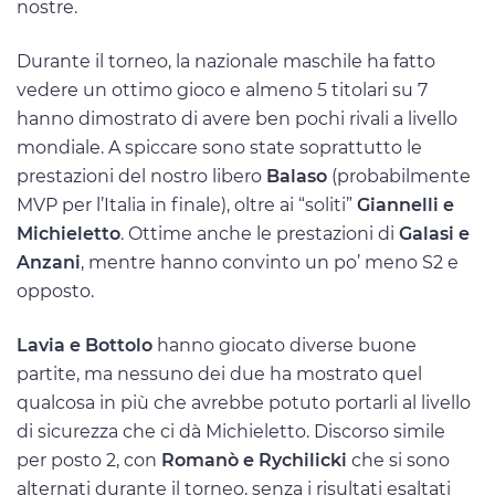
nostre.
Durante il torneo, la nazionale maschile ha fatto
vedere un ottimo gioco e almeno 5 titolari su 7
hanno dimostrato di avere ben pochi rivali a livello
mondiale. A spiccare sono state soprattutto le
prestazioni del nostro libero
Balaso
(probabilmente
MVP per l’Italia in finale), oltre ai “soliti”
Giannelli e
Michieletto
. Ottime anche le prestazioni di
Galasi e
Anzani
, mentre hanno convinto un po’ meno S2 e
opposto.
Lavia e Bottolo
hanno giocato diverse buone
partite, ma nessuno dei due ha mostrato quel
qualcosa in più che avrebbe potuto portarli al livello
di sicurezza che ci dà Michieletto. Discorso simile
per posto 2, con
Romanò e Rychilicki
che si sono
alternati durante il torneo, senza i risultati esaltati