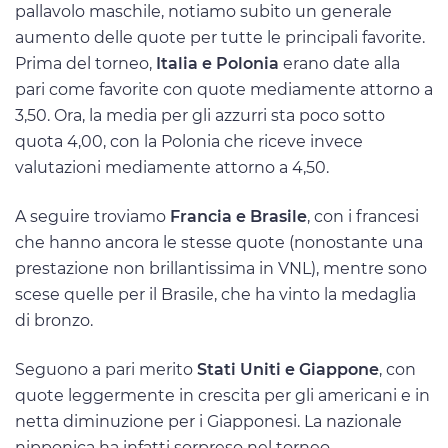
pallavolo maschile, notiamo subito un generale
aumento delle quote per tutte le principali favorite.
Prima del torneo,
Italia e Polonia
erano date alla
pari come favorite con quote mediamente attorno a
3,50. Ora, la media per gli azzurri sta poco sotto
quota 4,00, con la Polonia che riceve invece
valutazioni mediamente attorno a 4,50.
A seguire troviamo
Francia e Brasile
, con i francesi
che hanno ancora le stesse quote (nonostante una
prestazione non brillantissima in VNL), mentre sono
scese quelle per il Brasile, che ha vinto la medaglia
di bronzo.
Seguono a pari merito
Stati Uniti e Giappone
, con
quote leggermente in crescita per gli americani e in
netta diminuzione per i Giapponesi. La nazionale
nipponica ha infatti sorpreso nel torneo,