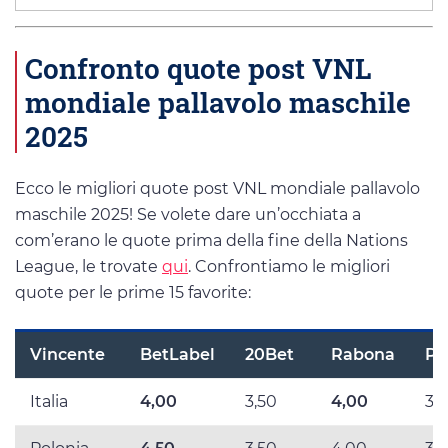
Confronto quote post VNL
mondiale pallavolo maschile
2025
Ecco le migliori quote post VNL mondiale pallavolo
maschile 2025! Se volete dare un’occhiata a
com’erano le quote prima della fine della Nations
League, le trovate
qui
. Confrontiamo le migliori
quote per le prime 15 favorite:
Vincente
BetLabel
20Bet
Rabona
Pr
Italia
4,00
3,50
4,00
3,