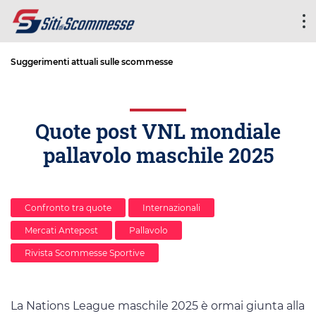
Suggerimenti attuali sulle scommesse
Quote post VNL mondiale
pallavolo maschile 2025
Confronto tra quote
Internazionali
Mercati Antepost
Pallavolo
Rivista Scommesse Sportive
La Nations League maschile 2025 è ormai giunta alla