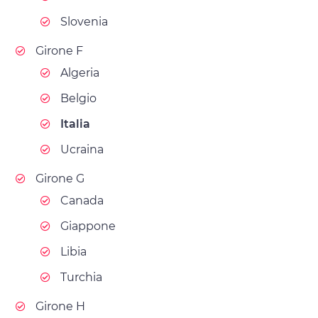
Slovenia
Girone F
Algeria
Belgio
Italia
Ucraina
Girone G
Canada
Giappone
Libia
Turchia
Girone H