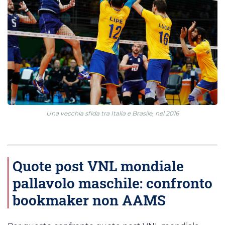
Una vecchia sfida tra Italia e Brasile, nel 2016
Quote post VNL mondiale
pallavolo maschile: confronto
bookmaker non AAMS