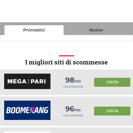
Pronostici
Nuovo
I migliori siti di scommesse
98
/100
VISITA
VALUTAZIONE
96
/100
VISITA
VALUTAZIONE