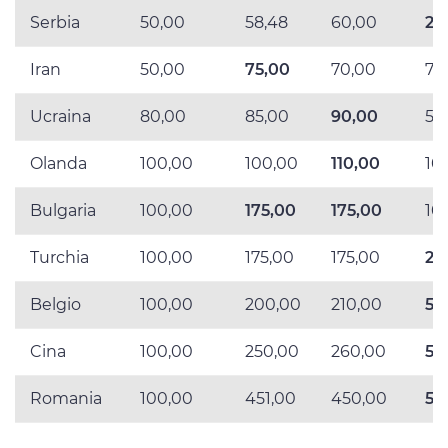
Serbia
50,00
58,48
60,00
25
Iran
50,00
75,00
70,00
71
Ucraina
80,00
85,00
90,00
51
Olanda
100,00
100,00
110,00
10
Bulgaria
100,00
175,00
175,00
10
Turchia
100,00
175,00
175,00
25
Belgio
100,00
200,00
210,00
50
Cina
100,00
250,00
260,00
50
Romania
100,00
451,00
450,00
50