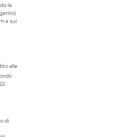
do la
rgento)
 m e sui
ito alle
fondo
22.
o di
li