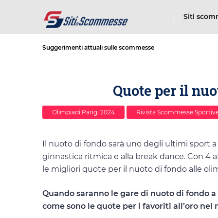
Siti sco
Suggerimenti attuali sulle scommesse
Quote per il nu
Olimpiadi Parigi 2024
Rivista Scommesse Sportiv
Il nuoto di fondo sarà uno degli ultimi sport 
ginnastica ritmica e alla break dance. Con 4 a
le migliori quote per il nuoto di fondo alle ol
Quando saranno le gare di nuoto di fondo a 
come sono le quote per i favoriti all’oro nel