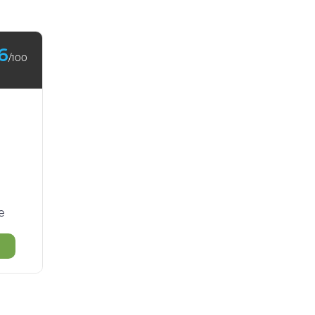
6
/100
e