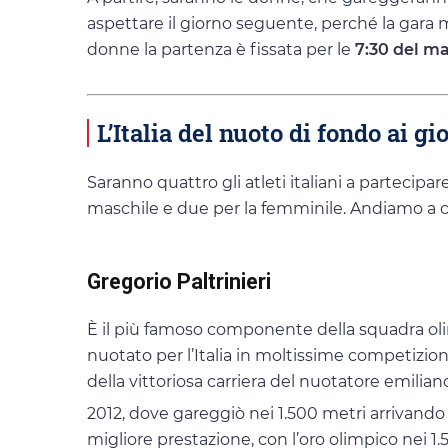
aspettare il giorno seguente, perché la gara m
donne la partenza è fissata per le
7:30 del ma
L’Italia del nuoto di fondo ai g
Saranno quattro gli atleti italiani a partecipa
maschile e due per la femminile. Andiamo a co
Gregorio Paltrinieri
È il più famoso componente della squadra olim
nuotato per l’Italia in moltissime competizioni 
della vittoriosa carriera del nuotatore emilian
2012, dove gareggiò nei 1.500 metri arrivando 
migliore prestazione, con l’oro olimpico nei 1