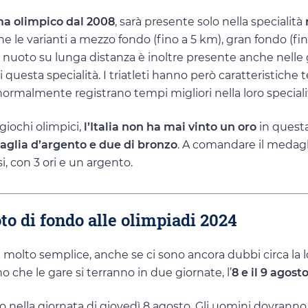
ma olimpico dal 2008
, sarà presente solo nella specialità
che le varianti a mezzo fondo (fino a 5 km), gran fondo (fi
il nuoto su lunga distanza è inoltre presente anche nelle 
i questa specialità. I triatleti hanno però caratteristiche
e normalmente registrano tempi migliori nella loro speciali
 giochi olimpici,
l’Italia non ha mai vinto un oro
in quest
glia d’argento e due di bronzo
. A comandare il medagl
i, con 3 ori e un argento.
o di fondo alle olimpiadi 2024
 molto semplice, anche se ci sono ancora dubbi circa la l
o che le gare si terranno in due giornate, l’
8 e il 9 agost
 nella giornata di giovedì 8 agosto. Gli uomini dovranno