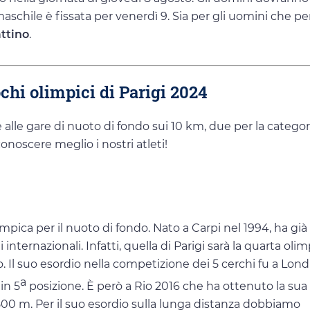
aschile è fissata per venerdì 9. Sia per gli uomini che per
ttino
.
iochi olimpici di Parigi 2024
re alle gare di nuoto di fondo sui 10 km, due per la categor
noscere meglio i nostri atleti!
pica per il nuoto di fondo. Nato a Carpi nel 1994, ha già
internazionali. Infatti, quella di Parigi sarà la quarta oli
o. Il suo esordio nella competizione dei 5 cerchi fu a Lond
a
in 5
posizione. È però a Rio 2016 che ha ottenuto la sua
.500 m. Per il suo esordio sulla lunga distanza dobbiamo