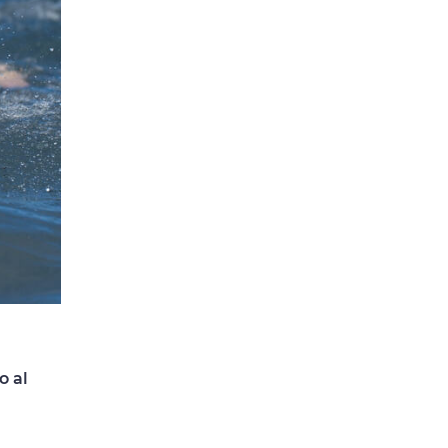
o al
a