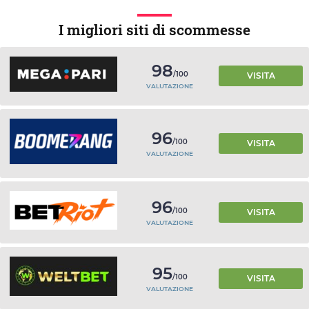
I migliori siti di scommesse
98
/100
VISITA
VALUTAZIONE
96
/100
VISITA
VALUTAZIONE
96
/100
VISITA
VALUTAZIONE
95
/100
VISITA
VALUTAZIONE