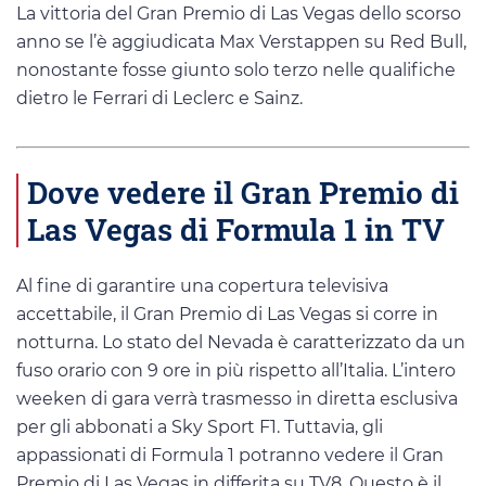
La vittoria del Gran Premio di Las Vegas dello scorso
anno se l’è aggiudicata Max Verstappen su Red Bull,
nonostante fosse giunto solo terzo nelle qualifiche
dietro le Ferrari di Leclerc e Sainz.
Dove vedere il Gran Premio di
Las Vegas di Formula 1 in TV
Al fine di garantire una copertura televisiva
accettabile, il Gran Premio di Las Vegas si corre in
notturna. Lo stato del Nevada è caratterizzato da un
fuso orario con 9 ore in più rispetto all’Italia. L’intero
weeken di gara verrà trasmesso in diretta esclusiva
per gli abbonati a Sky Sport F1. Tuttavia, gli
appassionati di Formula 1 potranno vedere il Gran
Premio di Las Vegas in differita su TV8. Questo è il