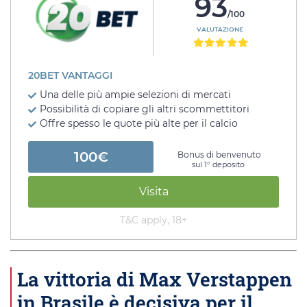
93
/100
VALUTAZIONE
20BET VANTAGGI
Una delle più ampie selezioni di mercati
Possibilità di copiare gli altri scommettitori
Offre spesso le quote più alte per il calcio
100€
Bonus di benvenuto
sul 1° deposito
Visita
T&C apply, 18+
La vittoria di Max Verstappen
in Brasile è decisiva per il