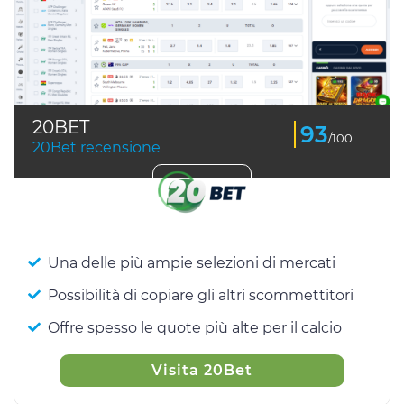
20BET
93
/100
20Bet recensione
Una delle più ampie selezioni di mercati
Possibilità di copiare gli altri scommettitori
Offre spesso le quote più alte per il calcio
Visita 20Bet