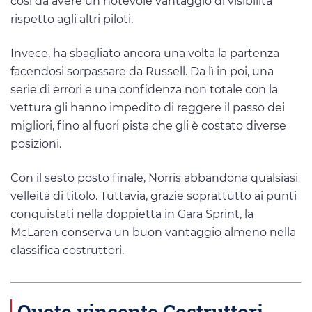
così da avere un notevole vantaggio di visibilità
rispetto agli altri piloti.
Invece, ha sbagliato ancora una volta la partenza
facendosi sorpassare da Russell. Da lì in poi, una
serie di errori e una confidenza non totale con la
vettura gli hanno impedito di reggere il passo dei
migliori, fino al fuori pista che gli è costato diverse
posizioni.
Con il sesto posto finale, Norris abbandona qualsiasi
velleità di titolo. Tuttavia, grazie soprattutto ai punti
conquistati nella doppietta in Gara Sprint, la
McLaren conserva un buon vantaggio almeno nella
classifica costruttori.
Quote vincente Costruttori