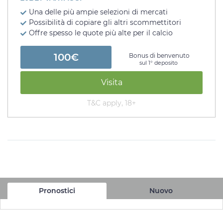
Una delle più ampie selezioni di mercati
Possibilità di copiare gli altri scommettitori
Offre spesso le quote più alte per il calcio
100€
Bonus di benvenuto
sul 1° deposito
Visita
T&C apply, 18+
Pronostici
Nuovo