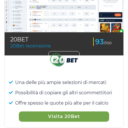
20BET
93
/100
20Bet recensione
Una delle più ampie selezioni di mercati
Possibilità di copiare gli altri scommettitori
Offre spesso le quote più alte per il calcio
Visita 20Bet