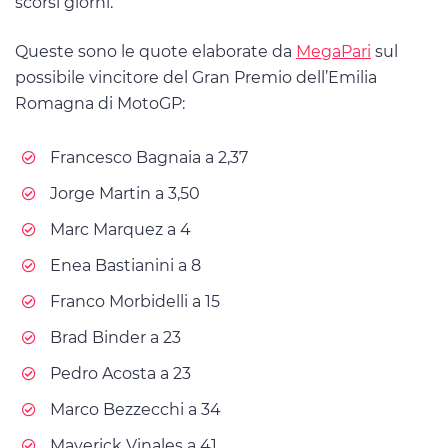
scorsi giorni.
Queste sono le quote elaborate da
MegaPari
sul
possibile vincitore del Gran Premio dell’Emilia
Romagna di MotoGP:
Francesco Bagnaia a 2,37
Jorge Martin a 3,50
Marc Marquez a 4
Enea Bastianini a 8
Franco Morbidelli a 15
Brad Binder a 23
Pedro Acosta a 23
Marco Bezzecchi a 34
Maverick Vinales a 41