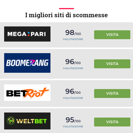
I migliori siti di scommesse
98
/100
VISITA
VALUTAZIONE
96
/100
VISITA
VALUTAZIONE
96
/100
VISITA
VALUTAZIONE
95
/100
VISITA
VALUTAZIONE