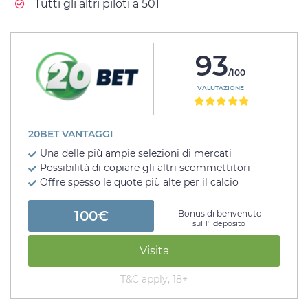
Tutti gli altri piloti a 501
93
/100
VALUTAZIONE
20BET VANTAGGI
Una delle più ampie selezioni di mercati
Possibilità di copiare gli altri scommettitori
Offre spesso le quote più alte per il calcio
100€
Bonus di benvenuto
sul 1° deposito
Visita
T&C apply, 18+