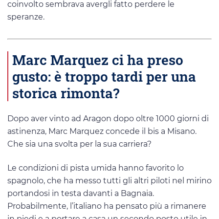
coinvolto sembrava avergli fatto perdere le
speranze.
Marc Marquez ci ha preso
gusto: è troppo tardi per una
storica rimonta?
Dopo aver vinto ad Aragon dopo oltre 1000 giorni di
astinenza, Marc Marquez concede il bis a Misano.
Che sia una svolta per la sua carriera?
Le condizioni di pista umida hanno favorito lo
spagnolo, che ha messo tutti gli altri piloti nel mirino
portandosi in testa davanti a Bagnaia.
Probabilmente, l’italiano ha pensato più a rimanere
in piedi e a portare a casa un secondo posto utile in