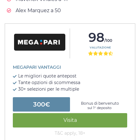
Alex Marquez a 50
98
/100
VALUTAZIONE
MEGAPARI VANTAGGI
Le migliori quote antepost
Tante opzioni di scommessa
30+ selezioni per le multiple
300€
Bonus di benvenuto
sul 1° deposito
Visita
T&C apply, 18+