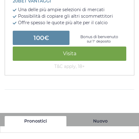
20BET VANTAGGI
Una delle più ampie selezioni di mercati
Possibilità di copiare gli altri scommettitori
Offre spesso le quote più alte per il calcio
100€
Bonus di benvenuto
sul 1° deposito
Visita
T&C apply, 18+
Pronostici
Nuovo