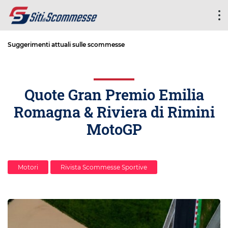
Suggerimenti attuali sulle scommesse
Quote Gran Premio Emilia
Romagna & Riviera di Rimini
MotoGP
Motori
Rivista Scommesse Sportive