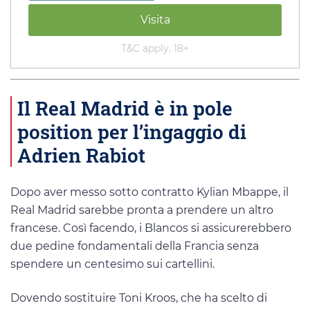
Visita
T&C apply, 18+
Il Real Madrid è in pole
position per l’ingaggio di
Adrien Rabiot
Dopo aver messo sotto contratto Kylian Mbappe, il
Real Madrid sarebbe pronta a prendere un altro
francese. Così facendo, i Blancos si assicurerebbero
due pedine fondamentali della Francia senza
spendere un centesimo sui cartellini.
Dovendo sostituire Toni Kroos, che ha scelto di