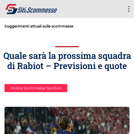
Suggerimenti attuali sulle scommesse
Quale sarà la prossima squadra
di Rabiot – Previsioni e quote
Rivista Scommesse Sportive