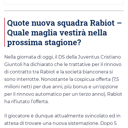
Quote nuova squadra Rabiot –
Quale maglia vestirà nella
prossima stagione?
Nella giornata di oggi, il DS della Juventus Cristiano
Giuntoli ha dichiarato che le trattative per il rinnovo
di contratto tra Rabiot e la società bianconera si
sono interrotte. Nonostante la cospicua offerta (7,5
milioni netti per due anni, più bonus e un’opzione
per il rinnovo automatico per un terzo anno), Rabiot
ha rifiutato l’offerta.
Il giocatore è dunque attualmente svincolato ed in
attesa di trovare una nuova sistemazione. Dopo 5