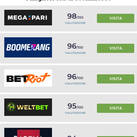
98
/100
VISITA
VALUTAZIONE
96
/100
VISITA
VALUTAZIONE
96
/100
VISITA
VALUTAZIONE
95
/100
VISITA
VALUTAZIONE