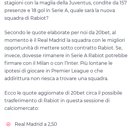
stagioni con la maglia della Juventus, condite da 157
presenze e 18 gol in Serie A, quale sarà la nuova
squadra di Rabiot?
Secondo le quote elaborate per noi da 20bet, al
momento è il Real Madrid la squadra con le migliori
opportunità di mettere sotto contratto Rabiot. Se,
invece, dovesse rimanere in Serie A Rabiot potrebbe
firmare con il Milan o con l’Inter. Più lontane le
ipotesi di giocare in Premier League o che
addirittura non riesca a trovare una squadra.
Ecco le quote aggiornate di 20bet circa il possibile
trasferimento di Rabiot in questa sessione di
calciomercato:
Real Madrid a 2,50