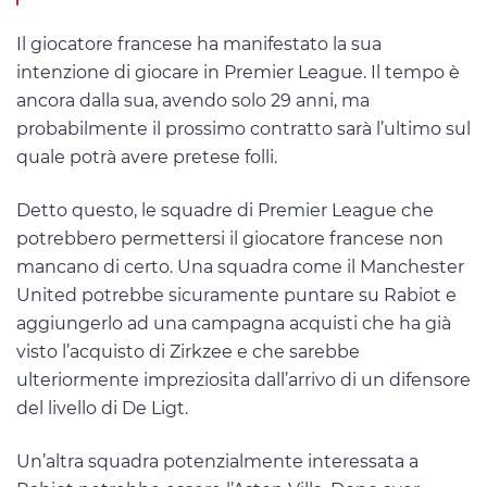
Il giocatore francese ha manifestato la sua
intenzione di giocare in Premier League. Il tempo è
ancora dalla sua, avendo solo 29 anni, ma
probabilmente il prossimo contratto sarà l’ultimo sul
quale potrà avere pretese folli.
Detto questo, le squadre di Premier League che
potrebbero permettersi il giocatore francese non
mancano di certo. Una squadra come il Manchester
United potrebbe sicuramente puntare su Rabiot e
aggiungerlo ad una campagna acquisti che ha già
visto l’acquisto di Zirkzee e che sarebbe
ulteriormente impreziosita dall’arrivo di un difensore
del livello di De Ligt.
Un’altra squadra potenzialmente interessata a