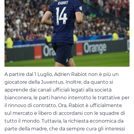
A partire dal 1 Luglio, Adrien Rabiot non è più un
giocatore della Juventus. Inoltre, da quanto si
apprende dai canali ufficiali legati alla società
bianconera, le parti hanno interrotto le trattative per
il rinnovo di contratto. Ora, Rabiot è ufficialmente
sul mercato e libero di accordarsi con le squadre di
tutto il mondo. Tuttavia, la richiesta economica da
parte della madre, che da sempre cura gli interessi