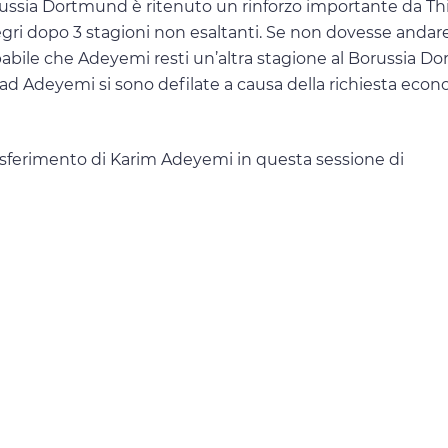
russia Dortmund è ritenuto un rinforzo importante da Th
egri dopo 3 stagioni non esaltanti. Se non dovesse andare
babile che Adeyemi resti un’altra stagione al Borussia D
ad Adeyemi si sono defilate a causa della richiesta eco
rasferimento di Karim Adeyemi in questa sessione di