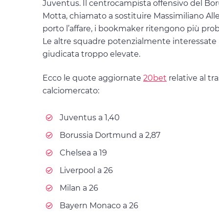
Juventus. Il centrocampista offensivo del Bo
Motta, chiamato a sostituire Massimiliano All
porto l’affare, i bookmaker ritengono più pro
Le altre squadre potenzialmente interessate 
giudicata troppo elevate.
Ecco le quote aggiornate
20bet
relative al t
calciomercato:
Juventus a 1,40
Borussia Dortmund a 2,87
Chelsea a 19
Liverpool a 26
Milan a 26
Bayern Monaco a 26