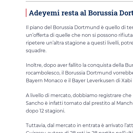
Adeyemi resta al Borussia Dort
Il piano del Borussia Dortmund è quello di te
un’offerta di quelle che non si possono rifiut
ripetere un’altra stagione a questi livelli, p
squadre.
Inoltre, dopo aver fallito la conquista della 
rocambolesco, il Borussia Dortmund vorrebbe t
Bayern Monaco e il Bayer Leverkusen di Xabi 
A livello di mercato, dobbiamo registrare che
Sancho è infatti tornato dal prestito al Manc
dopo 12 stagioni.
Tuttavia, dal mercato in entrata è arrivato l