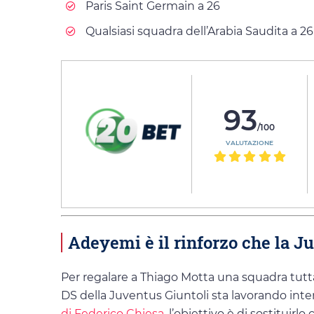
Paris Saint Germain a 26
Qualsiasi squadra dell’Arabia Saudita a 26
93
/100
VALUTAZIONE
Adeyemi è il rinforzo che la J
Per regalare a Thiago Motta una squadra tutta n
DS della Juventus Giuntoli sta lavorando inte
di Federico Chiesa
, l’obiettivo è di sostituirl