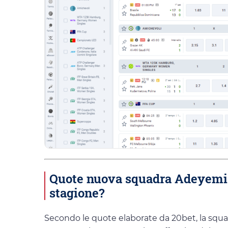
Quote nuova squadra Adeyemi 
stagione?
Secondo le quote elaborate da 20bet, la squa