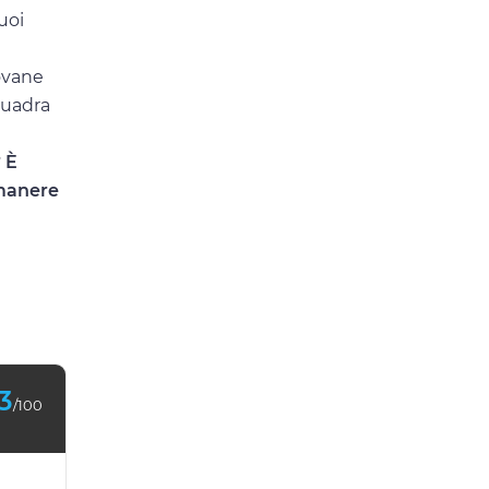
uoi
ovane
quadra
 È
imanere
3
/100