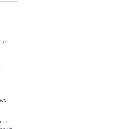
ipali
e
sco
arda