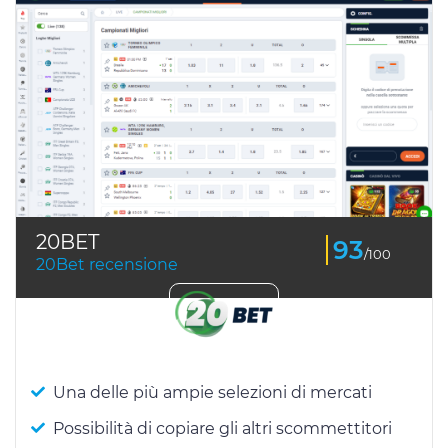
20BET
93
/100
20Bet recensione
Una delle più ampie selezioni di mercati
Possibilità di copiare gli altri scommettitori