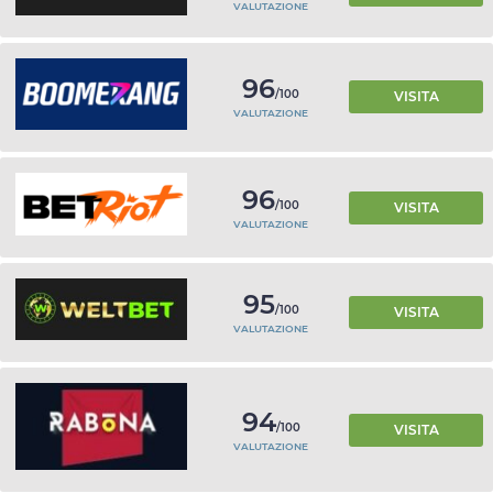
VALUTAZIONE
96
/100
VISITA
VALUTAZIONE
96
/100
VISITA
VALUTAZIONE
95
/100
VISITA
VALUTAZIONE
94
/100
VISITA
VALUTAZIONE