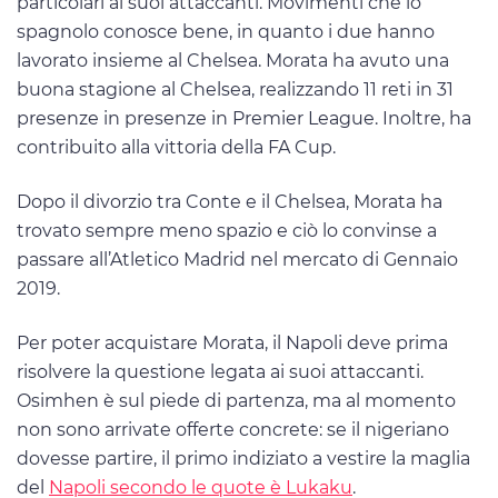
particolari ai suoi attaccanti. Movimenti che lo
spagnolo conosce bene, in quanto i due hanno
lavorato insieme al Chelsea. Morata ha avuto una
buona stagione al Chelsea, realizzando 11 reti in 31
presenze in presenze in Premier League. Inoltre, ha
contribuito alla vittoria della FA Cup.
Dopo il divorzio tra Conte e il Chelsea, Morata ha
trovato sempre meno spazio e ciò lo convinse a
passare all’Atletico Madrid nel mercato di Gennaio
2019.
Per poter acquistare Morata, il Napoli deve prima
risolvere la questione legata ai suoi attaccanti.
Osimhen è sul piede di partenza, ma al momento
non sono arrivate offerte concrete: se il nigeriano
dovesse partire, il primo indiziato a vestire la maglia
del
Napoli secondo le quote è Lukaku
.