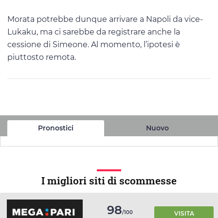
Morata potrebbe dunque arrivare a Napoli da vice-
Lukaku, ma ci sarebbe da registrare anche la
cessione di Simeone. Al momento, l’ipotesi è
piuttosto remota.
Pronostici
Nuovo
I migliori siti di scommesse
98
/100
VISITA