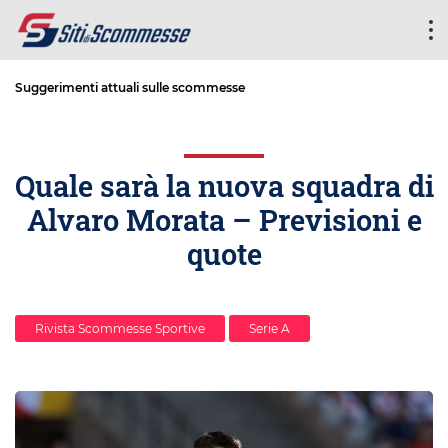
Suggerimenti attuali sulle scommesse
Quale sarà la nuova squadra di
Alvaro Morata – Previsioni e
quote
Rivista Scommesse Sportive
Serie A