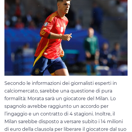
Secondo le informazioni dei giornalisti esperti in
calciomercato, sarebbe una questione di pura
formalità: Morata sarà un giocatore del Milan. Lo
spagnolo avrebbe raggiunto un accordo per
l’ingaggio e un contratto di 4 stagioni. Inoltre, il
Milan sarebbe disposto a versare subito i 14 milioni
di euro della clausola per liberare il giocatore dal suo