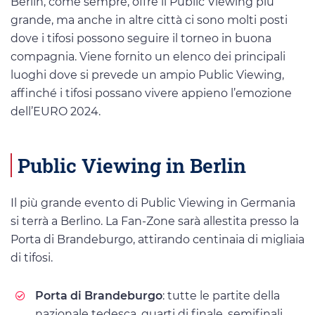
Berlin, come sempre, offre il Public Viewing più
grande, ma anche in altre città ci sono molti posti
dove i tifosi possono seguire il torneo in buona
compagnia. Viene fornito un elenco dei principali
luoghi dove si prevede un ampio Public Viewing,
affinché i tifosi possano vivere appieno l’emozione
dell’EURO 2024.
Public Viewing in Berlin
Il più grande evento di Public Viewing in Germania
si terrà a Berlino. La Fan-Zone sarà allestita presso la
Porta di Brandeburgo, attirando centinaia di migliaia
di tifosi.
Porta di Brandeburgo
: tutte le partite della
nazionale tedesca, quarti di finale, semifinali,