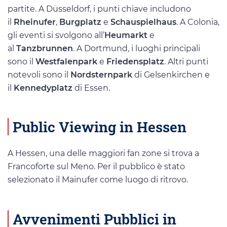
partite. A Düsseldorf, i punti chiave includono
il
Rheinufer
,
Burgplatz
e
Schauspielhaus
. A Colonia,
gli eventi si svolgono all’
Heumarkt
e
al
Tanzbrunnen
. A Dortmund, i luoghi principali
sono il
Westfalenpark
e
Friedensplatz
. Altri punti
notevoli sono il
Nordsternpark
di Gelsenkirchen e
il
Kennedyplatz
di Essen.
Public Viewing in Hessen
A Hessen, una delle maggiori fan zone si trova a
Francoforte sul Meno. Per il pubblico è stato
selezionato il Mainufer come luogo di ritrovo.
Avvenimenti Pubblici in