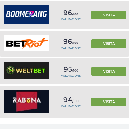
96
/100
VISITA
VALUTAZIONE
96
/100
VISITA
VALUTAZIONE
95
/100
VISITA
VALUTAZIONE
94
/100
VISITA
VALUTAZIONE