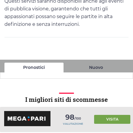
Questi servizi saranno disponibili anche agli eventi
di pubblica visione, garantendo che tutti gli
appassionati possano seguire le partite in alta
definizione e senza interruzioni.
Pronostici
Nuovo
I migliori siti di scommesse
98
/100
VISITA
VALUTAZIONE