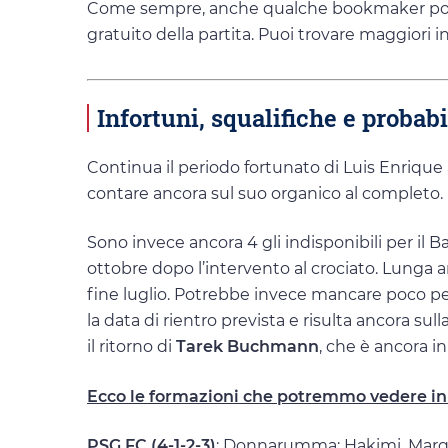
Come sempre, anche qualche bookmaker potrebb
gratuito della partita. Puoi trovare maggiori i
Infortuni, squalifiche e proba
Continua il periodo fortunato di Luis Enrique 
contare ancora sul suo organico al completo.
Sono invece ancora 4 gli indisponibili per il 
ottobre dopo l’intervento al crociato. Lunga 
fine luglio. Potrebbe invece mancare poco p
la data di rientro prevista e risulta ancora su
il ritorno di
Tarek Buchmann
, che è ancora i
Ecco le formazioni che potremmo vedere i
PSG FC (4-1-2-3)
: Donnarumma; Hakimi, Marqu