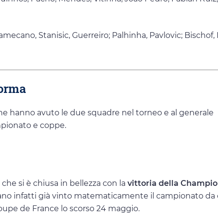
mecano, Stanisic, Guerreiro; Palhinha, Pavlovic; Bischof, 
forma
he hanno avuto le due squadre nel torneo e al generale
mpionato e coppe.
 che si è chiusa in bellezza con la
vittoria della Champi
evano infatti già vinto matematicamente il campionato da
oupe de France lo scorso 24 maggio.