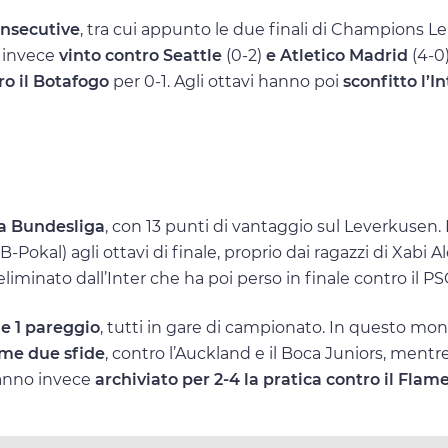
onsecutive
, tra cui appunto le due finali di Champions L
o invece
vinto contro Seattle
(0-2)
e Atletico Madrid
(4-0)
ro il Botafogo
per 0-1. Agli ottavi hanno poi
sconfitto l’In
la Bundesliga
, con 13 punti di vantaggio sul Leverkusen. 
okal) agli ottavi di finale, proprio dai ragazzi di Xabi Al
iminato dall’Inter che ha poi perso in finale contro il PS
 e 1 pareggio
, tutti in gare di campionato. In questo mon
ime due sfide
, contro l’Auckland e il Boca Juniors, mentr
 hanno invece
archiviato per 2-4 la pratica contro il Fla