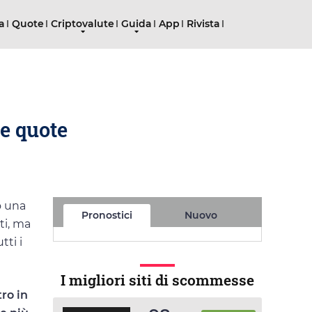
ta
Quote
Criptovalute
Guida
App
Rivista
e quote
o una
Pronostici
Nuovo
ti, ma
tti i
I migliori siti di scommesse
ro in