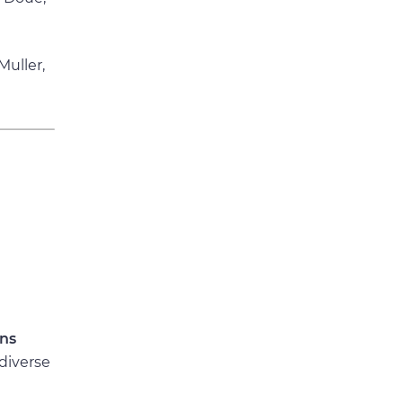
Muller,
ons
 diverse