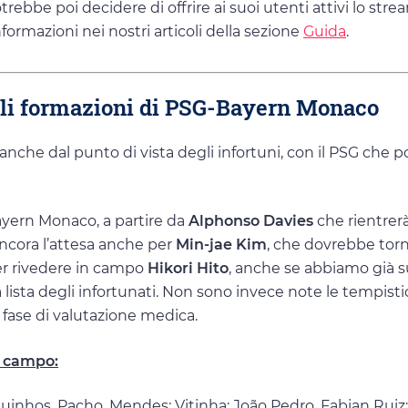
e poi decidere di offrire ai suoi utenti attivi lo stre
nformazioni nei nostri articoli della sezione
Guida
.
bili formazioni di PSG-Bayern Monaco
anche dal punto di vista degli infortuni, con il PSG che p
Bayern Monaco, a partire da
Alphonso Davies
che rientrerà
ancora l’attesa anche per
Min-jae Kim
, che dovrebbe torn
er rivedere in campo
Hikori Hito
, anche se abbiamo già 
lla lista degli infortunati. Non sono invece note le tempist
n fase di valutazione medica.
n campo:
inhos, Pacho, Mendes; Vitinha; João Pedro, Fabian Ruiz