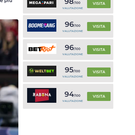
98
te più
/100
VISITA
VALUTAZIONE
96
/100
VISITA
VALUTAZIONE
96
/100
VISITA
VALUTAZIONE
95
/100
VISITA
VALUTAZIONE
94
/100
VISITA
VALUTAZIONE