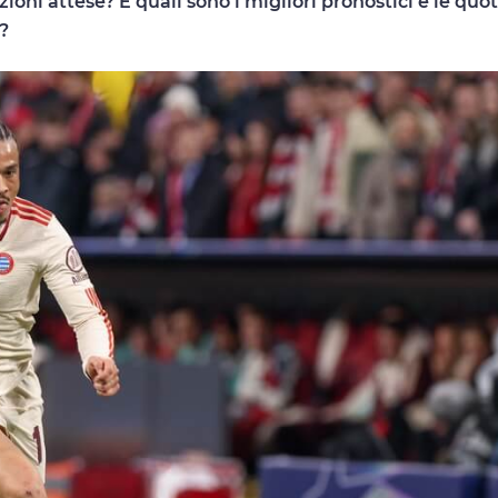
oni attese? E quali sono i migliori pronostici e le quo
?