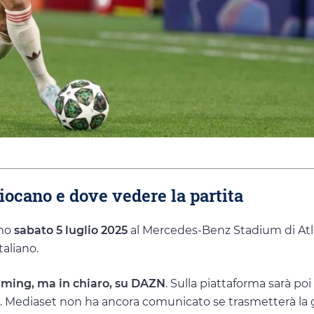
cano e dove vedere la partita
imo
sabato 5 luglio 2025
al Mercedes-Benz Stadium di Atl
italiano.
eaming, ma in chiaro, su DAZN
. Sulla piattaforma sarà poi
. Mediaset non ha ancora comunicato se trasmetterà la g