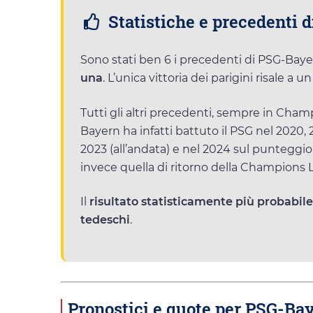
Statistiche e precedenti
Sono stati ben 6 i precedenti di PSG-Ba
una
. L’unica vittoria dei parigini risale a
Tutti gli altri precedenti, sempre in Champ
Bayern ha infatti battuto il PSG nel 2020, 2
2023 (all’andata) e nel 2024 sul punteggio
invece quella di ritorno della Champions L
Il
risultato statisticamente più probabil
tedeschi
.
Pronostici e quote per PSG-Ba