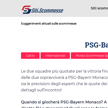
Siti sco
Suggerimenti attuali sulle scommesse
PSG-Ba
Calcio
Internazionali
Rivista Scommesse Sp
Le due squadre più quotate per la vittoria fina
delle due sopravviverà a PSG-Bayern Monaco. 
sia le previsioni degli esperti che le quote de
dettagli sull’incontro!
Quando si giocherà PSG-Bayern Monaco? A ch