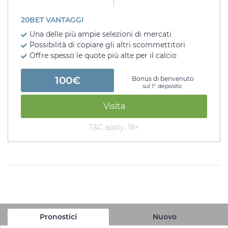
20BET VANTAGGI
Una delle più ampie selezioni di mercati
Possibilità di copiare gli altri scommettitori
Offre spesso le quote più alte per il calcio
100€
Bonus di benvenuto
sul 1° deposito
Visita
T&C apply, 18+
Pronostici
Nuovo