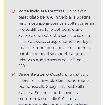
Porta inviolata trasferta
. Dopo aver
pareggiato per 0-0 in Serbia, la Spagna
ha dimostrato ancora una volta come sia
molto difficile farle gol. Contro una
Svizzera che potrebbe segnare solo su
calcio piazzato, ci aspettiamo che Raya
(o Unai Simon) riescano a concludere la
partita con un clean sheet. La quota
relativa a questa scommessa è pari a
2,10.
Vincente a zero
. Questo pronostico è
riservato a chi vuole dare leggermente
più fiducia alla Spagna, rispetto alla
Svizzera. Se con la porta inviolata,
scommettiamo sullo 0-0, con la
scommessa vincente a zero vogliamo