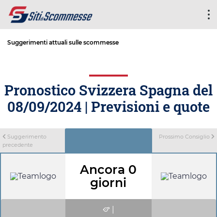
Suggerimenti attuali sulle scommesse
Pronostico Svizzera Spagna del
08/09/2024 | Previsioni e quote
Suggerimento
Prossimo Consiglio
precedente
Ancora 0
giorni
|