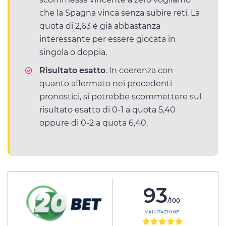
che la Spagna vinca senza subire reti. La
quota di 2,63 è già abbastanza
interessante per essere giocata in
singola o doppia.
Risultato esatto
. In coerenza con
quanto affermato nei precedenti
pronostici, si potrebbe scommettere sul
risultato esatto di 0-1 a quota 5,40
oppure di 0-2 a quota 6,40.
93
/100
VALUTAZIONE