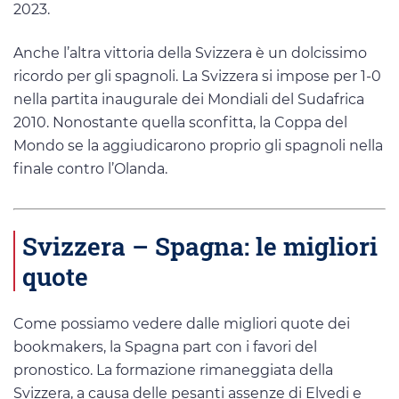
2023.
Anche l’altra vittoria della Svizzera è un dolcissimo
ricordo per gli spagnoli. La Svizzera si impose per 1-0
nella partita inaugurale dei Mondiali del Sudafrica
2010. Nonostante quella sconfitta, la Coppa del
Mondo se la aggiudicarono proprio gli spagnoli nella
finale contro l’Olanda.
Svizzera – Spagna: le migliori
quote
Come possiamo vedere dalle migliori quote dei
bookmakers, la Spagna part con i favori del
pronostico. La formazione rimaneggiata della
Svizzera, a causa delle pesanti assenze di Elvedi e