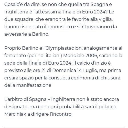
Cosa c’è da dire, se non che quella tra Spagna e
Inghilterra è l’attesissima finale di Euro 2024? Le
due squadre, che erano tra le favorite alla vigilia,
hanno rispettato il pronostico e si ritroveranno da
avversarie a Berlino.
Proprio Berlino e l’Olympiastadion, analogamente al
fortunato (per noi italiani) Mondiale 2006, saranno la
sede della finale di Euro 2024. Il calcio d’inizio è
previsto alle ore 21 di Domenica 14 Luglio, ma prima
ci sarà spazio per la consueta cerimonia di chiusura
della manifestazione.
L’arbitro di Spagna – Inghilterra non è stato ancora
designato, ma con ogni probabilità sarà il polacco
Marciniak a dirigere l’incontro.