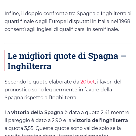
Infine, il doppio confronto tra Spagna e Inghilterra ai
quarti finale degli Europei disputati in Italia nel 1968
consentì agli inglesi di qualificarsi in semifinale.
Le migliori quote di Spagna –
Inghilterra
Secondo le quote elaborate da
20bet
, i favori del
pronostico sono leggermente in favore della
Spagna rispetto all’Inghilterra.
La
vittoria della Spagna
è data a quota 2,41 mentre
il pareggio è dato a 2,90 e la
vittoria del’Inghilterra
a quota 3,55. Queste quote sono valide solo se la