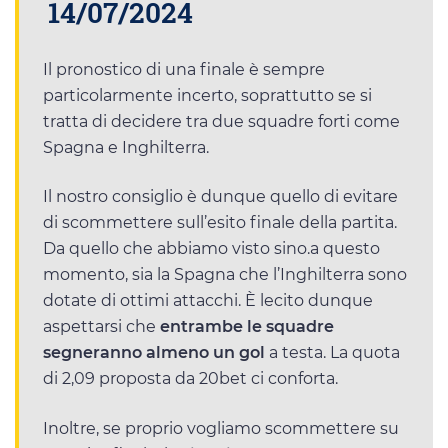
14/07/2024
Il pronostico di una finale è sempre
particolarmente incerto, soprattutto se si
tratta di decidere tra due squadre forti come
Spagna e Inghilterra.
Il nostro consiglio è dunque quello di evitare
di scommettere sull’esito finale della partita.
Da quello che abbiamo visto sino.a questo
momento, sia la Spagna che l’Inghilterra sono
dotate di ottimi attacchi. È lecito dunque
aspettarsi che
entrambe le squadre
segneranno almeno un gol
a testa. La quota
di 2,09 proposta da 20bet ci conforta.
Inoltre, se proprio vogliamo scommettere su