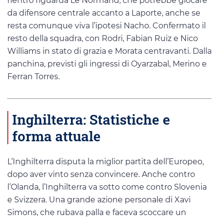
rientro riguarda Le Normand, che potrebbe giocare
da difensore centrale accanto a Laporte, anche se
resta comunque viva l’ipotesi Nacho. Confermato il
resto della squadra, con Rodri, Fabian Ruiz e Nico
Williams in stato di grazia e Morata centravanti. Dalla
panchina, previsti gli ingressi di Oyarzabal, Merino e
Ferran Torres.
Inghilterra: Statistiche e
forma attuale
L’Inghilterra disputa la miglior partita dell’Europeo,
dopo aver vinto senza convincere. Anche contro
l’Olanda, l’Inghilterra va sotto come contro Slovenia
e Svizzera. Una grande azione personale di Xavi
Simons, che rubava palla e faceva scoccare un