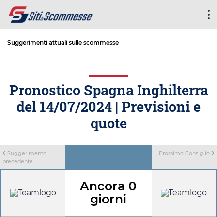
Suggerimenti attuali sulle scommesse
Pronostico Spagna Inghilterra
del 14/07/2024 | Previsioni e
quote
Suggerimento
Prossimo Consiglio
precedente
Ancora 0
giorni