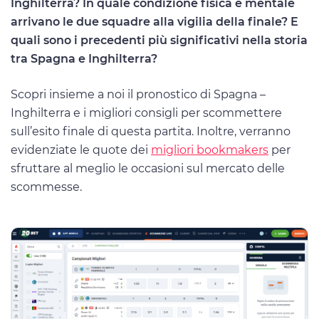
Inghilterra? In quale condizione fisica e mentale
arrivano le due squadre alla vigilia della finale? E
quali sono i precedenti più significativi nella storia
tra Spagna e Inghilterra?
Scopri insieme a noi il pronostico di Spagna –
Inghilterra e i migliori consigli per scommettere
sull’esito finale di questa partita. Inoltre, verranno
evidenziate le quote dei
migliori bookmakers
per
sfruttare al meglio le occasioni sul mercato delle
scommesse.