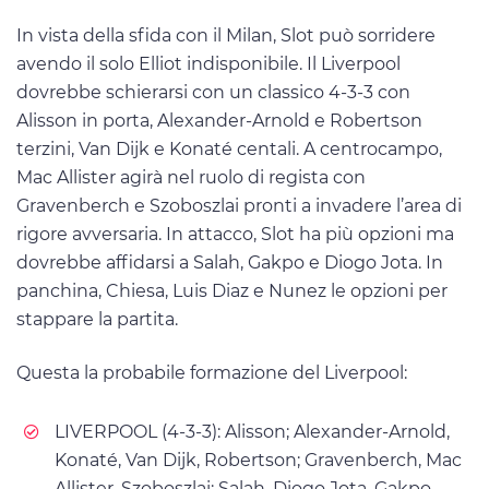
In vista della sfida con il Milan, Slot può sorridere
avendo il solo Elliot indisponibile. Il Liverpool
dovrebbe schierarsi con un classico 4-3-3 con
Alisson in porta, Alexander-Arnold e Robertson
terzini, Van Dijk e Konaté centali. A centrocampo,
Mac Allister agirà nel ruolo di regista con
Gravenberch e Szoboszlai pronti a invadere l’area di
rigore avversaria. In attacco, Slot ha più opzioni ma
dovrebbe affidarsi a Salah, Gakpo e Diogo Jota. In
panchina, Chiesa, Luis Diaz e Nunez le opzioni per
stappare la partita.
Questa la probabile formazione del Liverpool:
LIVERPOOL (4-3-3): Alisson; Alexander-Arnold,
Konaté, Van Dijk, Robertson; Gravenberch, Mac
Allister, Szoboszlai; Salah, Diogo Jota, Gakpo.