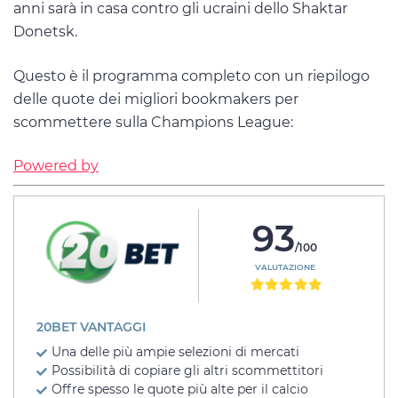
anni sarà in casa contro gli ucraini dello Shaktar
Donetsk.
Questo è il programma completo con un riepilogo
delle quote dei migliori bookmakers per
scommettere sulla Champions League:
Powered by
93
/100
VALUTAZIONE
20BET VANTAGGI
Una delle più ampie selezioni di mercati
Possibilità di copiare gli altri scommettitori
Offre spesso le quote più alte per il calcio