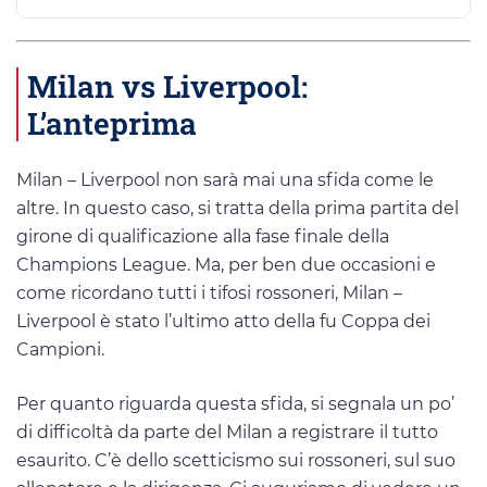
Milan vs Liverpool:
L’anteprima
Milan – Liverpool non sarà mai una sfida come le
altre. In questo caso, si tratta della prima partita del
girone di qualificazione alla fase finale della
Champions League. Ma, per ben due occasioni e
come ricordano tutti i tifosi rossoneri, Milan –
Liverpool è stato l’ultimo atto della fu Coppa dei
Campioni.
Per quanto riguarda questa sfida, si segnala un po’
di difficoltà da parte del Milan a registrare il tutto
esaurito. C’è dello scetticismo sui rossoneri, sul suo