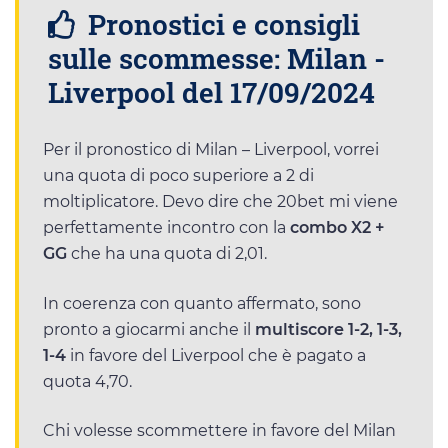
Pronostici e consigli
sulle scommesse: Milan -
Liverpool del 17/09/2024
Per il pronostico di Milan – Liverpool, vorrei
una quota di poco superiore a 2 di
moltiplicatore. Devo dire che 20bet mi viene
perfettamente incontro con la
combo X2 +
GG
che ha una quota di 2,01.
In coerenza con quanto affermato, sono
pronto a giocarmi anche il
multiscore 1-2, 1-3,
1-4
in favore del Liverpool che è pagato a
quota 4,70.
Chi volesse scommettere in favore del Milan