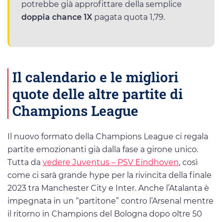
potrebbe già approfittare della semplice
doppia chance 1X
pagata quota 1,79.
Il calendario e le migliori
quote delle altre partite di
Champions League
Il nuovo formato della Champions League ci regala
partite emozionanti già dalla fase a girone unico.
Tutta da
vedere Juventus – PSV Eindhoven
, così
come ci sarà grande hype per la rivincita della finale
2023 tra Manchester City e Inter. Anche l’Atalanta è
impegnata in un “partitone” contro l’Arsenal mentre
il ritorno in Champions del Bologna dopo oltre 50