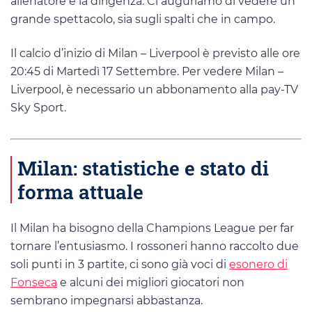
allenatore e la dirigenza. Ci auguriamo di vedere un
grande spettacolo, sia sugli spalti che in campo.
Il calcio d’inizio di Milan – Liverpool è previsto alle ore
20:45 di Martedì 17 Settembre. Per vedere Milan –
Liverpool, è necessario un abbonamento alla pay-TV
Sky Sport.
Milan: statistiche e stato di
forma attuale
Il Milan ha bisogno della Champions League per far
tornare l’entusiasmo. I rossoneri hanno raccolto due
soli punti in 3 partite, ci sono già voci di
esonero di
Fonseca
e alcuni dei migliori giocatori non
sembrano impegnarsi abbastanza.