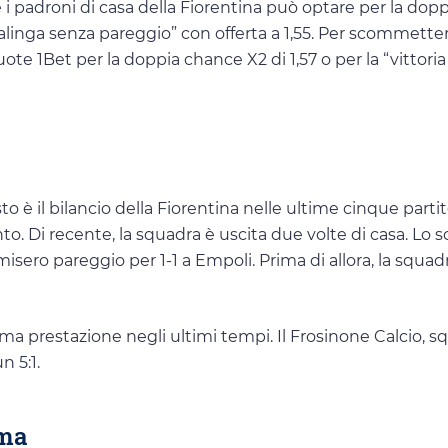
e i padroni di casa della Fiorentina può optare per la dopp
salinga senza pareggio” con offerta a 1,55. Per scommette
quote 1Bet per la doppia chance X2 di 1,57 o per la “vittoria
to è il bilancio della Fiorentina nelle ultime cinque partit
 Di recente, la squadra è uscita due volte di casa. Lo s
isero pareggio per 1-1 a Empoli. Prima di allora, la squad
tima prestazione negli ultimi tempi. Il Frosinone Calcio, 
n 5:1.
oma