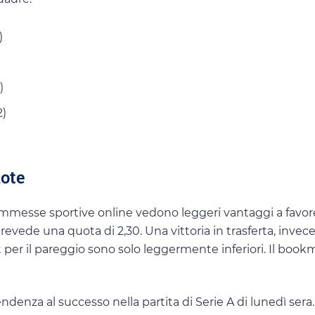
)
)
2)
uote
i scommesse sportive online vedono leggeri vantaggi a favor
 prevede una quota di 2,30. Una vittoria in trasferta, invece
per il pareggio sono solo leggermente inferiori. Il book
denza al successo nella partita di Serie A di lunedì sera.