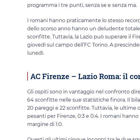
programma i tre punti, senza se e senza ma.
I romani hanno praticamente lo stesso record,
dello scorso anno hanno un deludente totale 
sconfitte. Tuttavia, la Lazio può superare il Fi
giovedì sul campo dell’FC Torino. A prescinde
lunedì.
AC Firenze – Lazio Roma: il con
Gli ospiti sono in vantaggio nel confronto dire
64 sconfitte nelle sue statistiche finora. Il bi
20 pareggi e 22 sconfitte. Tuttavia, le ultime
pesanti per Firenze, 0:3 e 0:4. I romani hanno
margine di 1:0.
Questi gli ultimi cinque incontri tra le due sq