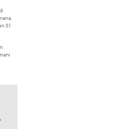
di
imana.
n 3:1
rn
omani
o