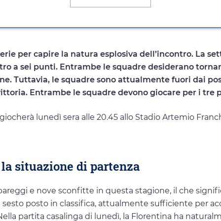
serie per capire la natura esplosiva dell’incontro. La se
ontro a sei punti. Entrambe le squadre desiderano tornar
e. Tuttavia, le squadre sono attualmente fuori dai pos
ittoria. Entrambe le squadre devono giocare per i tre p
i giocherà lunedì sera alle 20.45 allo Stadio Artemio Franch
la situazione di partenza
pareggi e nove sconfitte in questa stagione, il che signifi
l sesto posto in classifica, attualmente sufficiente per a
ella partita casalinga di lunedì, la Florentina ha natural