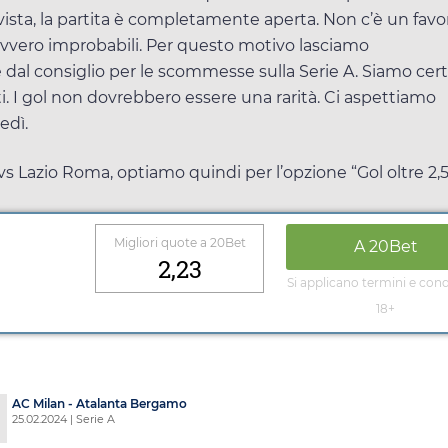
ista, la partita è completamente aperta. Non c’è un favor
 davvero improbabili. Per questo motivo lasciamo
 dal consiglio per le scommesse sulla Serie A. Siamo cert
 I gol non dovrebbero essere una rarità. Ci aspettiamo
edì.
 Lazio Roma, optiamo quindi per l’opzione “Gol oltre 2,5
Migliori quote a 20Bet
A 20Bet
2,23
Si applicano termini e cond
18+
AC Milan - Atalanta Bergamo
25.02.2024 | Serie A