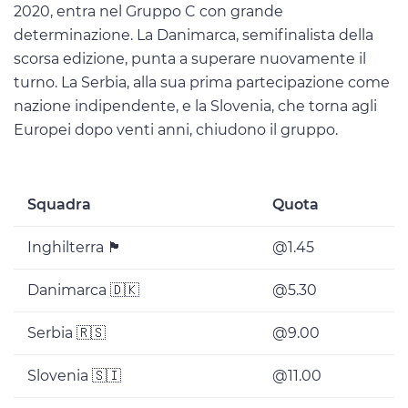
2020, entra nel Gruppo C con grande
determinazione. La Danimarca, semifinalista della
scorsa edizione, punta a superare nuovamente il
turno. La Serbia, alla sua prima partecipazione come
nazione indipendente, e la Slovenia, che torna agli
Europei dopo venti anni, chiudono il gruppo.
Squadra
Quota
Inghilterra 🏴
@1.45
Danimarca 🇩🇰
@5.30
Serbia 🇷🇸
@9.00
Slovenia 🇸🇮
@11.00