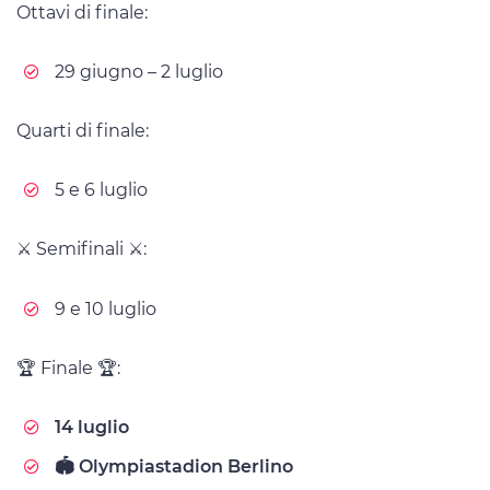
Ottavi di finale:
29 giugno – 2 luglio
Quarti di finale:
5 e 6 luglio
⚔️ Semifinali ⚔️:
9 e 10 luglio
🏆 Finale 🏆:
14 luglio
🏟️ Olympiastadion Berlino