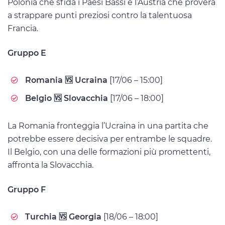
Polonia che sfida i Paesi Bassi e l’Austria che proverà
a strappare punti preziosi contro la talentuosa
Francia.
Gruppo E
Romania 🆚 Ucraina
[17/06 – 15:00]
Belgio 🆚 Slovacchia
[17/06 – 18:00]
La Romania fronteggia l’Ucraina in una partita che
potrebbe essere decisiva per entrambe le squadre.
Il Belgio, con una delle formazioni più promettenti,
affronta la Slovacchia.
Gruppo F
Turchia 🆚 Georgia
[18/06 – 18:00]