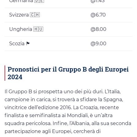
Germania 🇩🇪
@1.43
Svizzera 🇨🇭
@6.70
Ungheria 🇭🇺
@8.00
Scozia 🏴
@9.00
Pronostici per il Gruppo B degli Europei
2024
Il Gruppo B si prospetta uno dei più duri. L’Italia,
campione in carica, si troverà a sfidare la Spagna,
vincitrice dell’edizione 2016. La Croazia, recente
finalista e semifinalista ai Mondiali, è un’altra
squadra pericolosa. Infine, l’Albania, alla sua seconda
partecipazione agli Europei, cercherà di