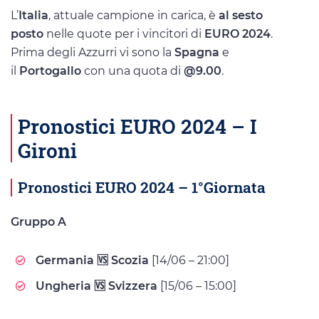
L’
Italia
, attuale campione in carica, è
al sesto
posto
nelle quote per i vincitori di
EURO 2024
.
Prima degli Azzurri vi sono la
Spagna
e
il
Portogallo
con una quota di
@9.00
.
Pronostici EURO 2024 – I
Gironi
Pronostici EURO 2024 – 1°Giornata
Gruppo A
Germania 🆚 Scozia
[14/06 – 21:00]
Ungheria 🆚 Svizzera
[15/06 – 15:00]