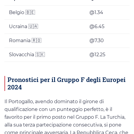
Belgio 🇧🇪
@1.34
Ucraina 🇺🇦
@6.45
Romania 🇷🇴
@7.30
Slovacchia 🇸🇰
@12.25
Pronostici per il Gruppo F degli Europei
2024
Il Portogallo, avendo dominato il girone di
qualificazione con un punteggio perfetto, è il
favorito per il primo posto nel Gruppo F. La Turchia,
alla sua terza partecipazione consecutiva, si pone
come principale avversaria. La Repubblica Ceca, che