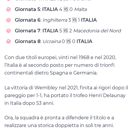
Giornata 5
:
ITALIA
4 🆚 0
Malta
Giornata 6
:
Inghilterra
3 🆚 1
ITALIA
Giornata 7
:
ITALIA
5 🆚 2
Macedonia del Nord
Giornata 8
:
Ucraina
0 🆚 0
ITALIA
Con due titoli europei, vinti nel 1968 e nel 2020,
l’Italia è al secondo posto per numero di trionfi
continentali dietro Spagna e Germania.
La vittoria di Wembley nel 2021, finita ai rigori dopo il
pareggio per 1-1, ha portato il trofeo Henri Delaunay
in Italia dopo 53 anni.
Ora, la squadra è pronta a difendere il titolo e a
realizzare una storica doppietta in soli tre anni.