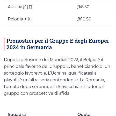
Austria 🇦🇹
@8.50
Polonia 🇵🇱
@10.50
Pronostici per il Gruppo E degli Europei
2024 in Germania
Dopo la delusione dei Mondiali 2022, il Belgio è il
principale favorito del Gruppo E, beneficiando di un
sorteggio favorevole. L’Ucraina, qualificatasi ai
playoff, è un’altra seria contendente. La Romania,
tornata dopo sei anni, e la Slovacchia, chiudono il
gruppo con prospettive di sfida.
Squadra
Quota