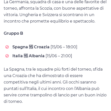
La Germania, squadra di casa e una delle favorite del
torneo, affronta la Scozia, con buone aspettative di
vittoria. Ungheria e Svizzera si scontrano in un
incontro che promette equilibrio e spettacolo.
Gruppo B
Spagna 🆚 Croazia
[15/06 – 18:00]
Italia 🆚 Albania
[15/06 – 21:00]
La Spagna, tra le squadre più forti del torneo, sfida
una Croazia che ha dimostrato di essere
competitiva negli ultimi anni. Gli occhi saranno
puntati sull’Italia, il cui incontro con l’Albania può
servire come trampolino di lancio per un buon inizio
di torneo.