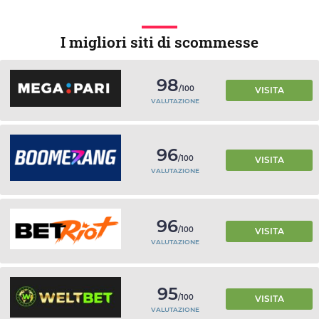
I migliori siti di scommesse
98
/100
VISITA
VALUTAZIONE
96
/100
VISITA
VALUTAZIONE
96
/100
VISITA
VALUTAZIONE
95
/100
VISITA
VALUTAZIONE