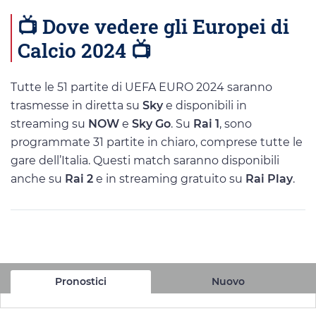
📺 Dove vedere gli Europei di
Calcio 2024 📺
Tutte le 51 partite di UEFA EURO 2024 saranno
trasmesse in diretta su
Sky
e disponibili in
streaming su
NOW
e
Sky Go
. Su
Rai 1
, sono
programmate 31 partite in chiaro, comprese tutte le
gare dell’Italia. Questi match saranno disponibili
anche su
Rai 2
e in streaming gratuito su
Rai Play
.
Pronostici
Nuovo