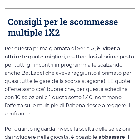
Consigli per le scommesse
multiple 1X2
Per questa prima giornata di Serie A,
è Ivibet a
offrire le quote migliori
, mettendosi al primo posto
per tutti gli incontri in programma (e scalzando
anche BetLabel che aveva raggiunto il primato per
quasi tutte le gare della scorsa stagione). LE quote
offerte sono così buone che, per questa schedina
con 10 selezioni e 1 quota sotto 1,40, nemmeno
l’offerta sulle multiple di Rabona riesce a reggere il
confronto.
Per quanto riguarda invece la scelta delle selezioni
da includere nella giocata, è possibile
abbassare il