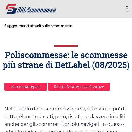
Suggerimenti attuali sulle scommesse
Poliscommesse: le scommesse
più strane di BetLabel (08/2025)
Mercati Antepost
Rivista Scommesse Sportive
Nel mondo delle scommesse, si sa, si trova un po’ di
tutto. Alcuni mercati, però, risultano davvero insoliti
anche per gli scommettitori più navigati. In questo
articolo parleremo proprio di scommesse strane,