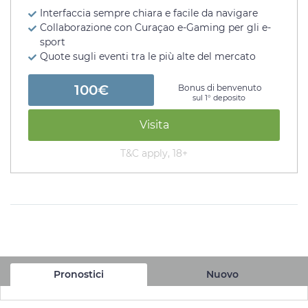
Interfaccia sempre chiara e facile da navigare
Collaborazione con Curaçao e-Gaming per gli e-
sport
Quote sugli eventi tra le più alte del mercato
100€
Bonus di benvenuto
sul 1° deposito
Visita
T&C apply, 18+
Pronostici
Nuovo