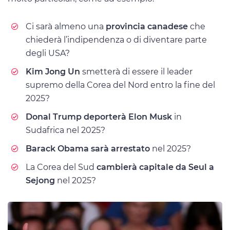
Ci sarà almeno una
provincia canadese
che
chiederà l’indipendenza o di diventare parte
degli USA?
Kim Jong Un
smetterà di essere il leader
supremo della Corea del Nord entro la fine del
2025?
Donal Trump deporterà Elon Musk
in
Sudafrica nel 2025?
Barack Obama sarà arrestato
nel 2025?
La Corea del Sud
cambierà capitale da Seul a
Sejong
nel 2025?