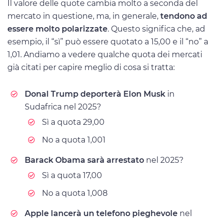
Il valore delle quote cambia molto a seconda del
mercato in questione, ma, in generale,
tendono ad
essere molto polarizzate
. Questo significa che, ad
esempio, il “sì” può essere quotato a 15,00 e il “no” a
1,01. Andiamo a vedere qualche quota dei mercati
già citati per capire meglio di cosa si tratta:
Donal Trump deporterà Elon Musk
in
Sudafrica nel 2025?
Sì a quota 29,00
No a quota 1,001
Barack Obama sarà arrestato
nel 2025?
Sì a quota 17,00
No a quota 1,008
Apple lancerà un telefono pieghevole
nel