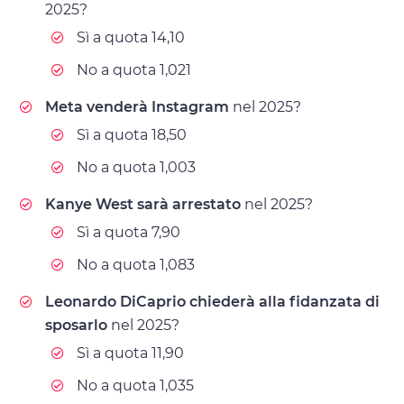
2025?
Sì a quota 14,10
No a quota 1,021
Meta venderà Instagram
nel 2025?
Sì a quota 18,50
No a quota 1,003
Kanye West sarà arrestato
nel 2025?
Sì a quota 7,90
No a quota 1,083
Leonardo DiCaprio chiederà alla fidanzata di
sposarlo
nel 2025?
Sì a quota 11,90
No a quota 1,035