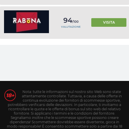
94
/100
VISITA
VALUTAZIONE
Nota: tutte le informazioni sul nostro sito Web sono state
attentamente controllate. Tuttavia, a causa delle offerte in
continua evoluzione dei fornitori di scommesse sportive,
potrebbero verificarsi delle deviazioni. In particolare, ti invitiamo a
ricontrollare le quote e le offerte di bonus sul sito web del relativo
fornitore. Si applicano i termini e le condizioni del fornitore.
Segnaliamo inoltre che le scommesse sportive possono creare
dipendenza! Scommettere dovrebbe essere divertente, gioca in
modo responsabile! È consentito scommettere solo a partire dai 18