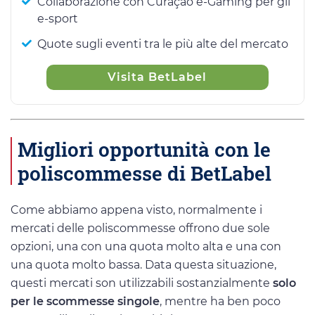
Collaborazione con Curaçao e-Gaming per gli
e-sport
Quote sugli eventi tra le più alte del mercato
Visita BetLabel
Migliori opportunità con le
poliscommesse di BetLabel
Come abbiamo appena visto, normalmente i
mercati delle poliscommesse offrono due sole
opzioni, una con una quota molto alta e una con
una quota molto bassa. Data questa situazione,
questi mercati son utilizzabili sostanzialmente
solo
per le scommesse singole
, mentre ha ben poco