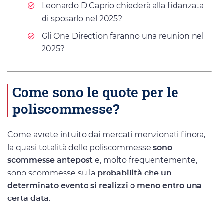
Leonardo DiCaprio chiederà alla fidanzata
di sposarlo nel 2025?
Gli One Direction faranno una reunion nel
2025?
Come sono le quote per le
poliscommesse?
Come avrete intuito dai mercati menzionati finora,
la quasi totalità delle poliscommesse
sono
scommesse antepost
e, molto frequentemente,
sono scommesse sulla
probabilità che un
determinato evento si realizzi o meno entro una
certa data
.