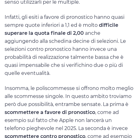
senso utilizzarli per le multiple.
Infatti, gli esiti a favore di pronostico hanno quasi
sempre quote inferiori a 1,1 ed è molto
difficile
superare la quota finale di 2,00
anche
aggiungendo alla schedina decine di selezioni. Le
selezioni contro pronostico hanno invece una
probabilità di realizzazione talmente bassa che è
quasi impensabile che si verifichino due o più di
quelle eventualità.
Insomma, le poliscommesse si offrono molto meglio
alle scommesse singole. In questo ambito troviamo
però due possibilità, entrambe sensate. La prima è
scommettere a favore di pronostico
, come ad
esempio sul fatto che Apple non lancerà un
telefono pieghevole nel 2025. La seconda è invece
scommettere contro pronostico
, come ad esempio