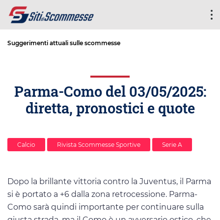
Suggerimenti attuali sulle scommesse
Parma-Como del 03/05/2025:
diretta, pronostici e quote
Calcio
Rivista Scommesse Sportive
Serie A
Dopo la brillante vittoria contro la Juventus, il Parma
si è portato a +6 dalla zona retrocessione. Parma-
Como sarà quindi importante per continuare sulla
giusta strada, ma il Como è un avversario ostico, che