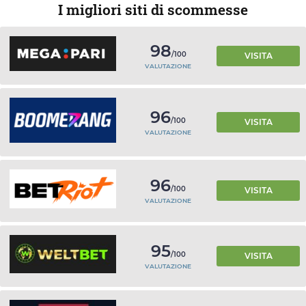
I migliori siti di scommesse
98
/100
VISITA
VALUTAZIONE
96
/100
VISITA
VALUTAZIONE
96
/100
VISITA
VALUTAZIONE
95
/100
VISITA
VALUTAZIONE