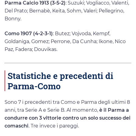
Parma Calcio 1913 (3-5-2)
: Suzuki; Vogliacco, Valenti,
Del Prato; Bernabè, Keita, Sohm, Valeri; Pellegrino,
Bonny.
Como 1907 (4-2-3-1)
: Butez; Vojvoda, Kempf,
Goldaniga, Gomez; Perrone, Da Cunha; Ikone, Nico
Paz, Fadera; Douvikas.
Statistiche e precedenti di
Parma-Como
Sono 7 i precedenti tra Como e Parma degli ultimi 8
anni, tra Serie A e Serie B. Al momento,
è il Parma a
condurre con 3 vittorie contro un solo successo dei
comaschi
. Tre invece i pareggi.