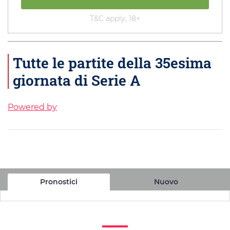
T&C apply, 18+
Tutte le partite della 35esima
giornata di Serie A
Powered by
Pronostici
Nuovo