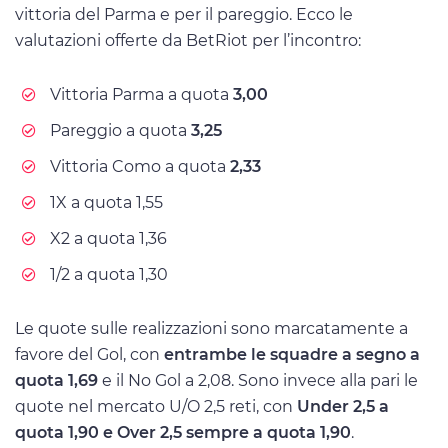
vittoria del Parma e per il pareggio. Ecco le
valutazioni offerte da BetRiot per l’incontro:
Vittoria Parma a quota
3,00
Pareggio a quota
3,25
Vittoria Como a quota
2,33
1X a quota 1,55
X2 a quota 1,36
1/2 a quota 1,30
Le quote sulle realizzazioni sono marcatamente a
favore del Gol, con
entrambe le squadre a segno a
quota 1,69
e il No Gol a 2,08. Sono invece alla pari le
quote nel mercato U/O 2,5 reti, con
Under 2,5 a
quota 1,90 e Over 2,5 sempre a quota 1,90
.