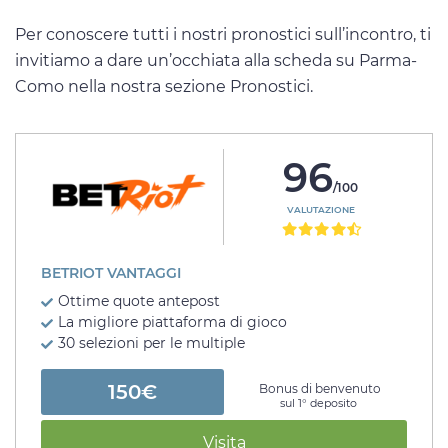
Per conoscere tutti i nostri pronostici sull’incontro, ti
invitiamo a dare un’occhiata alla scheda su Parma-
Como nella nostra sezione Pronostici.
96
/100
VALUTAZIONE
BETRIOT VANTAGGI
Ottime quote antepost
La migliore piattaforma di gioco
30 selezioni per le multiple
150€
Bonus di benvenuto
sul 1° deposito
Visita