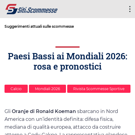
Suggerimenti attuali sulle scommesse
Paesi Bassi ai Mondiali 2026:
rosa e pronostici
Calcio
Mondiali 2026
Rivista Scommesse Sportive
Gli
Oranje di Ronald Koeman
sbarcano in Nord
America con un’identità definita: difesa fisica,
mediana di qualità europea, attacco da costruire
attorno a Cody Gakpo. La rappresentativa olandese