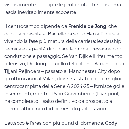
vistosamente – e copre le profondità che il sistema
lascia inevitabilmente scoperte.
Il centrocampo dipende da
Frenkie de Jong
, che
dopo la rinascita al Barcellona sotto Hansi Flick sta
vivendo la fase più matura della carriera: leadership
tecnica e capacità di bucare la prima pressione con
conduzione e passaggio. Se Van Dijk è il riferimento
difensivo, De Jong è quello del pallone. Accanto a lui
Tijjani Reijnders – passato al Manchester City dopo
gli ottimi anni al Milan, dove era stato eletto miglior
centrocampista della Serie A 2024/25 – fornisce gol e
inserimenti, mentre Ryan Gravenberch (Liverpool)
ha completato il salto definitivo da prospetto a
perno tattico nei dodici mesi di qualificazioni.
L’attacco è l’area con più punti di domanda.
Cody