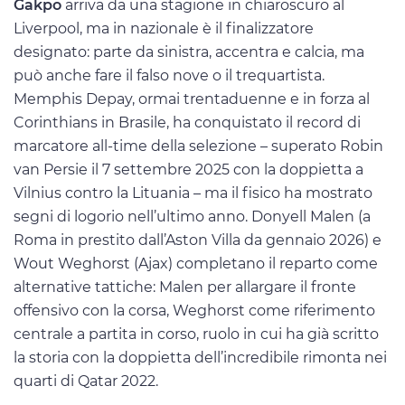
Gakpo
arriva da una stagione in chiaroscuro al
Liverpool, ma in nazionale è il finalizzatore
designato: parte da sinistra, accentra e calcia, ma
può anche fare il falso nove o il trequartista.
Memphis Depay, ormai trentaduenne e in forza al
Corinthians in Brasile, ha conquistato il record di
marcatore all-time della selezione – superato Robin
van Persie il 7 settembre 2025 con la doppietta a
Vilnius contro la Lituania – ma il fisico ha mostrato
segni di logorio nell’ultimo anno. Donyell Malen (a
Roma in prestito dall’Aston Villa da gennaio 2026) e
Wout Weghorst (Ajax) completano il reparto come
alternative tattiche: Malen per allargare il fronte
offensivo con la corsa, Weghorst come riferimento
centrale a partita in corso, ruolo in cui ha già scritto
la storia con la doppietta dell’incredibile rimonta nei
quarti di Qatar 2022.