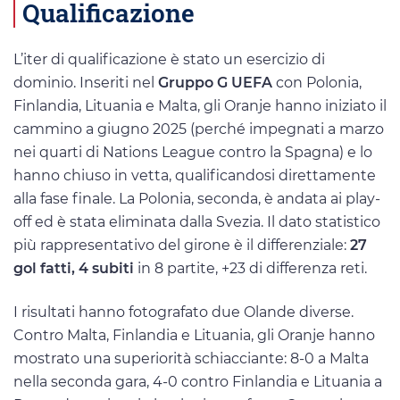
Qualificazione
L’iter di qualificazione è stato un esercizio di
dominio. Inseriti nel
Gruppo G UEFA
con Polonia,
Finlandia, Lituania e Malta, gli Oranje hanno iniziato il
cammino a giugno 2025 (perché impegnati a marzo
nei quarti di Nations League contro la Spagna) e lo
hanno chiuso in vetta, qualificandosi direttamente
alla fase finale. La Polonia, seconda, è andata ai play-
off ed è stata eliminata dalla Svezia. Il dato statistico
più rappresentativo del girone è il differenziale:
27
gol fatti, 4 subiti
in 8 partite, +23 di differenza reti.
I risultati hanno fotografato due Olande diverse.
Contro Malta, Finlandia e Lituania, gli Oranje hanno
mostrato una superiorità schiacciante: 8-0 a Malta
nella seconda gara, 4-0 contro Finlandia e Lituania a