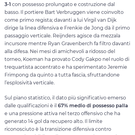
3-1
con possesso prolungato e costruzione dal
basso. Il portiere Bart Verbruggen viene coinvolto
come primo regista; davanti a lui Virgil van Dijk
dirige la linea difensiva e Frenkie de Jong dà il primo
passaggio verticale. Reijnders agisce da mezzala
incursore mentre Ryan Gravenberch fa filtro davanti
alla difesa. Nei mesi di amichevoli a ridosso del
torneo, Koeman ha provato Cody Gakpo nel ruolo di
trequartista accentrato e ha sperimentato Jeremie
Frimpong da quinto a tutta fascia, sfruttandone
l’esplosività verticale.
Sul piano statistico, il dato più significativo emerso
dalle qualificazioni è il
67% medio di possesso palla
e una pressione attiva nel terzo offensivo che ha
generato 14 gol da recupero alto. Il limite
riconosciuto è la transizione difensiva contro