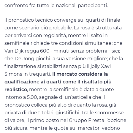
confronto fra tutte le nazionali partecipanti.
Il pronostico tecnico converge sui quarti di finale
come scenario più probabile. La rosa è strutturata
per arrivarci con regolarità, mentre il salto in
semifinale richiede tre condizioni simultanee: che
Van Dijk regga 600+ minuti senza problemi fisici;
che De Jong giochi la sua versione migliore; che la
finalizzazione si stabilizzi senza più il jolly Xavi
Simons in trequarti.
Il mercato considera la
qualificazione ai quarti come il risultato più
realistico
, mentre la semifinale è data a quote
intorno a 5.00, segnale di un’asticella che il
pronostico colloca più alto di quanto la rosa, già
privata di due titolari, giustifichi. Tra le scommesse
di valore, il primo posto nel Gruppo F resta l’opzione
più sicura, mentre le quote sui marcatori vedono