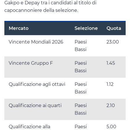
Gakpo e Depay tra i candidati al titolo di
capocannoniere della selezione.
Mercato
Selezione
Quota
Vincente Mondiali 2026
Paesi
23.00
Bassi
Vincente Gruppo F
Paesi
1.45
Bassi
Qualificazione agli ottavi
Paesi
1.12
Bassi
Qualificazione ai quarti
Paesi
2.10
Bassi
Qualificazione alla
Paesi
5.00