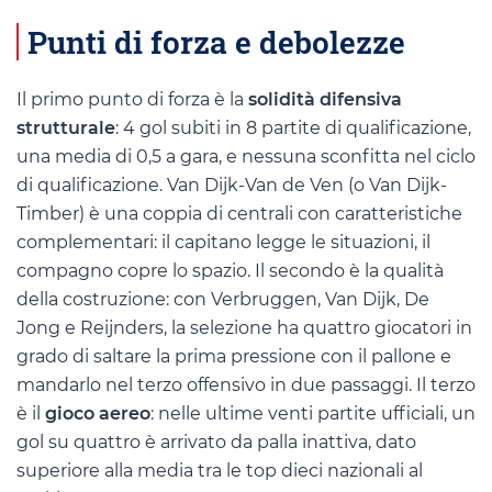
Punti di forza e debolezze
Il primo punto di forza è la
solidità difensiva
strutturale
: 4 gol subiti in 8 partite di qualificazione,
una media di 0,5 a gara, e nessuna sconfitta nel ciclo
di qualificazione. Van Dijk-Van de Ven (o Van Dijk-
Timber) è una coppia di centrali con caratteristiche
complementari: il capitano legge le situazioni, il
compagno copre lo spazio. Il secondo è la qualità
della costruzione: con Verbruggen, Van Dijk, De
Jong e Reijnders, la selezione ha quattro giocatori in
grado di saltare la prima pressione con il pallone e
mandarlo nel terzo offensivo in due passaggi. Il terzo
è il
gioco aereo
: nelle ultime venti partite ufficiali, un
gol su quattro è arrivato da palla inattiva, dato
superiore alla media tra le top dieci nazionali al