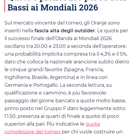
Bassi ai Mondiali 2026
Sul mercato vincente del torneo, gli Oranje sono
inseriti nella
fascia alta degli outsider
. Le quote per
il successo finale dell’Olanda ai Mondiali 2026
oscillano tra 20.00 e 23.00 a seconda dell’operatore:
una probabilità implicita compresa tra il 4,3% e il 5%,
dato che colloca la nazionale arancione subito dietro
le cinque grandi favorite (Spagna, Francia,
Inghilterra, Brasile, Argentina) e in linea con
Germania e Portogallo. La seconda lettura, su
qualificazione e cammino, è più favorevole:
passaggio del girone bancato a quote molto basse,
primo posto nel Gruppo F dato leggermente sotto
l’1.50, presenza ai quarti di finale a quote di poco
superiori alla pari. Più indicative le
quote
complessive del torneo
per chi vuole costruire un