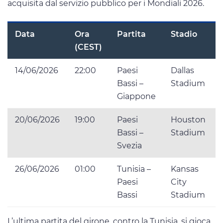
acquisita dal servizio pubblico per i Mondiali 2026.
Data
Ora
Partita
Stadio
(CEST)
14/06/2026
22:00
Paesi
Dallas
Bassi –
Stadium
Giappone
20/06/2026
19:00
Paesi
Houston
Bassi –
Stadium
Svezia
26/06/2026
01:00
Tunisia –
Kansas
Paesi
City
Bassi
Stadium
L’ultima partita del girone, contro la Tunisia, si gioca