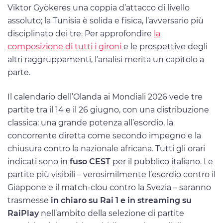
Viktor Gyökeres una coppia d’attacco di livello
assoluto; la Tunisia è solida e fisica, l’avversario più
disciplinato dei tre. Per approfondire
la
composizione di tutti i gironi
e le prospettive degli
altri raggruppamenti, l’analisi merita un capitolo a
parte.
Il calendario dell’Olanda ai Mondiali 2026 vede tre
partite tra il 14 e il 26 giugno, con una distribuzione
classica: una grande potenza all’esordio, la
concorrente diretta come secondo impegno e la
chiusura contro la nazionale africana. Tutti gli orari
indicati sono in
fuso CEST
per il pubblico italiano. Le
partite più visibili – verosimilmente l’esordio contro il
Giappone e il match-clou contro la Svezia – saranno
trasmesse
in chiaro su Rai 1 e in streaming su
RaiPlay
nell’ambito della selezione di partite