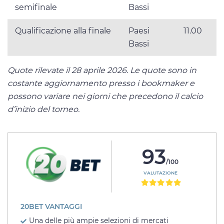
semifinale
Bassi
Qualificazione alla finale
Paesi
11.00
Bassi
Quote rilevate il 28 aprile 2026. Le quote sono in
costante aggiornamento presso i bookmaker e
possono variare nei giorni che precedono il calcio
d’inizio del torneo.
93
/100
VALUTAZIONE
20BET VANTAGGI
Una delle più ampie selezioni di mercati