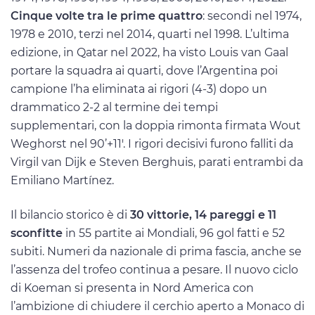
Cinque volte tra le prime quattro
: secondi nel 1974,
1978 e 2010, terzi nel 2014, quarti nel 1998. L’ultima
edizione, in Qatar nel 2022, ha visto Louis van Gaal
portare la squadra ai quarti, dove l’Argentina poi
campione l’ha eliminata ai rigori (4-3) dopo un
drammatico 2-2 al termine dei tempi
supplementari, con la doppia rimonta firmata Wout
Weghorst nel 90’+11′. I rigori decisivi furono falliti da
Virgil van Dijk e Steven Berghuis, parati entrambi da
Emiliano Martínez.
Il bilancio storico è di
30 vittorie, 14 pareggi e 11
sconfitte
in 55 partite ai Mondiali, 96 gol fatti e 52
subiti. Numeri da nazionale di prima fascia, anche se
l’assenza del trofeo continua a pesare. Il nuovo ciclo
di Koeman si presenta in Nord America con
l’ambizione di chiudere il cerchio aperto a Monaco di