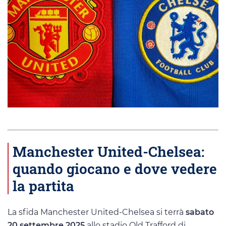
Manchester United-Chelsea:
quando giocano e dove vedere
la partita
La sfida Manchester United-Chelsea si terrà
sabato
20 settembre 2025
allo stadio Old Trafford di