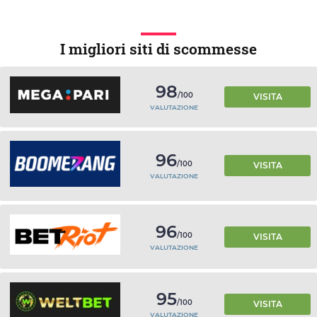
I migliori siti di scommesse
98
/100
VISITA
VALUTAZIONE
96
/100
VISITA
VALUTAZIONE
96
/100
VISITA
VALUTAZIONE
95
/100
VISITA
VALUTAZIONE