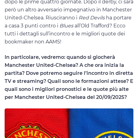
dopo le prime quattro giornate. Dopo il derby, ci sarà
però un altro avversario impegnativo in Manchester
United-Chelsea. Riusciranno i
Red Devils
ha portare
a casa 3 punti contro i
Blues
all’Old Trafford? Ecco
tutti i dettagli sull’incontro e le migliori quote dei
bookmaker non AAMS!
In particolare, vedremo: quando si giocherà
Manchester United-Chelsea? A che ora inizia la
partita? Dove potremo seguire l’incontro in diretta
TV e streaming? Quali sono le formazioni attese? E
quali sono i migliori pronostici e le quote più alte
per Manchester United-Chelsea del 20/09/2025?