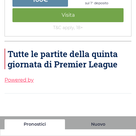
sul 1° deposito
Visita
T&C apply, 18+
Tutte le partite della quinta
giornata di Premier League
Powered by
Pronostici
Nuovo