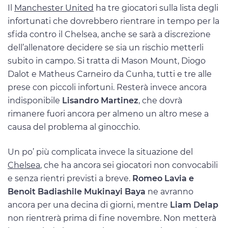
Il
Manchester United
ha tre giocatori sulla lista degli
infortunati che dovrebbero rientrare in tempo per la
sfida contro il Chelsea, anche se sarà a discrezione
dell’allenatore decidere se sia un rischio metterli
subito in campo. Si tratta di Mason Mount, Diogo
Dalot e Matheus Carneiro da Cunha, tutti e tre alle
prese con piccoli infortuni. Resterà invece ancora
indisponibile
Lisandro Martinez
, che dovrà
rimanere fuori ancora per almeno un altro mese a
causa del problema al ginocchio.
Un po’ più complicata invece la situazione del
Chelsea
, che ha ancora sei giocatori non convocabili
e senza rientri previsti a breve.
Romeo Lavia e
Benoit Badiashile Mukinayi Baya
ne avranno
ancora per una decina di giorni, mentre
Liam Delap
non rientrerà prima di fine novembre. Non metterà