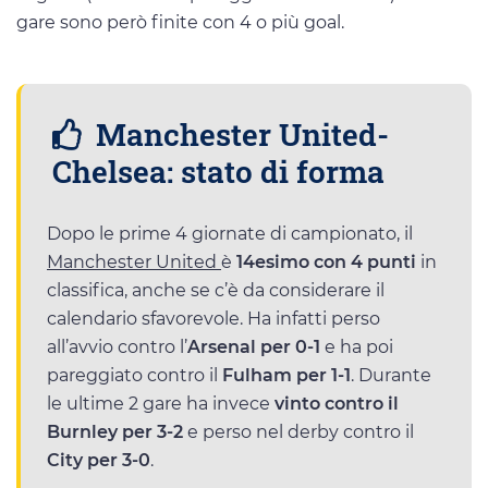
gare sono però finite con 4 o più goal.
Manchester United-
Chelsea: stato di forma
Dopo le prime 4 giornate di campionato, il
Manchester United
è
14esimo con 4 punti
in
classifica, anche se c’è da considerare il
calendario sfavorevole. Ha infatti perso
all’avvio contro l’
Arsenal per 0-1
e ha poi
pareggiato contro il
Fulham per 1-1
. Durante
le ultime 2 gare ha invece
vinto contro il
Burnley per 3-2
e perso nel derby contro il
City per 3-0
.