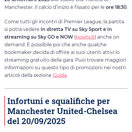
Manchester. Il calcio d’inizio è fissato per le
ore 18:30
.
Come tutti gli incontri di Premier League, la partita
si potrà vedere
in diretta TV su Sky Sport e in
streaming su Sky GO e NOW
(
nowtv.it
) anche on
demand. È possibile poi che anche qualche
bookmaker decida di offrire ai suoi utenti attivi lo
streaming gratuito della gara. Puoi trovare maggiori
informazioni su questo tipo di promozioni nei nostri
articoli della sezione
Guida
.
Infortuni e squalifiche per
Manchester United-Chelsea
del 20/09/2025