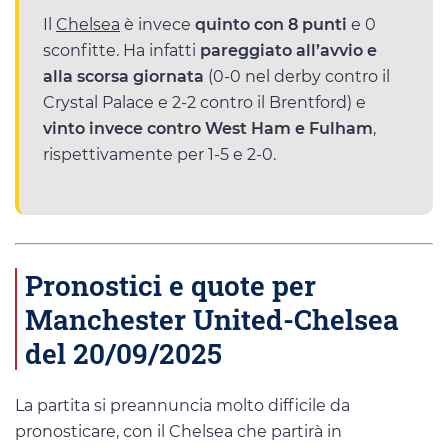
Il
Chelsea
è invece
quinto con 8 punti
e 0
sconfitte. Ha infatti
pareggiato all’avvio e
alla scorsa giornata
(0-0 nel derby contro il
Crystal Palace e 2-2 contro il Brentford) e
vinto invece contro West Ham e Fulham
,
rispettivamente per 1-5 e 2-0.
Pronostici e quote per
Manchester United-Chelsea
del 20/09/2025
La partita si preannuncia molto difficile da
pronosticare, con il Chelsea che partirà in