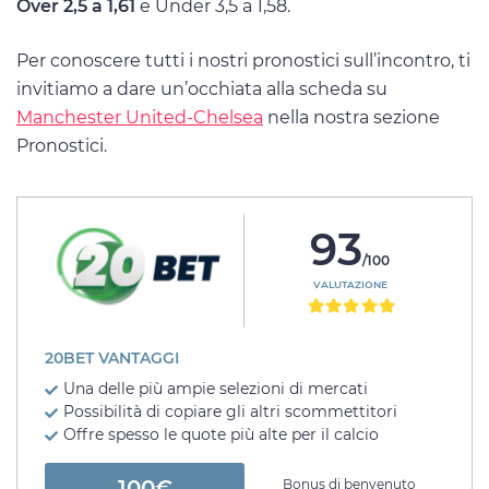
Over 2,5 a 1,61
e Under 3,5 a 1,58.
Per conoscere tutti i nostri pronostici sull’incontro, ti
invitiamo a dare un’occhiata alla scheda su
Manchester United-Chelsea
nella nostra sezione
Pronostici.
93
/100
VALUTAZIONE
20BET VANTAGGI
Una delle più ampie selezioni di mercati
Possibilità di copiare gli altri scommettitori
Offre spesso le quote più alte per il calcio
100€
Bonus di benvenuto