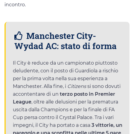
incontro.
Manchester City-
Wydad AC: stato di forma
Il City è reduce da un campionato piuttosto
deludente, con il posto di Guardiola a rischio
per la prima volta nella sua esperienza a
Manchester. Alla fine, i
Citizens
si sono dovuti
accontentare di un
terzo posto in Premier
League
, oltre alle delusioni per la prematura
uscita dalla Champions e per la finale di FA
Cup persa contro il Crystal Palace. Tra i vari
impegni, il City ha portato a casa
3 vittorie, un
pareggio e una sconfitta nelle ultime 5 gare