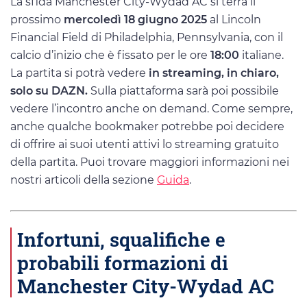
La sfida Manchester City-Wydad AC si terrà il
prossimo
mercoledì 18 giugno 2025
al Lincoln
Financial Field di Philadelphia, Pennsylvania, con il
calcio d’inizio che è fissato per le ore
18:00
italiane.
La partita si potrà vedere
in streaming, in chiaro,
solo su DAZN.
Sulla piattaforma sarà poi possibile
vedere l’incontro anche on demand. Come sempre,
anche qualche bookmaker potrebbe poi decidere
di offrire ai suoi utenti attivi lo streaming gratuito
della partita. Puoi trovare maggiori informazioni nei
nostri articoli della sezione
Guida
.
Infortuni, squalifiche e
probabili formazioni di
Manchester City-Wydad AC