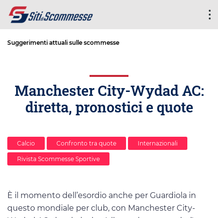
Suggerimenti attuali sulle scommesse
Manchester City-Wydad AC:
diretta, pronostici e quote
Calcio
Confronto tra quote
Internazionali
Rivista Scommesse Sportive
È il momento dell’esordio anche per Guardiola in
questo mondiale per club, con Manchester City-