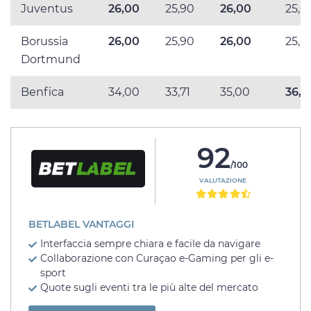
Juventus
26,00
25,90
26,00
25,0
Borussia
26,00
25,90
26,00
25,0
Dortmund
Benfica
34,00
33,71
35,00
36,0
92
/100
VALUTAZIONE
BETLABEL VANTAGGI
Interfaccia sempre chiara e facile da navigare
Collaborazione con Curaçao e-Gaming per gli e-
sport
Quote sugli eventi tra le più alte del mercato