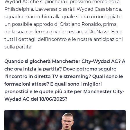
Wydad AC che si giocherà il prossimo mercoledì a
Philadelphia. L’avversario sarà il Wydad Casablanca,
squadra marocchina alla quale si era rumoreggiato
un possibile approdo di Cristiano Ronaldo, prima
della sua conferma di voler restare all’Al-Nassr. Ecco
tutti i dettagli dell’incontro e le nostre anticipazioni
sulla partita!
Quando si giocherà Manchester City-Wydad AC? A
che ora inizia la partita? Dove potremo seguire
l’incontro in diretta TV e streaming? Quali sono le
formazioni attese? E quali sono i migliori
pronostici e le quote più alte per Manchester City-
Wydad AC del 18/06/2025?