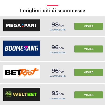
I migliori siti di scommesse
98
/100
VISITA
VALUTAZIONE
96
/100
VISITA
VALUTAZIONE
96
/100
VISITA
VALUTAZIONE
95
/100
VISITA
VALUTAZIONE