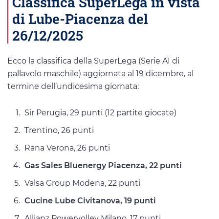
Classifica SuperLega in vista
di Lube-Piacenza del
26/12/2025
Ecco la classifica della SuperLega (Serie A1 di
pallavolo maschile) aggiornata al 19 dicembre, al
termine dell’undicesima giornata:
Sir Perugia, 29 punti (12 partite giocate)
Trentino, 26 punti
Rana Verona, 26 punti
Gas Sales Bluenergy Piacenza, 22 punti
Valsa Group Modena, 22 punti
Cucine Lube Civitanova, 19 punti
Allianz Powervolley Milano, 17 punti