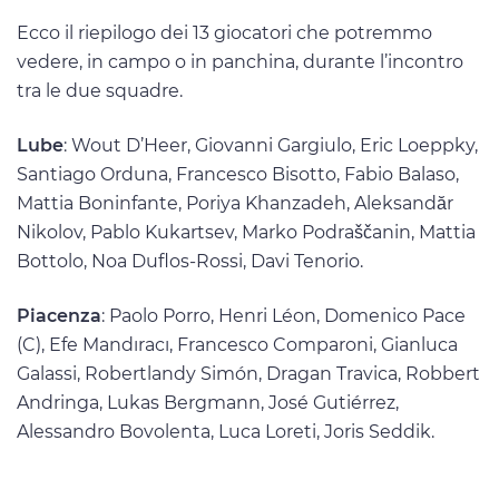
Ecco il riepilogo dei 13 giocatori che potremmo
vedere, in campo o in panchina, durante l’incontro
tra le due squadre.
Lube
: Wout D’Heer, Giovanni Gargiulo, Eric Loeppky,
Santiago Orduna, Francesco Bisotto, Fabio Balaso,
Mattia Boninfante, Poriya Khanzadeh, Aleksandăr
Nikolov, Pablo Kukartsev, Marko Podraščanin, Mattia
Bottolo, Noa Duflos-Rossi, Davi Tenorio.
Piacenza
: Paolo Porro, Henri Léon, Domenico Pace
(C), Efe Mandıracı, Francesco Comparoni, Gianluca
Galassi, Robertlandy Simón, Dragan Travica, Robbert
Andringa, Lukas Bergmann, José Gutiérrez,
Alessandro Bovolenta, Luca Loreti, Joris Seddik.