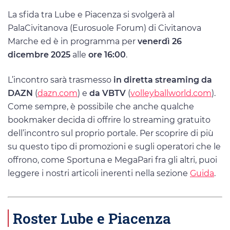
La sfida tra Lube e Piacenza si svolgerà al
PalaCivitanova (Eurosuole Forum) di Civitanova
Marche ed è in programma per
venerdì 26
dicembre 2025
alle
ore 16:00
.
L’incontro sarà trasmesso
in diretta streaming da
DAZN
(
dazn.com
) e
da VBTV
(
volleyballworld.com
).
Come sempre, è possibile che anche qualche
bookmaker decida di offrire lo streaming gratuito
dell’incontro sul proprio portale. Per scoprire di più
su questo tipo di promozioni e sugli operatori che le
offrono, come Sportuna e MegaPari fra gli altri, puoi
leggere i nostri articoli inerenti nella sezione
Guida
.
Roster Lube e Piacenza