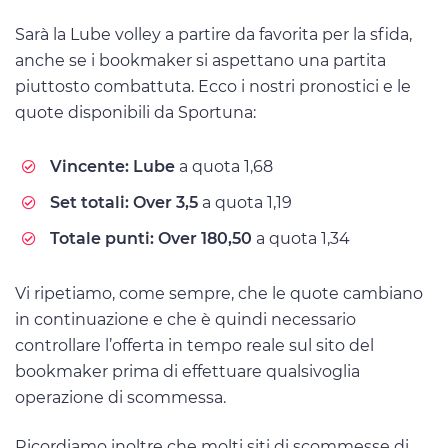
Sarà la Lube volley a partire da favorita per la sfida,
anche se i bookmaker si aspettano una partita
piuttosto combattuta. Ecco i nostri pronostici e le
quote disponibili da Sportuna:
Vincente: Lube
a quota 1,68
Set totali: Over 3,5
a quota 1,19
Totale punti: Over 180,50
a quota 1,34
Vi ripetiamo, come sempre, che le quote cambiano
in continuazione e che è quindi necessario
controllare l’offerta in tempo reale sul sito del
bookmaker prima di effettuare qualsivoglia
operazione di scommessa.
Ricordiamo inoltre che molti siti di scommesse di