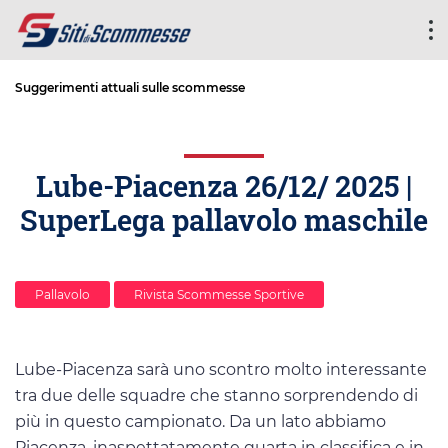
Suggerimenti attuali sulle scommesse
Lube-Piacenza 26/12/ 2025 |
SuperLega pallavolo maschile
Pallavolo
Rivista Scommesse Sportive
Lube-Piacenza sarà uno scontro molto interessante
tra due delle squadre che stanno sorprendendo di
più in questo campionato. Da un lato abbiamo
Piacenza, inaspettatamente quarta in classifica e in