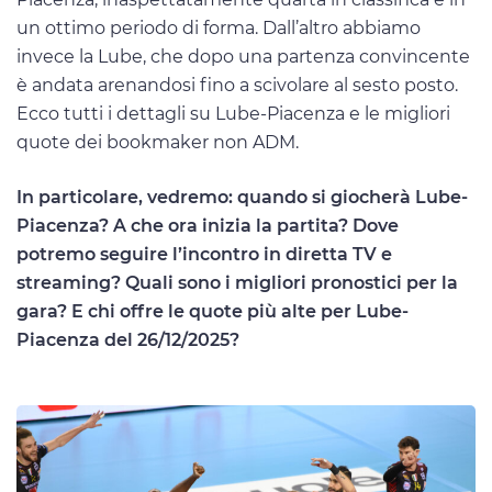
un ottimo periodo di forma. Dall’altro abbiamo
invece la Lube, che dopo una partenza convincente
è andata arenandosi fino a scivolare al sesto posto.
Ecco tutti i dettagli su Lube-Piacenza e le migliori
quote dei bookmaker non ADM.
In particolare, vedremo: quando si giocherà Lube-
Piacenza? A che ora inizia la partita? Dove
potremo seguire l’incontro in diretta TV e
streaming? Quali sono i migliori pronostici per la
gara? E chi offre le quote più alte per Lube-
Piacenza del 26/12/2025?