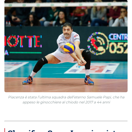
Piacenza è stata l’ultima squadra dell’eterno Samuele Papi, che ha
appeso le ginocchiere al chiodo nel 2017 a 44 anni