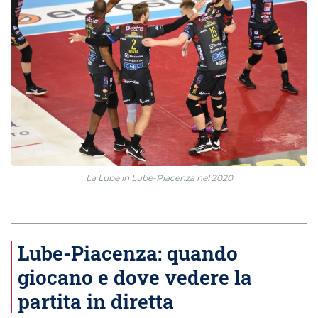
La Lube in Lube-Piacenza nel 2020
Lube-Piacenza: quando
giocano e dove vedere la
partita in diretta