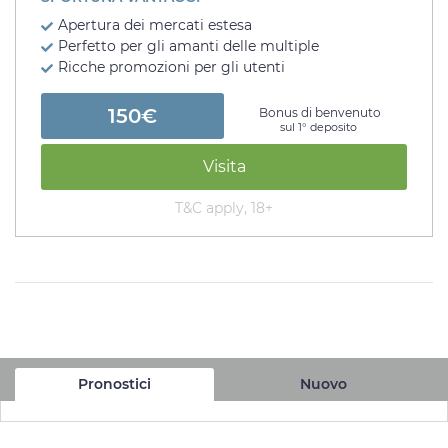
Apertura dei mercati estesa
Perfetto per gli amanti delle multiple
Ricche promozioni per gli utenti
150€
Bonus di benvenuto
sul 1° deposito
Visita
T&C apply, 18+
Pronostici
Nuovo