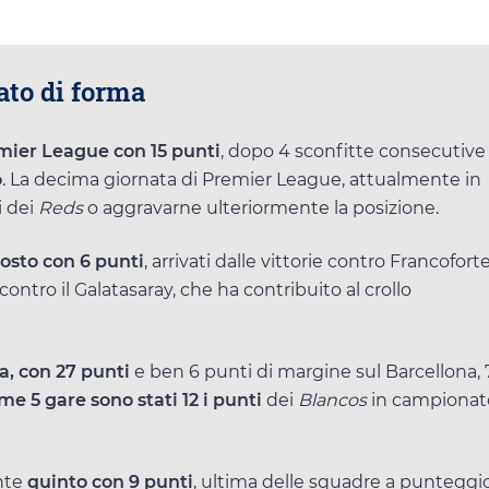
ato di forma
mier League con 15 punti
, dopo 4 sconfitte consecutive
o
. La decima giornata di Premier League, attualmente in
i dei
Reds
o aggravarne ulteriormente la posizione.
osto con 6 punti
, arrivati dalle vittorie contro Francofort
contro il Galatasaray, che ha contribuito al crollo
a, con 27 punti
e ben 6 punti di margine sul Barcellona, 
me 5 gare sono stati 12 i punti
dei
Blancos
in campionat
nte
quinto con 9 punti
, ultima delle squadre a punteggi