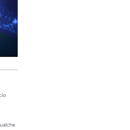
cio
qualche