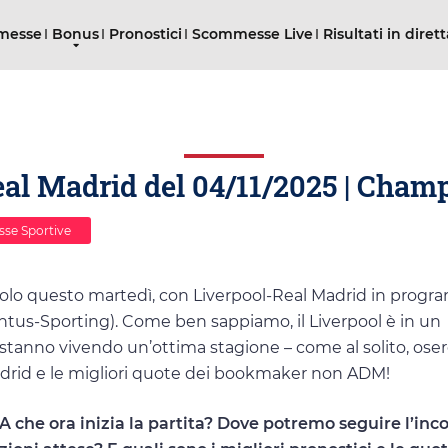
mmesse
Bonus
Pronostici
Scommesse Live
Risultati in diret
eal Madrid del 04/11/2025 | Cham
se Sportive
olo questo martedì, con Liverpool-Real Madrid in prog
tus-Sporting). Come ben sappiamo, il Liverpool è in un
stanno vivendo un’ottima stagione – come al solito, o
 Madrid e le migliori quote dei bookmaker non ADM!
 che ora inizia la partita? Dove potremo seguire l’inco