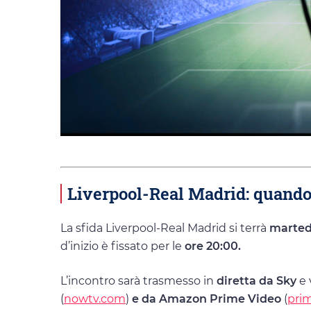
Liverpool-Real Madrid: quando 
La sfida Liverpool-Real Madrid si terrà
marted
d’inizio è fissato per le
ore 20:00.
L’incontro sarà trasmesso in
diretta da Sky
e 
(
nowtv.com
)
e da Amazon Prime Video
(
pri