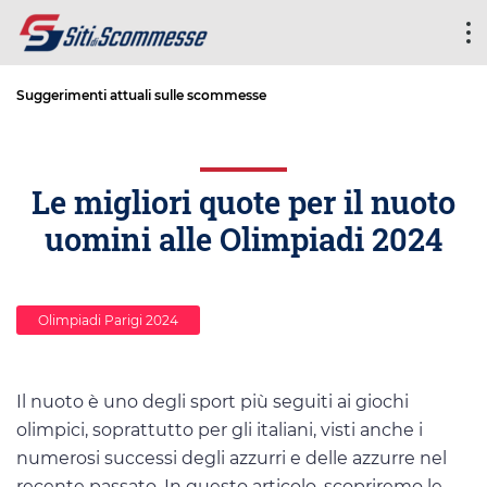
Suggerimenti attuali sulle scommesse
Le migliori quote per il nuoto
uomini alle Olimpiadi 2024
Olimpiadi Parigi 2024
Il nuoto è uno degli sport più seguiti ai giochi
olimpici, soprattutto per gli italiani, visti anche i
numerosi successi degli azzurri e delle azzurre nel
recente passato. In questo articolo, scopriremo le