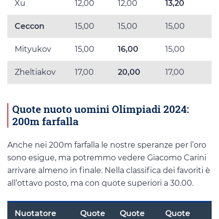
Xu
12,00
12,00
13,20
Ceccon
15,00
15,00
15,00
Mityukov
15,00
16,00
15,00
Zheltiakov
17,00
20,00
17,00
Quote nuoto uomini Olimpiadi 2024:
200m farfalla
Anche nei 200m farfalla le nostre speranze per l’oro
sono esigue, ma potremmo vedere Giacomo Carini
arrivare almeno in finale. Nella classifica dei favoriti è
all’ottavo posto, ma con quote superiori a 30.00.
Nuotatore
Quote
Quote
Quote