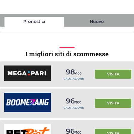
Pronostici
Nuovo
I migliori siti di scommesse
98
/100
VISITA
VALUTAZIONE
96
/100
VISITA
VALUTAZIONE
96
/100
VISITA