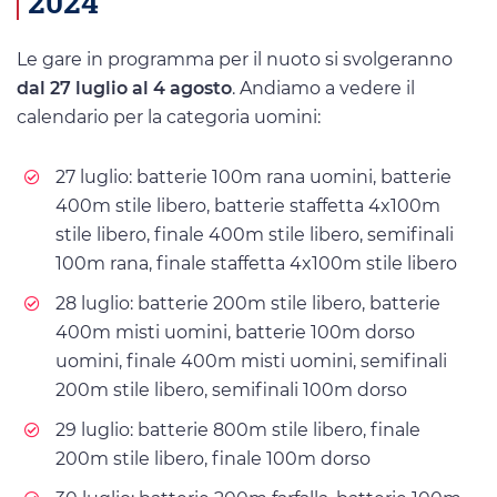
2024
Le gare in programma per il nuoto si svolgeranno
dal 27 luglio al 4 agosto
. Andiamo a vedere il
calendario per la categoria uomini:
27 luglio: batterie 100m rana uomini, batterie
400m stile libero, batterie staffetta 4x100m
stile libero, finale 400m stile libero, semifinali
100m rana, finale staffetta 4x100m stile libero
28 luglio: batterie 200m stile libero, batterie
400m misti uomini, batterie 100m dorso
uomini, finale 400m misti uomini, semifinali
200m stile libero, semifinali 100m dorso
29 luglio: batterie 800m stile libero, finale
200m stile libero, finale 100m dorso