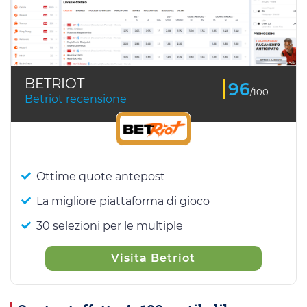
BETRIOT
96
/100
Betriot recensione
Ottime quote antepost
La migliore piattaforma di gioco
30 selezioni per le multiple
Visita Betriot