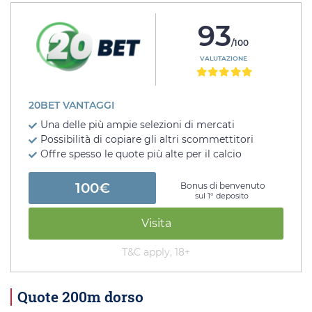
93
/100
VALUTAZIONE
20BET VANTAGGI
Una delle più ampie selezioni di mercati
Possibilità di copiare gli altri scommettitori
Offre spesso le quote più alte per il calcio
100€
Bonus di benvenuto
sul 1° deposito
Visita
T&C apply, 18+
Quote 200m dorso