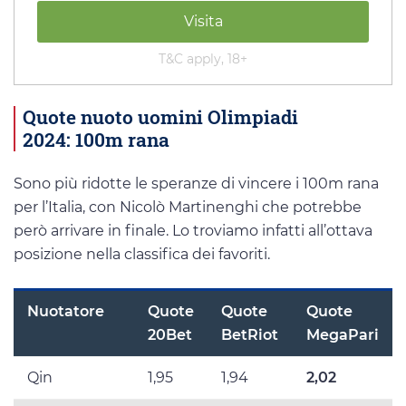
Visita
T&C apply, 18+
Quote nuoto uomini Olimpiadi
2024: 100m rana
Sono più ridotte le speranze di vincere i 100m rana
per l’Italia, con Nicolò Martinenghi che potrebbe
però arrivare in finale. Lo troviamo infatti all’ottava
posizione nella classifica dei favoriti.
Nuotatore
Quote
Quote
Quote
20Bet
BetRiot
MegaPari
Qin
1,95
1,94
2,02