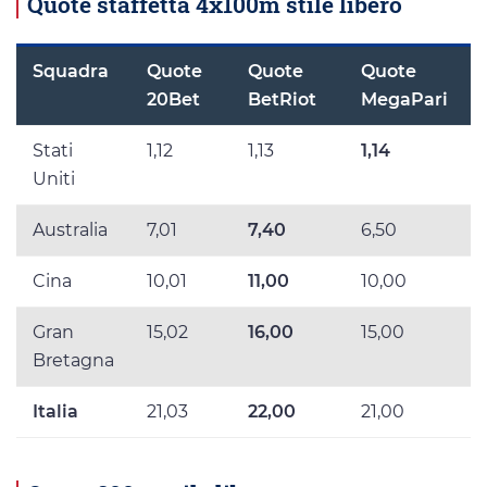
Quote staffetta 4x100m stile libero
Squadra
Quote
Quote
Quote
20Bet
BetRiot
MegaPari
Stati
1,12
1,13
1,14
Uniti
Australia
7,01
7,40
6,50
Cina
10,01
11,00
10,00
Gran
15,02
16,00
15,00
Bretagna
Italia
21,03
22,00
21,00