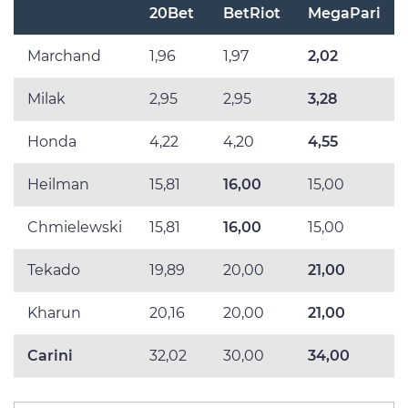
20Bet
BetRiot
MegaPari
Marchand
1,96
1,97
2,02
Milak
2,95
2,95
3,28
Honda
4,22
4,20
4,55
Heilman
15,81
16,00
15,00
Chmielewski
15,81
16,00
15,00
Tekado
19,89
20,00
21,00
Kharun
20,16
20,00
21,00
Carini
32,02
30,00
34,00