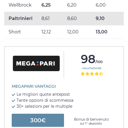
Wellbrock
6,25
6,20
6,00
Paltrinieri
8,61
8,60
9,10
Short
12,12
12,00
13,00
98
/100
VALUTAZIONE
MEGAPARI VANTAGGI
Le migliori quote antepost
Tante opzioni di scommessa
30+ selezioni per le multiple
300€
Bonus di benvenuto
sul 1° deposito