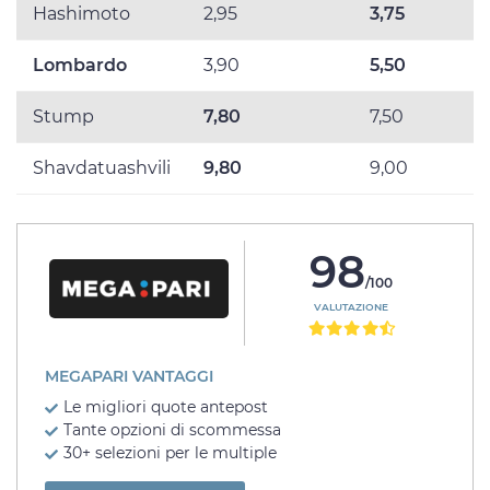
Hashimoto
2,95
3,75
Lombardo
3,90
5,50
Stump
7,80
7,50
Shavdatuashvili
9,80
9,00
98
/100
VALUTAZIONE
MEGAPARI VANTAGGI
Le migliori quote antepost
Tante opzioni di scommessa
30+ selezioni per le multiple