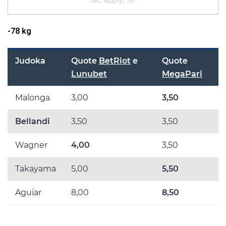
T&C apply, 18+
-78 kg
Judoka
Quote
BetRiot
e
Quote
Lunubet
MegaPari
Malonga
3,00
3,50
Bellandi
3,50
3,50
Wagner
4,00
3,50
Takayama
5,00
5,50
Aguiar
8,00
8,50