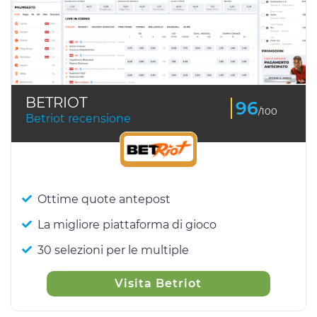
BETRIOT
96
/100
Betriot recensione
Ottime quote antepost
La migliore piattaforma di gioco
30 selezioni per le multiple
Visita Betriot