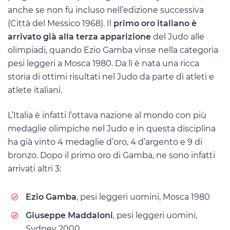
anche se non fu incluso nell’edizione successiva
(Città del Messico 1968). Il
primo oro italiano è
arrivato già alla terza apparizione
del Judo alle
olimpiadi, quando Ezio Gamba vinse nella categoria
pesi leggeri a Mosca 1980. Da lì è nata una ricca
storia di ottimi risultati nel Judo da parte di atleti e
atlete italiani.
L’Italia è infatti l’ottava nazione al mondo con più
medaglie olimpiche nel Judo e in questa disciplina
ha già vinto 4 medaglie d’oro, 4 d’argento e 9 di
bronzo. Dopo il primo oro di Gamba, ne sono infatti
arrivati altri 3:
Ezio Gamba
, pesi leggeri uomini, Mosca 1980
Giuseppe Maddaloni
, pesi leggeri uomini,
Sydney 2000