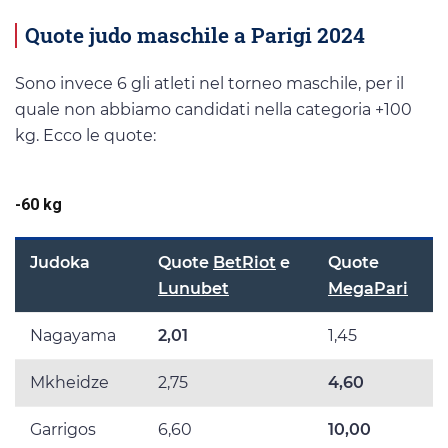
Quote judo maschile a Parigi 2024
Sono invece 6 gli atleti nel torneo maschile, per il
quale non abbiamo candidati nella categoria +100
kg. Ecco le quote:
-60 kg
Judoka
Quote
BetRiot
e
Quote
Lunubet
MegaPari
Nagayama
2,01
1,45
Mkheidze
2,75
4,60
Garrigos
6,60
10,00