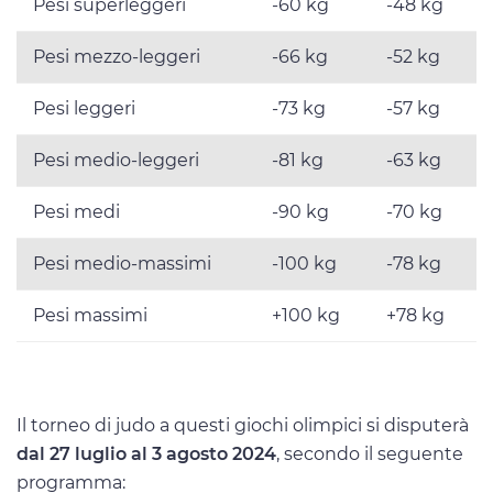
Pesi superleggeri
-60 kg
-48 kg
Pesi mezzo-leggeri
-66 kg
-52 kg
Pesi leggeri
-73 kg
-57 kg
Pesi medio-leggeri
-81 kg
-63 kg
Pesi medi
-90 kg
-70 kg
Pesi medio-massimi
-100 kg
-78 kg
Pesi massimi
+100 kg
+78 kg
Il torneo di judo a questi giochi olimpici si disputerà
dal 27 luglio al 3 agosto 2024
, secondo il seguente
programma: