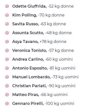
Odette Giuffrida,
-52 kg donne
Kim Polling,
-70 kg donne
Savita Russo,
-63 kg donne
Assunta Scutto,
-48 kg donne
Asya Tavano,
+78 kg donne
Veronica Toniolo,
-57 kg donne
Andrea Carlino,
-60 kg uomini
Antonio Esposito,
-81 kg uomini
Manuel Lombardo,
-73 kg uomini
Christian Parlati,
-90 kg uomini
Matteo Piras,
-66 kg uomini
Gennaro Pirelli,
-100 kg uomini