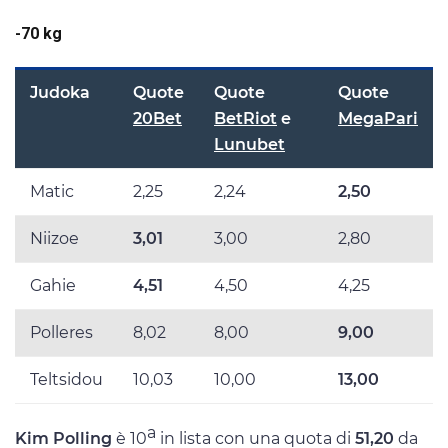
-70 kg
Judoka
Quote
Quote
Quote
20Bet
BetRiot
e
MegaPari
Lunubet
Matic
2,25
2,24
2,50
Niizoe
3,01
3,00
2,80
Gahie
4,51
4,50
4,25
Polleres
8,02
8,00
9,00
Teltsidou
10,03
10,00
13,00
a
Kim Polling
è 10
in lista con una quota di
51,20
da