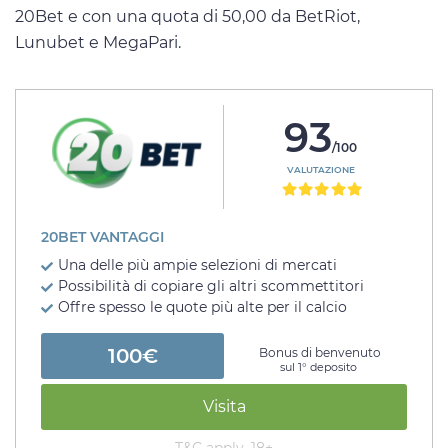
20Bet e con una quota di 50,00 da BetRiot,
Lunubet e MegaPari.
93
/100
VALUTAZIONE
20BET VANTAGGI
Una delle più ampie selezioni di mercati
Possibilità di copiare gli altri scommettitori
Offre spesso le quote più alte per il calcio
100€
Bonus di benvenuto
sul 1° deposito
Visita