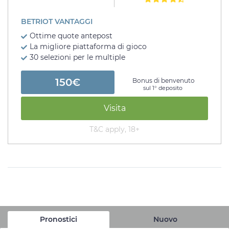
BETRIOT VANTAGGI
Ottime quote antepost
La migliore piattaforma di gioco
30 selezioni per le multiple
150€
Bonus di benvenuto
sul 1° deposito
Visita
T&C apply, 18+
Pronostici
Nuovo