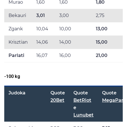
Murao
1,60
1,60
1,80
Bekauri
3,01
3,00
2,75
Zgank
10,04
10,00
13,00
Krisztian
14,06
14,00
15,00
Parlati
16,07
16,00
21,00
-100 kg
Judoka
Quote
Quote
Quote
20Bet
BetRiot
MegaPari
e
Lunubet