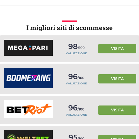
I migliori siti di scommesse
98
/100
VISITA
VALUTAZIONE
96
/100
VISITA
VALUTAZIONE
96
/100
VISITA
VALUTAZIONE
95
/100