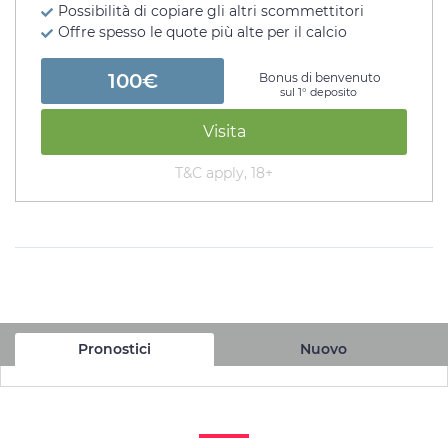
Possibilità di copiare gli altri scommettitori
Offre spesso le quote più alte per il calcio
100€
Bonus di benvenuto
sul 1° deposito
Visita
T&C apply, 18+
Pronostici
Nuovo