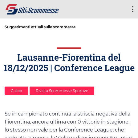
Suggerimenti attuali sulle scommesse
Lausanne-Fiorentina del
18/12/2025 | Conference League
Calcio
Rivista Scommesse Sportive
Se in campionato continua la striscia negativa della
Fiorentina, ancora ultima con 0 vittorie in stagione,
lo stesso non vale per la Conference League, che
vede attualmente la Viola undicesima con 9 punti e