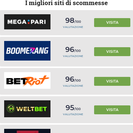
I migliori siti di scommesse
98
/100
VISITA
VALUTAZIONE
96
/100
VISITA
VALUTAZIONE
96
/100
VISITA
VALUTAZIONE
95
/100
VISITA
VALUTAZIONE