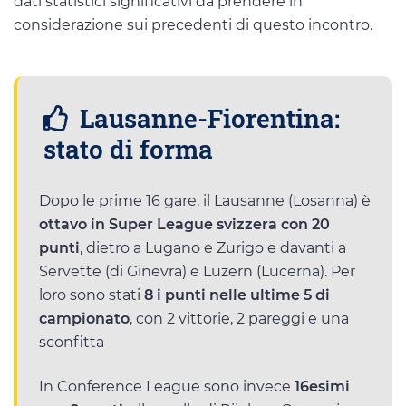
dati statistici significativi da prendere in
considerazione sui precedenti di questo incontro.
Lausanne-Fiorentina:
stato di forma
Dopo le prime 16 gare, il Lausanne (Losanna) è
ottavo in Super League svizzera con 20
punti
, dietro a Lugano e Zurigo e davanti a
Servette (di Ginevra) e Luzern (Lucerna). Per
loro sono stati
8 i punti nelle ultime 5 di
campionato
, con 2 vittorie, 2 pareggi e una
sconfitta
In Conference League sono invece
16esimi