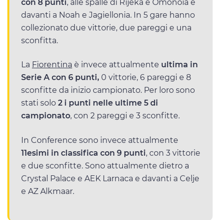
con 8 punti
, alle spalle di Rijeka e Omonoia e
davanti a Noah e Jagiellonia. In 5 gare hanno
collezionato due vittorie, due pareggi e una
sconfitta.
La
Fiorentina
è invece attualmente
ultima in
Serie A con 6 punti,
0 vittorie, 6 pareggi e 8
sconfitte da inizio campionato. Per loro sono
stati solo
2 i punti nelle ultime 5 di
campionato
, con 2 pareggi e 3 sconfitte.
In Conference sono invece attualmente
11esimi in classifica con 9 punti
, con 3 vittorie
e due sconfitte. Sono attualmente dietro a
Crystal Palace e AEK Larnaca e davanti a Celje
e AZ Alkmaar.