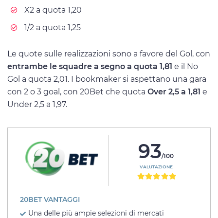
X2 a quota 1,20
1/2 a quota 1,25
Le quote sulle realizzazioni sono a favore del Gol, con
entrambe le squadre a segno a quota 1,81
e il No
Gol a quota 2,01. I bookmaker si aspettano una gara
con 2 o 3 goal, con 20Bet che quota
Over 2,5 a 1,81
e
Under 2,5 a 1,97.
93
/100
VALUTAZIONE
20BET VANTAGGI
Una delle più ampie selezioni di mercati