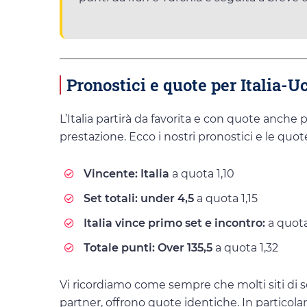
Pronostici e quote per Italia-U
L’Italia partirà da favorita e con quote anche 
prestazione. Ecco i nostri pronostici e le quot
Vincente: Italia
a quota 1,10
Set totali: under 4,5
a quota 1,15
Italia vince primo set e incontro:
a quota
Totale punti: Over 135,5
a quota 1,32
Vi ricordiamo come sempre che molti siti di 
partner, offrono quote identiche. In particolar