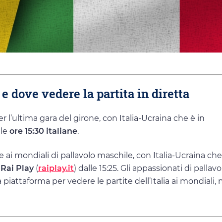
e dove vedere la partita in diretta
 l’ultima gara del girone, con Italia-Ucraina che è in
le
ore 15:30 italiane
.
le ai mondiali di pallavolo maschile, con Italia-Ucraina ch
 Rai Play
(
raiplay.it
) dalle 15:25. Gli appassionati di pallav
iattaforma per vedere le partite dell’Italia ai mondiali,