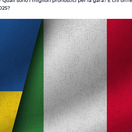
Quali sono i migliori pronostici per la gara? E chi offre
2025?