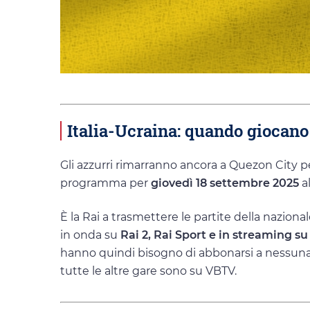
Italia-Ucraina: quando giocano 
Gli azzurri rimarranno ancora a Quezon City per
programma per
giovedì 18 settembre 2025
al
È la Rai a trasmettere le partite della naziona
in onda su
Rai 2, Rai Sport e in streaming su
hanno quindi bisogno di abbonarsi a nessuna p
tutte le altre gare sono su VBTV.