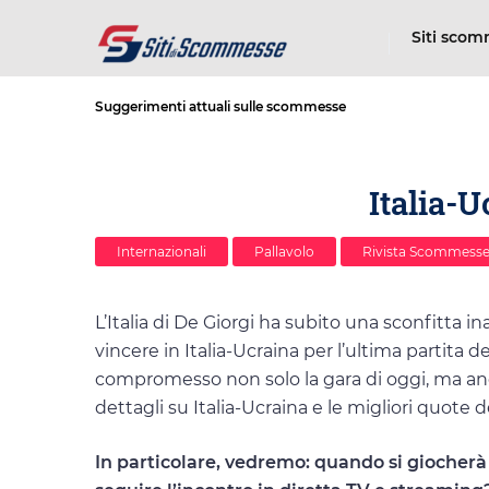
Siti sco
Suggerimenti attuali sulle scommesse
Italia-U
Internazionali
Pallavolo
Rivista Scommesse
L’Italia di De Giorgi ha subito una sconfitta in
vincere in Italia-Ucraina per l’ultima partita d
compromesso non solo la gara di oggi, ma anch
dettagli su Italia-Ucraina e le migliori quot
In particolare, vedremo: quando si giocherà 