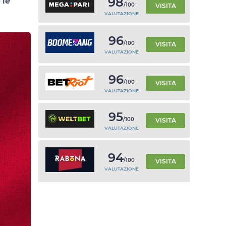
98
 le
/100
VISITA
VALUTAZIONE
96
/100
VISITA
VALUTAZIONE
96
/100
VISITA
VALUTAZIONE
95
/100
VISITA
VALUTAZIONE
94
/100
VISITA
VALUTAZIONE