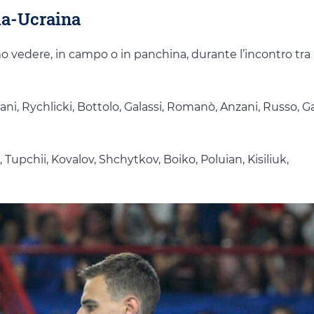
ia-Ucraina
mo vedere, in campo o in panchina, durante l’incontro tra
 Sani, Rychlicki, Bottolo, Galassi, Romanò, Anzani, Russo, G
Tupchii, Kovalov, Shchytkov, Boiko, Poluian, Kisiliuk,