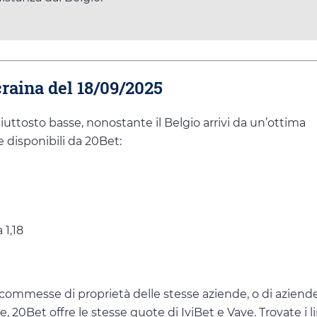
craina del 18/09/2025
piuttosto basse, nonostante il Belgio arrivi da un’ottima
e disponibili da 20Bet:
 1,18
scommesse di proprietà delle stesse aziende, o di aziend
e, 20Bet offre le stesse quote di IviBet e Vave. Trovate i l