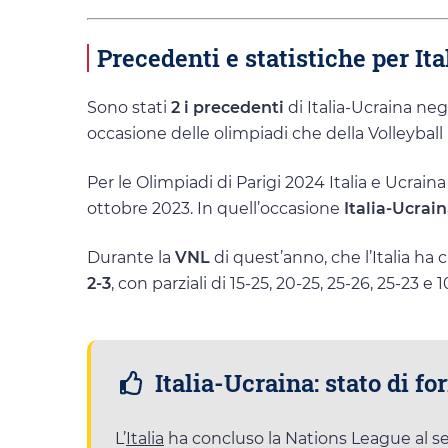
Precedenti e statistiche per It
Sono stati
2 i precedenti
di Italia-Ucraina neg
occasione delle olimpiadi che della Volleybal
Per le Olimpiadi di Parigi 2024 Italia e Ucrain
ottobre 2023. In quell’occasione
Italia-Ucrain
Durante la
VNL
di quest’anno, che l’Italia ha
2-3
, con parziali di 15-25, 20-25, 25-26, 25-23 e 1
Italia-Ucraina: stato di f
L’
Italia
ha concluso la Nations League al 