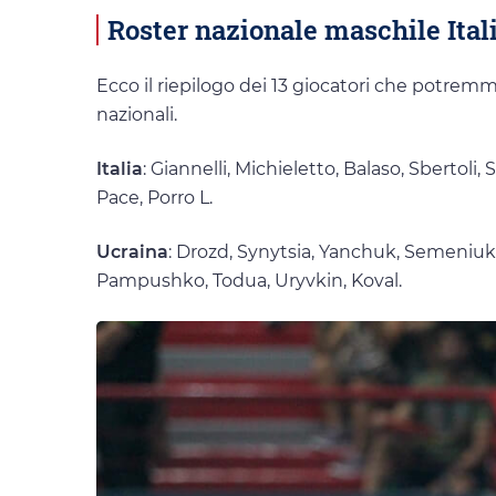
Roster nazionale maschile Ital
Ecco il riepilogo dei 13 giocatori che potrem
nazionali.
Italia
: Giannelli, Michieletto, Balaso, Sbertoli,
Pace, Porro L.
Ucraina
: Drozd, Synytsia, Yanchuk, Semeniuk, 
Pampushko, Todua, Uryvkin, Koval.