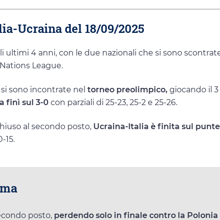
alia-Ucraina del 18/09/2025
li ultimi 4 anni, con le due nazionali che si sono scontrate
l Nations League.
a si sono incontrate nel
torneo preolimpico,
giocando il 3
a finì sul 3-0
con parziali di 25-23, 25-2 e 25-26.
 chiuso al secondo posto,
Ucraina-Italia è finita sul punt
0-15.
orma
secondo posto,
perdendo solo in finale contro la Polonia