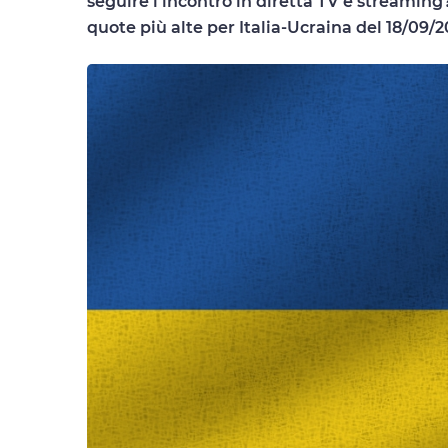
seguire l’incontro in diretta TV e streaming? 
quote più alte per Italia-Ucraina del 18/09/