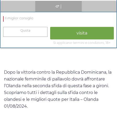
|
Il miglior consiglio
Quota
visita
Si applicano termini e condizioni, 18+
Dopo la vittoria contro la Repubblica Dominicana, la
nazionale femminile di pallavolo dovrà affrontare
l’Olanda nella seconda sfida di questa fase a gironi.
Scopriamo tutti i dettagli sulla sfida contro le
olandesi e le migliori quote per Italia – Olanda
01/08/2024.