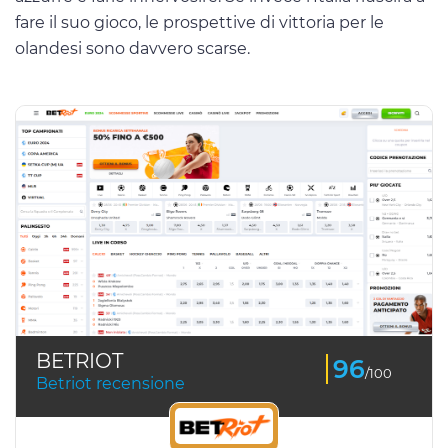
fare il suo gioco, le prospettive di vittoria per le
olandesi sono davvero scarse.
BETRIOT
96
/100
Betriot recensione