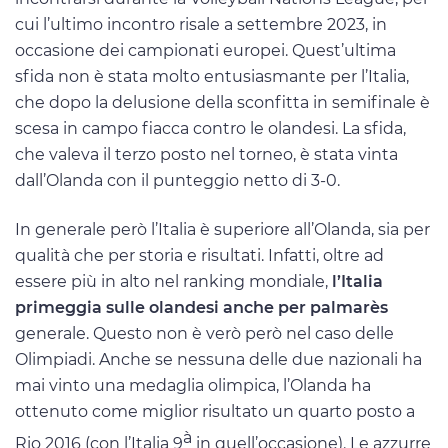
cui l’ultimo incontro risale a settembre 2023, in
occasione dei campionati europei. Quest’ultima
sfida non è stata molto entusiasmante per l’Italia,
che dopo la delusione della sconfitta in semifinale è
scesa in campo fiacca contro le olandesi. La sfida,
che valeva il terzo posto nel torneo, è stata vinta
dall’Olanda con il punteggio netto di 3-0.
In generale però l’Italia è superiore all’Olanda, sia per
qualità che per storia e risultati. Infatti, oltre ad
essere più in alto nel ranking mondiale,
l’Italia
primeggia sulle olandesi anche per palmarès
generale. Questo non è verò però nel caso delle
Olimpiadi. Anche se nessuna delle due nazionali ha
mai vinto una medaglia olimpica, l’Olanda ha
ottenuto come miglior risultato un quarto posto a
à
Rio 2016 (con l’Italia 9
in quell’occasione). Le azzurre