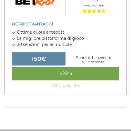
VALUTAZIONE
BETRIOT VANTAGGI
Ottime quote antepost
La migliore piattaforma di gioco
30 selezioni per le multiple
150€
Bonus di benvenuto
sul 1° deposito
Visita
T&C apply, 18+