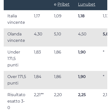
e
Pribet
Lunubet
Italia
1,17
1,09
1,18
1,135
vincente
Olanda
4,30
5,10
4,50
5,82
vincente
Under
1,83
1,86
1,90
*
171,5
punti
Over 171,5
1,84
1,86
1,90
*
punti
Risultato
2,21**
2,20
2,25
2,15
esatto 3-
0