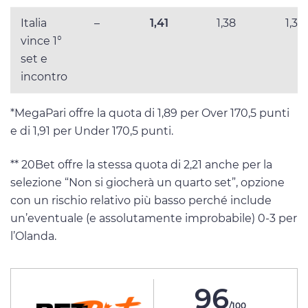
Italia
–
1,41
1,38
1,39
vince 1°
set e
incontro
*MegaPari offre la quota di 1,89 per Over 170,5 punti
e di 1,91 per Under 170,5 punti.
** 20Bet offre la stessa quota di 2,21 anche per la
selezione “Non si giocherà un quarto set”, opzione
con un rischio relativo più basso perché include
un’eventuale (e assolutamente improbabile) 0-3 per
l’Olanda.
96
/100