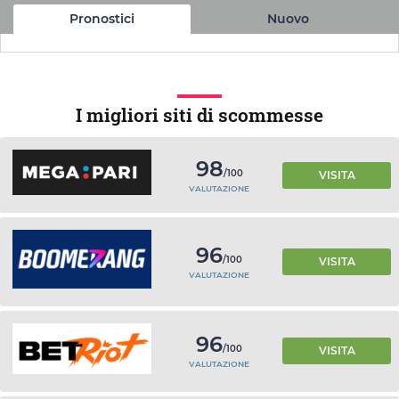
Pronostici
Nuovo
I migliori siti di scommesse
98
/100
VISITA
VALUTAZIONE
96
/100
VISITA
VALUTAZIONE
96
/100
VISITA
VALUTAZIONE