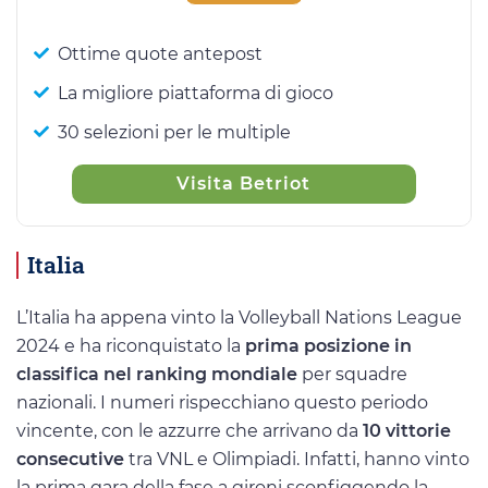
Ottime quote antepost
La migliore piattaforma di gioco
30 selezioni per le multiple
Visita Betriot
Italia
L’Italia ha appena vinto la Volleyball Nations League
2024 e ha riconquistato la
prima posizione in
classifica nel ranking mondiale
per squadre
nazionali. I numeri rispecchiano questo periodo
vincente, con le azzurre che arrivano da
10 vittorie
consecutive
tra VNL e Olimpiadi. Infatti, hanno vinto
la prima gara della fase a gironi sconfiggendo la