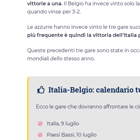
vittorie a una
. Il Belgio ha invece vinto solo
quando vinse per 3-2.
Le azzurre hanno invece vinto le tre gare succe
più frequente è quindi la vittoria dell’Italia 
Queste precedenti tre gare sono state in occa
mondiali dello stesso anno.
Italia-Belgio: calendario t
Ecco le gare che dovranno affrontare le ci
Italia, 9 luglio
Paesi Bassi, 10 luglio