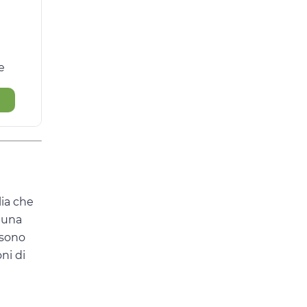
e
lia che
a una
 sono
ni di