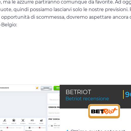
e, ma le azzurre partiranno comunque da favorite. Ad ogg
e, quindi possiamo lasciarvi solo le nostre previsioni. 
ti opportunità di scommessa, dovremo aspettare ancora
-Belgio:
BETRIOT
9
Betriot recensione