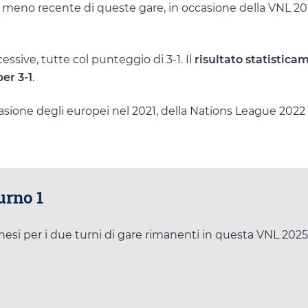
 la meno recente di queste gare, in occasione della VNL 20
ssive, tutte col punteggio di 3-1. Il
risultato statistica
per 3-1
.
sione degli europei nel 2021, della Nations League 2022 
urno 1
nesi per i due turni di gare rimanenti in questa VNL 2025