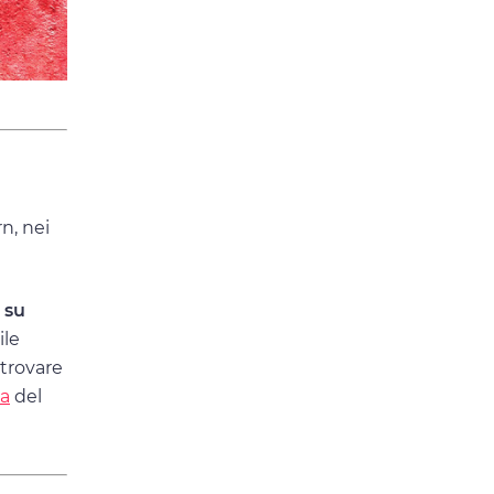
n, nei
 su
ile
 trovare
a
del