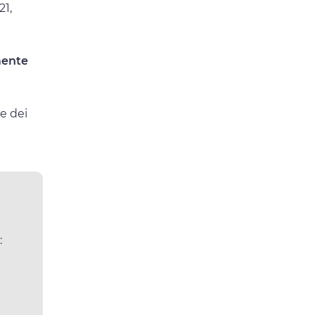
21,
mente
e dei
: