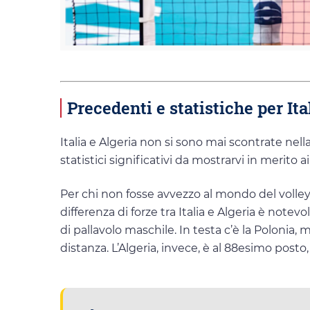
Precedenti e statistiche per It
Italia e Algeria non si sono mai scontrate nel
statistici significativi da mostrarvi in merito 
Per chi non fosse avvezzo al mondo del volle
differenza di forze tra Italia e Algeria è note
di pallavolo maschile. In testa c’è la Polonia,
distanza. L’Algeria, invece, è al 88esimo post