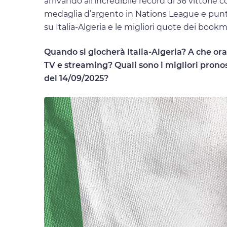
arrivando all’incredibile record di 36 vittori
medaglia d’argento in Nations League e punta
su Italia-Algeria e le migliori quote dei boo
Quando si giocherà Italia-Algeria? A che ora 
TV e streaming? Quali sono i migliori pronosti
del 14/09/2025?