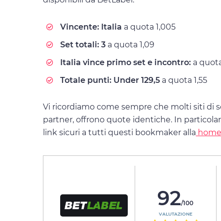
Vincente: Italia
a quota 1,005
Set totali: 3
a quota 1,09
Italia vince primo set e incontro:
a quota
Totale punti: Under 129,5
a quota 1,55
Vi ricordiamo come sempre che molti siti di 
partner, offrono quote identiche. In particola
link sicuri a tutti questi bookmaker alla
home
92
/100
VALUTAZIONE