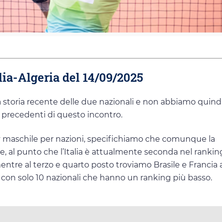
alia-Algeria del 14/09/2025
la storia recente delle due nazionali e non abbiamo quindi
ai precedenti di questo incontro.
y maschile per nazioni, specifichiamo che comunque la
vole, al punto che l’Italia è attualmente seconda nel ranki
 mentre al terzo e quarto posto troviamo Brasile e Francia
o, con solo 10 nazionali che hanno un ranking più basso.