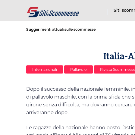
Siti sco
Suggerimenti attuali sulle scommesse
Italia-
Internazionali
Pallavolo
Rivista Scommesse
Dopo il successo della nazionale femminile, ini
di pallavolo maschile, con la prima sfida che sa
girone senza difficoltà, ma dovranno cercare d
arriveranno dopo.
Le ragazze della nazionale hanno posto l’astic