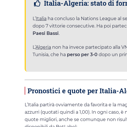
Italia-Algeria: stato di fo
L’
Italia
ha concluso la Nations League al 
dopo 7 vittorie consecutive. Ha poi partec
Paesi Bassi
.
L’
Algeria
non ha invece partecipato alla V
Tunisia, che ha
perso per 3-0
dopo un primo
Pronostici e quote per Italia-A
L’Italia partirà ovviamente da favorita e la m
azzurri (quotati quindi a 1,00). In ogni caso,
quote migliori, anche se comunque non risulta
disponibili da BetLabel: