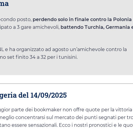
rma
secondo posto,
perdendo solo in finale contro la Polonia
ipato a 3 gare amichevoli,
battendo Turchia, Germania 
NL e ha organizzato ad agosto un’amichevole contro la
 set finito 34 a 32 per i tunisini.
lgeria del 14/09/2025
aggior parte dei bookmaker non offre quote per la vittoria
 è meglio concentrarsi sul mercato dei punti segnati per tr
no essere sensazionali. Ecco i nostri pronostici e le qu