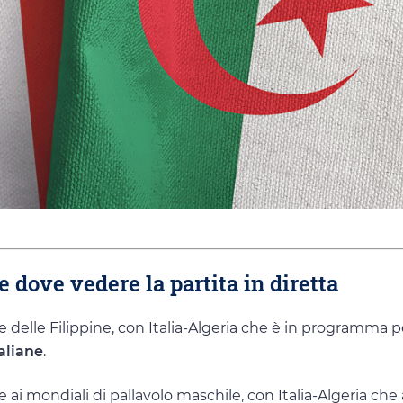
e dove vedere la partita in diretta
ale delle Filippine, con Italia-Algeria che è in programma p
taliane
.
le ai mondiali di pallavolo maschile, con Italia-Algeria che