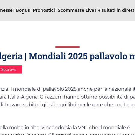
mmesse
Bonus
Pronostici
Scommesse Live
Risultati in diret
Algeria | Mondiali 2025 pallavolo 
 Sportive
zia il mondiale di pallavolo 2025 anche per la nazionale i
rà Italia-Algeria. Gli azzurri hanno ottime possibilità di pa
i trovare subito i giusti equilibri per le gare che contan
ella molto in alto, vincendo sia la VNL che il mondiale e