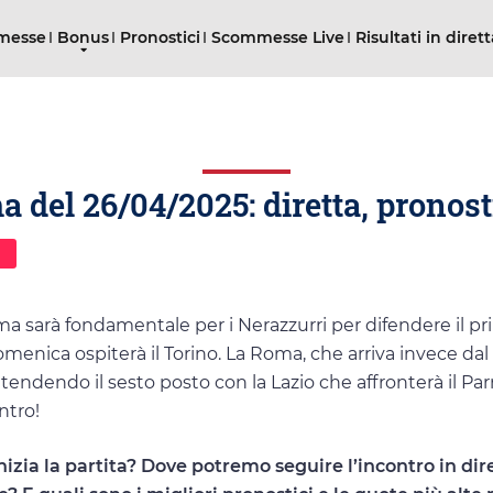
mmesse
Bonus
Pronostici
Scommesse Live
Risultati in diret
 del 26/04/2025: diretta, pronost
ma sarà fondamentale per i Nerazzurri per difendere il p
domenica ospiterà il Torino. La Roma, che arriva invece dal
ntendendo il sesto posto con la Lazio che affronterà il Pa
ntro!
izia la partita? Dove potremo seguire l’incontro in dir