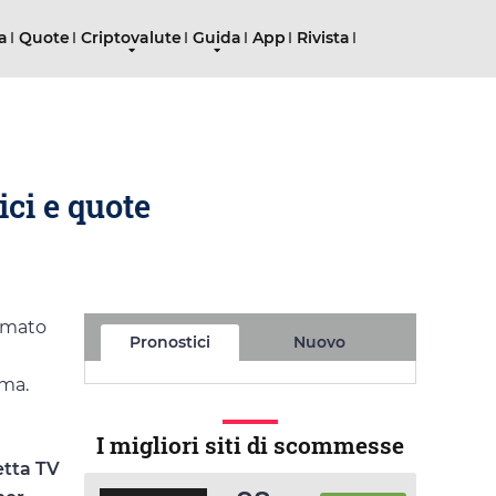
ta
Quote
Criptovalute
Guida
App
Rivista
ici e quote
rimato
Pronostici
Nuovo
rma.
I migliori siti di scommesse
etta TV