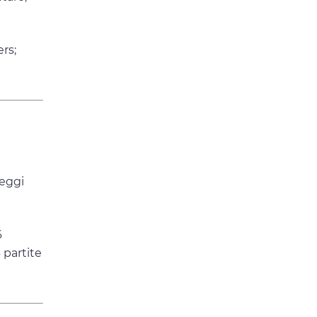
ers;
reggi
6
 partite