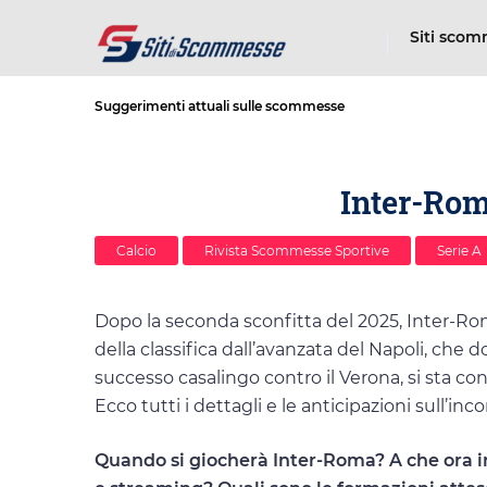
Siti sco
Suggerimenti attuali sulle scommesse
Inter-Roma
Calcio
Rivista Scommesse Sportive
Serie A
Dopo la seconda sconfitta del 2025, Inter-Ro
della classifica dall’avanzata del Napoli, che 
successo casalingo contro il Verona, si sta co
Ecco tutti i dettagli e le anticipazioni sull’inco
Quando si giocherà Inter-Roma? A che ora in