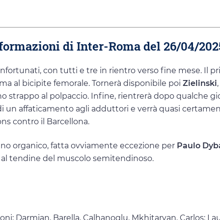
i formazioni di Inter-Roma del 26/04/202
 infortunati, con tutti e tre in rientro verso fine mese. Il p
ma al bicipite femorale. Tornerà disponibile poi
Zielinski
 strappo al polpaccio. Infine, rientrerà dopo qualche gi
 di un affaticamento agli adduttori e verrà quasi certame
ns contro il Barcellona.
ieno organico, fatta ovviamente eccezione per
Paulo Dyb
ne al tendine del muscolo semitendinoso.
oni; Darmian, Barella, Calhanoglu, Mkhitaryan, Carlos; Lau